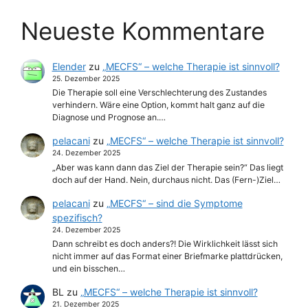
Neueste Kommentare
Elender
zu
„MECFS“ – welche Therapie ist sinnvoll?
25. Dezember 2025
Die Therapie soll eine Verschlechterung des Zustandes
verhindern. Wäre eine Option, kommt halt ganz auf die
Diagnose und Prognose an.…
pelacani
zu
„MECFS“ – welche Therapie ist sinnvoll?
24. Dezember 2025
„Aber was kann dann das Ziel der Therapie sein?“ Das liegt
doch auf der Hand. Nein, durchaus nicht. Das (Fern-)Ziel…
pelacani
zu
„MECFS“ – sind die Symptome
spezifisch?
24. Dezember 2025
Dann schreibt es doch anders?! Die Wirklichkeit lässt sich
nicht immer auf das Format einer Briefmarke plattdrücken,
und ein bisschen…
BL
zu
„MECFS“ – welche Therapie ist sinnvoll?
21. Dezember 2025