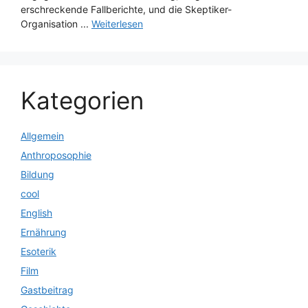
erschreckende Fallberichte, und die Skeptiker-
Organisation ...
Weiterlesen
Kategorien
Allgemein
Anthroposophie
Bildung
cool
English
Ernährung
Esoterik
Film
Gastbeitrag