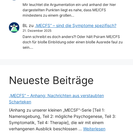
Mir leuchtet die Argumentation ein und anhand der hier
dargestellten Punkten liegt es nahe, dass ME/CFS
mindestens zu einem großen…
BL
zu
„MECFS“ – sind die Symptome spezifisch?
21. Dezember 2025
Dann schreibt es doch anders?! Oder hält Psiram ME/CFS
doch für bloße Einbildung oder einen bloße Ausrede faul zu
sein.…
Neueste Beiträge
„MECFS“ – Anhang: Nachrichten aus verstaubten
Scharteken
(Anhang zu unserer kleinen „MECSF“-Serie [Teil 1:
Namensgebung, Teil 2: mögliche Psychogenese, Teil 3:
Symptomatik, Teil 4: Therapie], die wir mit einem
verhangenen Ausblick beschlossen ...
Weiterlesen