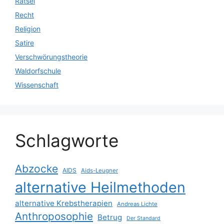
Rätsel
Recht
Religion
Satire
Verschwörungstheorie
Waldorfschule
Wissenschaft
Schlagworte
Abzocke
AIDS
Aids-Leugner
alternative Heilmethoden
alternative Krebstherapien
Andreas Lichte
Anthroposophie
Betrug
Der Standard