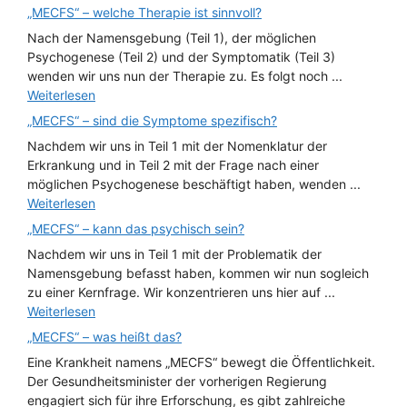
„MECFS“ – welche Therapie ist sinnvoll?
Nach der Namensgebung (Teil 1), der möglichen
Psychogenese (Teil 2) und der Symptomatik (Teil 3)
wenden wir uns nun der Therapie zu. Es folgt noch ...
Weiterlesen
„MECFS“ – sind die Symptome spezifisch?
Nachdem wir uns in Teil 1 mit der Nomenklatur der
Erkrankung und in Teil 2 mit der Frage nach einer
möglichen Psychogenese beschäftigt haben, wenden ...
Weiterlesen
„MECFS“ – kann das psychisch sein?
Nachdem wir uns in Teil 1 mit der Problematik der
Namensgebung befasst haben, kommen wir nun sogleich
zu einer Kernfrage. Wir konzentrieren uns hier auf ...
Weiterlesen
„MECFS“ – was heißt das?
Eine Krankheit namens „MECFS“ bewegt die Öffentlichkeit.
Der Gesundheitsminister der vorherigen Regierung
engagiert sich für ihre Erforschung, es gibt zahlreiche