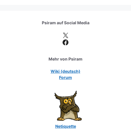
Psiram auf
Social Media
X
Facebook
Mehr von Psiram
Wiki (deutsch)
Forum
Netiquette