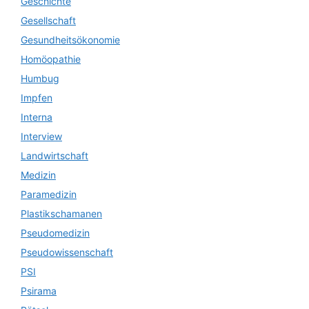
Geschichte
Gesellschaft
Gesundheitsökonomie
Homöopathie
Humbug
Impfen
Interna
Interview
Landwirtschaft
Medizin
Paramedizin
Plastikschamanen
Pseudomedizin
Pseudowissenschaft
PSI
Psirama