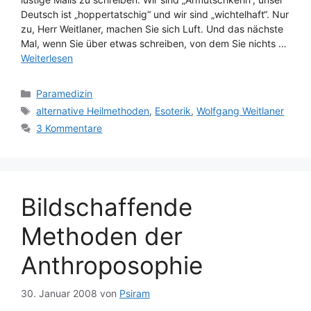
Deutsch ist „hoppertatschig“ und wir sind „wichtelhaft“. Nur
zu, Herr Weitlaner, machen Sie sich Luft. Und das nächste
Mal, wenn Sie über etwas schreiben, von dem Sie nichts …
Weiterlesen
Kategorien
Paramedizin
Schlagwörter
alternative Heilmethoden
,
Esoterik
,
Wolfgang Weitlaner
3 Kommentare
Bildschaffende
Methoden der
Anthroposophie
30. Januar 2008
von
Psiram