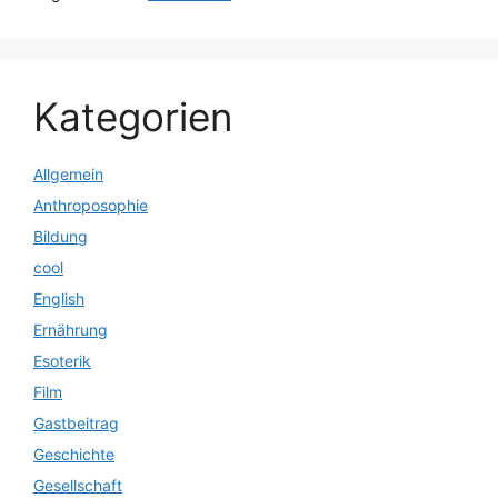
Kategorien
Allgemein
Anthroposophie
Bildung
cool
English
Ernährung
Esoterik
Film
Gastbeitrag
Geschichte
Gesellschaft