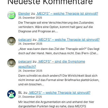
Neueste Kommentare
Elender
zu
„MECFS“ – welche Therapie ist sinnvoll?
25. Dezember 2025
Die Therapie soll eine Verschlechterung des Zustandes
verhindern. Wäre eine Option, kommt halt ganz auf die
Diagnose und Prognose an.…
pelacani
zu
„MECFS“ – welche Therapie ist sinnvoll?
24. Dezember 2025
„Aber was kann dann das Ziel der Therapie sein?“ Das liegt
doch auf der Hand. Nein, durchaus nicht. Das (Fern-)Ziel…
pelacani
zu
„MECFS“ – sind die Symptome
spezifisch?
24. Dezember 2025
Dann schreibt es doch anders?! Die Wirklichkeit lässt sich
nicht immer auf das Format einer Briefmarke plattdrücken,
und ein bisschen…
BL
zu
„MECFS“ – welche Therapie ist sinnvoll?
21. Dezember 2025
Mir leuchtet die Argumentation ein und anhand der hier
dargestellten Punkten liegt es nahe, dass ME/CFS