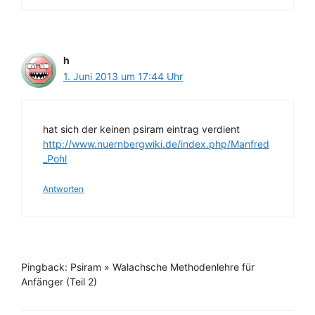
h
1. Juni 2013 um 17:44 Uhr
hat sich der keinen psiram eintrag verdient
http://www.nuernbergwiki.de/index.php/Manfred
_Pohl
Antworten
Pingback: Psiram » Walachsche Methodenlehre für
Anfänger (Teil 2)