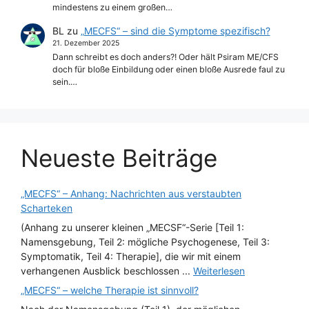
mindestens zu einem großen…
BL
zu
„MECFS“ – sind die Symptome spezifisch?
21. Dezember 2025
Dann schreibt es doch anders?! Oder hält Psiram ME/CFS
doch für bloße Einbildung oder einen bloße Ausrede faul zu
sein.…
Neueste Beiträge
„MECFS“ – Anhang: Nachrichten aus verstaubten
Scharteken
(Anhang zu unserer kleinen „MECSF“-Serie [Teil 1:
Namensgebung, Teil 2: mögliche Psychogenese, Teil 3:
Symptomatik, Teil 4: Therapie], die wir mit einem
verhangenen Ausblick beschlossen ...
Weiterlesen
„MECFS“ – welche Therapie ist sinnvoll?