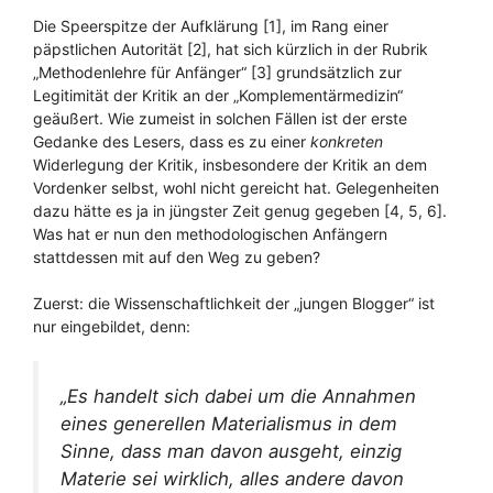
Die Speerspitze der Aufklärung [1], im Rang einer
päpstlichen Autorität [2], hat sich kürzlich in der Rubrik
„Methodenlehre für Anfänger“ [3] grundsätzlich zur
Legitimität der Kritik an der „Komplementärmedizin“
geäußert. Wie zumeist in solchen Fällen ist der erste
Gedanke des Lesers, dass es zu einer
konkreten
Widerlegung der Kritik, insbesondere der Kritik an dem
Vordenker selbst, wohl nicht gereicht hat. Gelegenheiten
dazu hätte es ja in jüngster Zeit genug gegeben [4, 5, 6].
Was hat er nun den methodologischen Anfängern
stattdessen mit auf den Weg zu geben?
Zuerst: die Wissenschaftlichkeit der „jungen Blogger“ ist
nur eingebildet, denn:
„Es handelt sich dabei um die Annahmen
eines generellen Materialismus in dem
Sinne, dass man davon ausgeht, einzig
Materie sei wirklich, alles andere davon