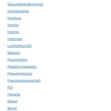
Gesundheitsökonomie
Homöopathie
Humbug
Impfen
Interna
Interview
Landwirtschaft
Medizin
Paramedizin
Plastikschamanen
Pseudomedizin
Pseudowissenschaft
PSI
Psirama
Rätsel
Recht