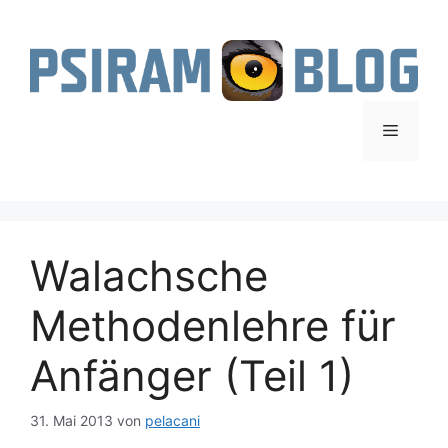
Zum
Inhalt
springen
Menü
Walachsche
Methodenlehre für
Anfänger (Teil 1)
31. Mai 2013
von
pelacani