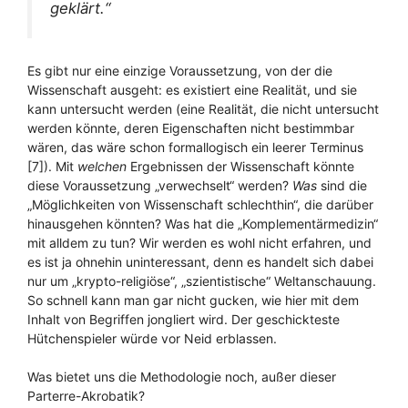
geklärt.“
Es gibt nur eine einzige Voraussetzung, von der die
Wissenschaft ausgeht: es existiert eine Realität, und sie
kann untersucht werden (eine Realität, die nicht untersucht
werden könnte, deren Eigenschaften nicht bestimmbar
wären, das wäre schon formallogisch ein leerer Terminus
[7]). Mit
welchen
Ergebnissen der Wissenschaft könnte
diese Voraussetzung „verwechselt“ werden?
Was
sind die
„Möglichkeiten von Wissenschaft schlechthin“, die darüber
hinausgehen könnten? Was hat die „Komplementärmedizin“
mit alldem zu tun? Wir werden es wohl nicht erfahren, und
es ist ja ohnehin uninteressant, denn es handelt sich dabei
nur um „krypto-religiöse“, „szientistische“ Weltanschauung.
So schnell kann man gar nicht gucken, wie hier mit dem
Inhalt von Begriffen jongliert wird. Der geschickteste
Hütchenspieler würde vor Neid erblassen.
Was bietet uns die Methodologie noch, außer dieser
Parterre-Akrobatik?