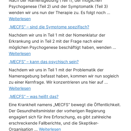
Nach der Namensgebung (Teil 1), der möglichen
Psychogenese (Teil 2) und der Symptomatik (Teil 3)
wenden wir uns nun der Therapie zu. Es folgt noch ...
Weiterlesen
„MECFS“ – sind die Symptome spezifisch?
Nachdem wir uns in Teil 1 mit der Nomenklatur der
Erkrankung und in Teil 2 mit der Frage nach einer
möglichen Psychogenese beschäftigt haben, wenden ...
Weiterlesen
„MECFS“ – kann das psychisch sein?
Nachdem wir uns in Teil 1 mit der Problematik der
Namensgebung befasst haben, kommen wir nun sogleich
zu einer Kernfrage. Wir konzentrieren uns hier auf ...
Weiterlesen
„MECFS“ – was heißt das?
Eine Krankheit namens „MECFS“ bewegt die Öffentlichkeit.
Der Gesundheitsminister der vorherigen Regierung
engagiert sich für ihre Erforschung, es gibt zahlreiche
erschreckende Fallberichte, und die Skeptiker-
Organisation ...
Weiterlesen