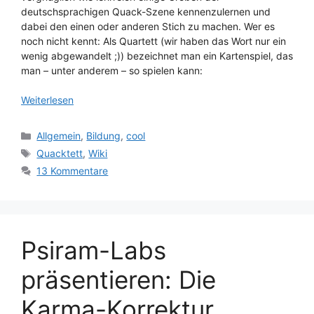
deutschsprachigen Quack-Szene kennenzulernen und
dabei den einen oder anderen Stich zu machen. Wer es
noch nicht kennt: Als Quartett (wir haben das Wort nur ein
wenig abgewandelt ;)) bezeichnet man ein Kartenspiel, das
man – unter anderem – so spielen kann:
Weiterlesen
Kategorien
Allgemein
,
Bildung
,
cool
Schlagwörter
Quacktett
,
Wiki
13 Kommentare
Psiram-Labs
präsentieren: Die
Karma-Korrektur