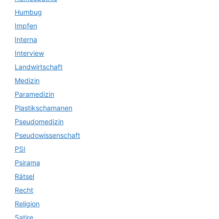
Humbug
Impfen
Interna
Interview
Landwirtschaft
Medizin
Paramedizin
Plastikschamanen
Pseudomedizin
Pseudowissenschaft
PSI
Psirama
Rätsel
Recht
Religion
Satire