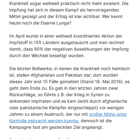
Krankheit sogar weltweit praktisch nicht mehr existent. Die
Impfung hat sich in diesem Kampf als hervorragendes
Mittel gezeigt und der Erfolg ist klar sichtbar: Wer kennt
heute noch die Eiserne Lunge?
Im April wurde in einer weltweit koordinierten Aktion der
Impfstoff in 155 Ländern ausgetauscht und man rechnet
damit, dass 90% der negativen Auswirkungen der Impfung
durch den Wechsel beseitigt wurden.
Die letzten Bollwerke, in denen die Krankheit noch heimisch
ist, stellen Afghanistan und Pakistan dar; dort wurden
dieses Jahr erst 15 Fälle gemeldet (Stand 18. Mai 2016), es
geht dem Ende zu. Es gab in den letzten Jahren zwar
Rückschläge, so führte z.B. der Krieg in Syrien zu
sinkenden Impfraten und es kam (wohl durch afghanische
oder pakistanische Kämpfer eingeschleppt) vor wenigen
Jahren zu einem Ausbruch, der nur mit
großer Mühe unter
Kontrolle gebracht werden konnte
, dennoch ist die
Kampagne fast am gesteckten Ziel angelangt.