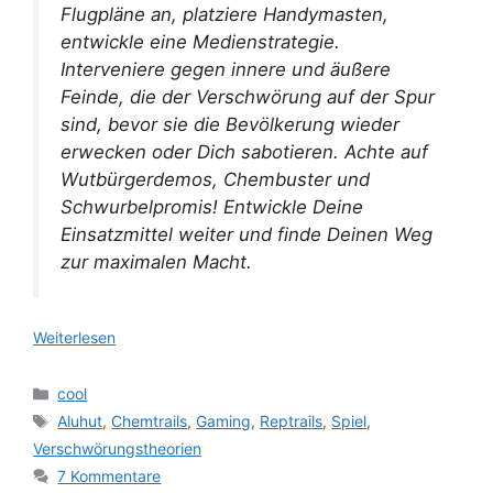
Flugpläne an, platziere Handymasten,
entwickle eine Medienstrategie.
Interveniere gegen innere und äußere
Feinde, die der Verschwörung auf der Spur
sind, bevor sie die Bevölkerung wieder
erwecken oder Dich sabotieren. Achte auf
Wutbürgerdemos, Chembuster und
Schwurbelpromis! Entwickle Deine
Einsatzmittel weiter und finde Deinen Weg
zur maximalen Macht.
Weiterlesen
Kategorien
cool
Schlagwörter
Aluhut
,
Chemtrails
,
Gaming
,
Reptrails
,
Spiel
,
Verschwörungstheorien
7 Kommentare