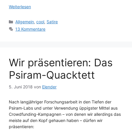
Weiterlesen
Kategorien
Allgemein
,
cool
,
Satire
13 Kommentare
Wir präsentieren: Das
Psiram-Quacktett
5. Juni 2018
von
Elender
Nach langjähriger Forschungsarbeit in den Tiefen der
Psiram-Labs und unter Verwendung üppigster Mittel aus
Crowdfunding-Kampagnen – von denen wir allerdings das
meiste auf den Kopf gehauen haben – dürfen wir
präsentieren: