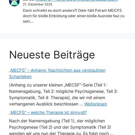
21. Dezember 2025
Dann schreibt es doch anders?! Oder hält Psiram ME/CFS
doch für bloße Einbildung oder einen bloße Ausrede faul zu
sein.…
Neueste Beiträge
„MECFS“ – Anhang: Nachrichten aus verstaubten
Scharteken
(Anhang zu unserer kleinen „MECSF“-Serie [Teil 1:
Namensgebung, Teil 2: mögliche Psychogenese, Teil 3:
Symptomatik, Teil 4: Therapie], die wir mit einem
verhangenen Ausblick beschlossen ...
Weiterlesen
„MECFS“ – welche Therapie ist sinnvoll?
Nach der Namensgebung (Teil 1), der möglichen
Psychogenese (Teil 2) und der Symptomatik (Teil 3)
wenden wir uns nun der Therapie zu. Es folgt noch ...