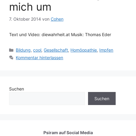
mich um
7. Oktober 2014
von
Cohen
Text und Video: diewahrheit.at Musik: Thomas Eder
Kategorien
Bildung
,
cool
,
Gesellschaft
,
Homöopathie
,
Impfen
Kommentar hinterlassen
Suchen
Suchen
Psiram auf
Social Media