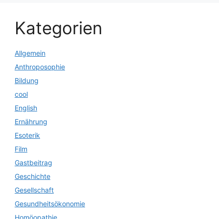
Kategorien
Allgemein
Anthroposophie
Bildung
cool
English
Ernährung
Esoterik
Film
Gastbeitrag
Geschichte
Gesellschaft
Gesundheitsökonomie
Homöopathie