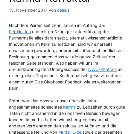
15. November 2017
von
celsus
Nachdem Psiram seit zehn Jahren im Auftrag der
Reptiloiden
und mit großzügiger Unterstützung der
Farmermafia alles daran setzt, alternativwissenschaftliche
Innovationen im Keim zu ersticken, sind wir einerseits
etwas müde geworden, andererseits aber auch endlich zur
Besinnung gekommen, dass wir die ganze Zeit auf der
falschen Seite standen. Also haben wir uns im
dreiundzwanzigsten Untergeschoss der
NWO-Zentrale
an
einen großen Tropenholz-Konferenztisch gesetzt und bei
einem guten Glas Glyphosat überlegt, wie es weitergehen
kann.
Sofort war klar, dass wir unser über die Jahre
angesammeltes schlechtes
Karma
zu Lebzeiten durch gute
Taten nicht annähernd in den positiven Bereich bewegen
können. Immerhin hatten wir bisher gemeinsam mit
anderen Verblendeten den spirituellen Aufstieg und die
umfassende Heilung von
Mutter Erde
sowie der gesamten