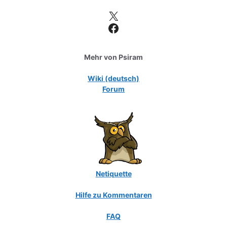
X
Facebook
Mehr von Psiram
Wiki (deutsch)
Forum
Netiquette
Hilfe zu Kommentaren
FAQ