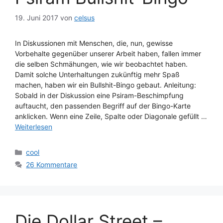
19. Juni 2017
von
celsus
In Diskussionen mit Menschen, die, nun, gewisse
Vorbehalte gegenüber unserer Arbeit haben, fallen immer
die selben Schmähungen, wie wir beobachtet haben.
Damit solche Unterhaltungen zukünftig mehr Spaß
machen, haben wir ein Bullshit-Bingo gebaut. Anleitung:
Sobald in der Diskussion eine Psiram-Beschimpfung
auftaucht, den passenden Begriff auf der Bingo-Karte
anklicken. Wenn eine Zeile, Spalte oder Diagonale gefüllt …
Weiterlesen
Kategorien
cool
26 Kommentare
Die Dollar Street –