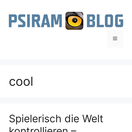
Zum
Inhalt
springen
Menü
cool
Spielerisch die Welt
kontrollieren –