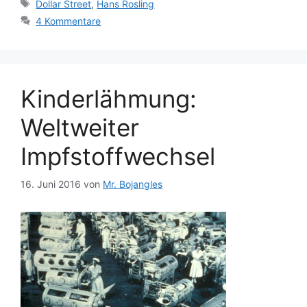
Schlagwörter
Dollar Street
,
Hans Rosling
4 Kommentare
Kinderlähmung:
Weltweiter
Impfstoffwechsel
16. Juni 2016
von
Mr. Bojangles