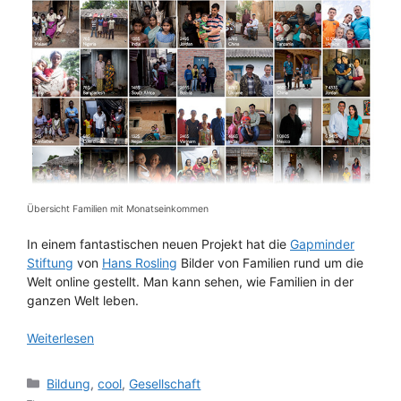
Übersicht Familien mit Monatseinkommen
In einem fantastischen neuen Projekt hat die
Gapminder
Stiftung
von
Hans Rosling
Bilder von Familien rund um die
Welt online gestellt. Man kann sehen, wie Familien in der
ganzen Welt leben.
Weiterlesen
Kategorien
Bildung
,
cool
,
Gesellschaft