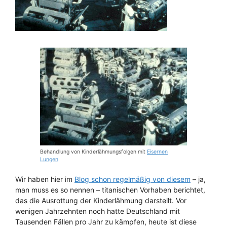
Behandlung von Kinderlähmungsfolgen mit
Eisernen
Lungen
Wir haben hier im
Blog schon regelmäßig von diesem
– ja,
man muss es so nennen – titanischen Vorhaben berichtet,
das die Ausrottung der Kinderlähmung darstellt. Vor
wenigen Jahrzehnten noch hatte Deutschland mit
Tausenden Fällen pro Jahr zu kämpfen, heute ist diese