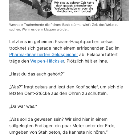
Wenn die Trutherhorde die Psiram-Basis stürmt, wird’s Zeit das Weite zu
suchen. Wenn es denn klappen würde…
Letztens im geheimen Psiram-Hauptquartier: celsus
trocknet sich gerade nach einem erfrischenden Bad im
Pharma-finanzierten Geldspeicher
ab. Pelacani füttert
träge den
Welpen-Häcksler
. Plötzlich hält er inne.
„Hast du das auch gehört?“
„Was?“ fragt celsus und legt den Kopf schief, um sich die
letzten Cent-Stücke aus den Ohren zu schütteln.
„Da war was.“
„Was soll da gewesen sein? Wir sind hier in einem
stillgelegten Endlager, ein paar Meter unter der Erde,
umgeben von Stahlbeton, da kannste nix hören.“