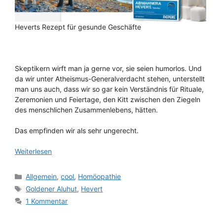
Heverts Rezept für gesunde Geschäfte
Skeptikern wirft man ja gerne vor, sie seien humorlos. Und
da wir unter Atheismus-Generalverdacht stehen, unterstellt
man uns auch, dass wir so gar kein Verständnis für Rituale,
Zeremonien und Feiertage, den Kitt zwischen den Ziegeln
des menschlichen Zusammenlebens, hätten.
Das empfinden wir als sehr ungerecht.
Weiterlesen
Kategorien
Allgemein
,
cool
,
Homöopathie
Schlagwörter
Goldener Aluhut
,
Hevert
1 Kommentar