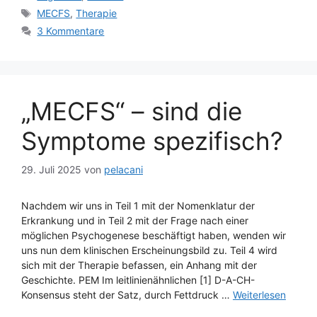
Schlagwörter
MECFS
,
Therapie
3 Kommentare
„MECFS“ – sind die
Symptome spezifisch?
29. Juli 2025
von
pelacani
Nachdem wir uns in Teil 1 mit der Nomenklatur der
Erkrankung und in Teil 2 mit der Frage nach einer
möglichen Psychogenese beschäftigt haben, wenden wir
uns nun dem klinischen Erscheinungsbild zu. Teil 4 wird
sich mit der Therapie befassen, ein Anhang mit der
Geschichte. PEM Im leitlinienähnlichen [1] D-A-CH-
Konsensus steht der Satz, durch Fettdruck …
Weiterlesen