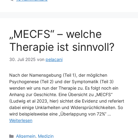
„MECFS“ – welche
Therapie ist sinnvoll?
30. Juli 2025
von
pelacani
Nach der Namensgebung (Teil 1), der möglichen
Psychogenese (Teil 2) und der Symptomatik (Teil 3)
wenden wir uns nun der Therapie zu. Es folgt noch ein
Anhang zur Geschichte. Eine Übersicht zu „MECFS“
(Ludwig et al 2023, hier) sichtet die Evidenz und referiert
dabei einige Unklarheiten und Widersprüchlichkeiten. So
wird beispielsweise eine „Überlappung von 72%“ …
Weiterlesen
Kategorien
Allgemein
,
Medizin