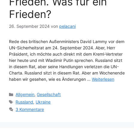
Frieden. Was für ein
Frieden?
26. September 2024
von
pelacani
Rede des britischen Außenministers David Lammy vor dem
UN-Sicherheitsrat am 24. September 2024. Aber, Herr
Präsident, ich möchte auch direkt mit dem Kreml-Vertreter
hier heute und mit Wladimir Putin sprechen. Russland sitzt
in diesem Rat, aber seine Handlungen verletzen die UN-
Charta. Russland sitzt in diesem Rat. Aber am Wochenende
haben wir gesehen, wie es Änderungen …
Weiterlesen
Kategorien
Allgemein
,
Gesellschaft
Schlagwörter
Russland
,
Ukraine
3 Kommentare