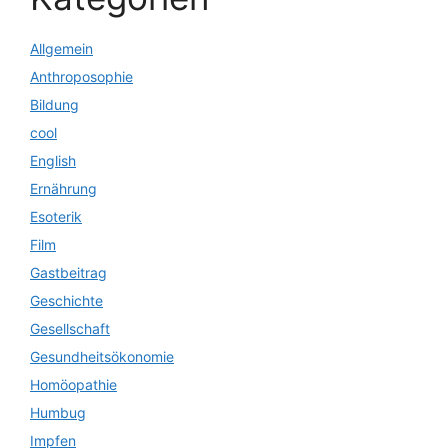
Allgemein
Anthroposophie
Bildung
cool
English
Ernährung
Esoterik
Film
Gastbeitrag
Geschichte
Gesellschaft
Gesundheitsökonomie
Homöopathie
Humbug
Impfen