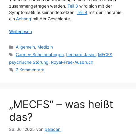
zusammengetragen werden.
Teil 3
wird sich mit der
Symptomatik auseinandersetzen,
Teil 4
mit der Therapie,
ein
Anhang
mit der Geschichte.
Weiterlesen
Kategorien
Allgemein
,
Medizin
Schlagwörter
Carmen Scheibenbogen
,
Leonard Jason
,
MECFS
,
psychische Störung
,
Royal-Free-Ausbruch
2 Kommentare
„MECFS“ – was heißt
das?
26. Juli 2025
von
pelacani