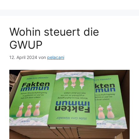
Wohin steuert die
GWUP
12. April 2024
von
pelacani