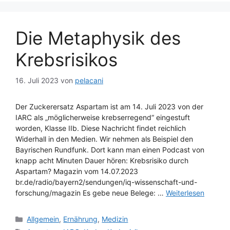
Die Metaphysik des
Krebsrisikos
16. Juli 2023
von
pelacani
Der Zuckerersatz Aspartam ist am 14. Juli 2023 von der
IARC als „möglicherweise krebserregend“ eingestuft
worden, Klasse IIb. Diese Nachricht findet reichlich
Widerhall in den Medien. Wir nehmen als Beispiel den
Bayrischen Rundfunk. Dort kann man einen Podcast von
knapp acht Minuten Dauer hören: Krebsrisiko durch
Aspartam? Magazin vom 14.07.2023
br.de/radio/bayern2/sendungen/iq-wissenschaft-und-
forschung/magazin Es gebe neue Belege: …
Weiterlesen
Kategorien
Allgemein
,
Ernährung
,
Medizin