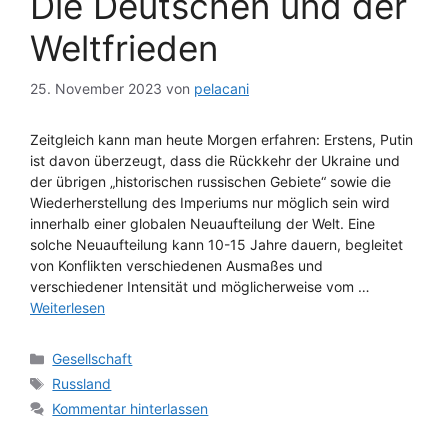
Die Deutschen und der
Weltfrieden
25. November 2023
von
pelacani
Zeitgleich kann man heute Morgen erfahren: Erstens, Putin
ist davon überzeugt, dass die Rückkehr der Ukraine und
der übrigen „historischen russischen Gebiete“ sowie die
Wiederherstellung des Imperiums nur möglich sein wird
innerhalb einer globalen Neuaufteilung der Welt. Eine
solche Neuaufteilung kann 10-15 Jahre dauern, begleitet
von Konflikten verschiedenen Ausmaßes und
verschiedener Intensität und möglicherweise vom …
Weiterlesen
Kategorien
Gesellschaft
Schlagwörter
Russland
Kommentar hinterlassen