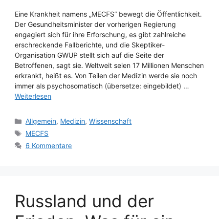
Eine Krankheit namens „MECFS“ bewegt die Öffentlichkeit.
Der Gesundheitsminister der vorherigen Regierung
engagiert sich für ihre Erforschung, es gibt zahlreiche
erschreckende Fallberichte, und die Skeptiker-
Organisation GWUP stellt sich auf die Seite der
Betroffenen, sagt sie. Weltweit seien 17 Millionen Menschen
erkrankt, heißt es. Von Teilen der Medizin werde sie noch
immer als psychosomatisch (übersetze: eingebildet) …
Weiterlesen
Kategorien
Allgemein
,
Medizin
,
Wissenschaft
Schlagwörter
MECFS
6 Kommentare
Russland und der