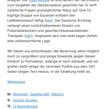
zum Vorgehen der Gendermedizin gesichtet hat. Er wirft
zahlreiche Fragen grundsätzlicher Natur auf. Eine 15-
köpfige Gruppe von Experten kritisiert den
Leitlinienentwurf heftig (
hier
). Der Deutsche Ärztetag
verlangt einen zurückhaltenderen Einsatz von
Pubertätsblockern und geschlechtsumwandelnden
Therapien (
hier
). Insgesamt wird man wohl sagen dürfen:
eine unübersichtliche Lage.
Wir haben uns entschlossen, die Verwirrung wenn möglich
noch zu vergrößern und einige Einwände gegen diesen
Entwurf zu formulieren, solange er noch dümpelt, und wir
greifen dafür einige der zentralen Punkte aus dem 320
Seiten langen Text heraus. In der Einleitung heißt es:
Weiterlesen
Kategorien
Allgemein
,
Gesellschaft
,
Medizin
Schlagwörter
Gender Studies
13 Kommentare