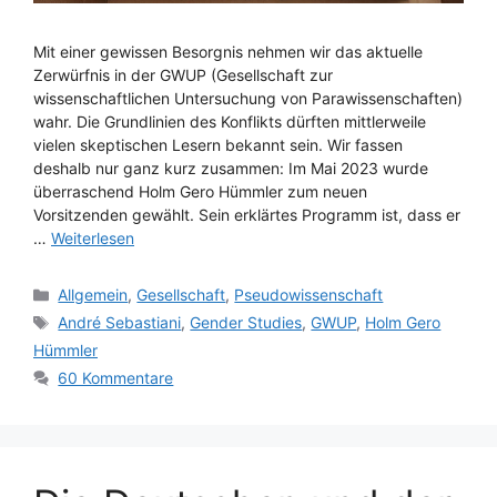
Mit einer gewissen Besorgnis nehmen wir das aktuelle
Zerwürfnis in der GWUP (Gesellschaft zur
wissenschaftlichen Untersuchung von Parawissenschaften)
wahr. Die Grundlinien des Konflikts dürften mittlerweile
vielen skeptischen Lesern bekannt sein. Wir fassen
deshalb nur ganz kurz zusammen: Im Mai 2023 wurde
überraschend Holm Gero Hümmler zum neuen
Vorsitzenden gewählt. Sein erklärtes Programm ist, dass er
…
Weiterlesen
Kategorien
Allgemein
,
Gesellschaft
,
Pseudowissenschaft
Schlagwörter
André Sebastiani
,
Gender Studies
,
GWUP
,
Holm Gero
Hümmler
60 Kommentare