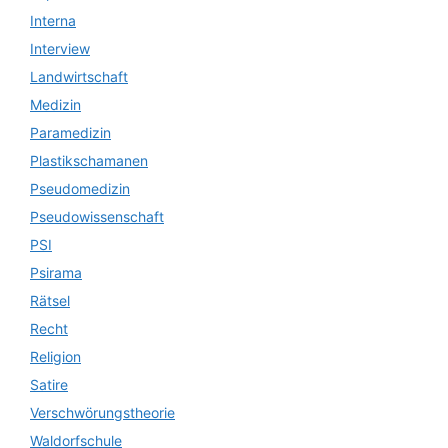
Interna
Interview
Landwirtschaft
Medizin
Paramedizin
Plastikschamanen
Pseudomedizin
Pseudowissenschaft
PSI
Psirama
Rätsel
Recht
Religion
Satire
Verschwörungstheorie
Waldorfschule