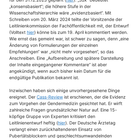
„konsensbasiert“; die höhere Stufe in der
Wissenschaftshierarchie wäre „evidenzbasiert“. Mit
Schreiben vom 20. März 2024 teilte der Vorsitzende der
Leitlinienkommission der Fachöffentlichkeit mit, der Entwurf
(Volltext
hier
) könne bis zum 19. April kommentiert werden.
Wie ernst das gemeint war, ist schwer zu sagen, denn „eine
Änderung von Formulierungen der einzelnen
Empfehlungen“ war „nicht mehr vorgesehen“, so das
Anschreiben. Eine „Aufbereitung und spätere Darstellung
der Inhalte eingegangener Kommentare“ ist aber
angekündigt, wenn auch bisher kein Datum für die
endgültige Publikation bekannt ist.
Inzwischen haben sich einige unvorhergesehene Dinge
ereignet. Der
Cass-Review
ist erschienen, der die Evidenz
zum Vorgehen der Gendermedizin gesichtet hat. Er wirft
zahlreiche Fragen grundsätzlicher Natur auf. Eine 15-
köpfige Gruppe von Experten kritisiert den
Leitlinienentwurf heftig (
hier
). Der Deutsche Ärztetag
verlangt einen zurückhaltenderen Einsatz von
Pubertätsblockern und geschlechtsumwandelnden