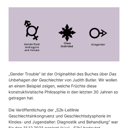
„Gender Trouble“ ist der Originaltitel des Buches über
Das
Unbehagen der Geschlechter
von Judith Butler. Wir wollen
an einem Beispiel zeigen, welche Früchte diese
konstruktivistische Philosophie in den letzten 30 Jahren so
getragen hat.
Die Veröffentlichung der „S2k-Leitlinie
Geschlechtsinkongruenz und Geschlechtsdysphorie im
Kindes- und Jugendalter: Diagnostik und Behandlung“ war
für den 31.12.2023 geplant (
hier
). „S2k“ bedeutet