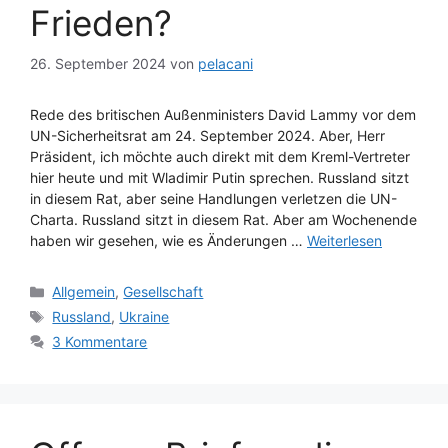
Frieden?
26. September 2024
von
pelacani
Rede des britischen Außenministers David Lammy vor dem
UN-Sicherheitsrat am 24. September 2024. Aber, Herr
Präsident, ich möchte auch direkt mit dem Kreml-Vertreter
hier heute und mit Wladimir Putin sprechen. Russland sitzt
in diesem Rat, aber seine Handlungen verletzen die UN-
Charta. Russland sitzt in diesem Rat. Aber am Wochenende
haben wir gesehen, wie es Änderungen …
Weiterlesen
Kategorien
Allgemein
,
Gesellschaft
Schlagwörter
Russland
,
Ukraine
3 Kommentare