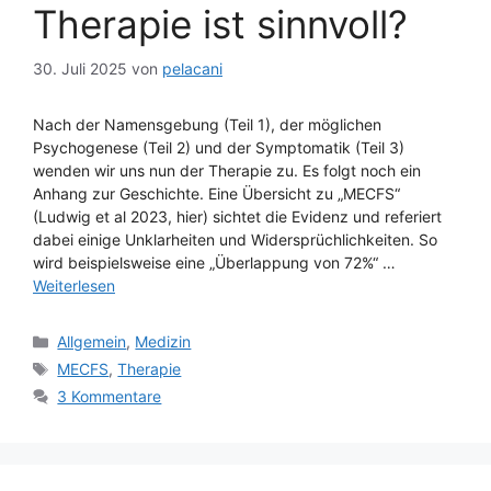
Therapie ist sinnvoll?
30. Juli 2025
von
pelacani
Nach der Namensgebung (Teil 1), der möglichen
Psychogenese (Teil 2) und der Symptomatik (Teil 3)
wenden wir uns nun der Therapie zu. Es folgt noch ein
Anhang zur Geschichte. Eine Übersicht zu „MECFS“
(Ludwig et al 2023, hier) sichtet die Evidenz und referiert
dabei einige Unklarheiten und Widersprüchlichkeiten. So
wird beispielsweise eine „Überlappung von 72%“ …
Weiterlesen
Kategorien
Allgemein
,
Medizin
Schlagwörter
MECFS
,
Therapie
3 Kommentare