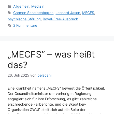
Kategorien
Allgemein
,
Medizin
Schlagwörter
Carmen Scheibenbogen
,
Leonard Jason
,
MECFS
,
psychische Störung
,
Royal-Free-Ausbruch
2 Kommentare
„MECFS“ – was heißt
das?
26. Juli 2025
von
pelacani
Eine Krankheit namens „MECFS“ bewegt die Öffentlichkeit.
Der Gesundheitsminister der vorherigen Regierung
engagiert sich für ihre Erforschung, es gibt zahlreiche
erschreckende Fallberichte, und die Skeptiker-
Organisation GWUP stellt sich auf die Seite der