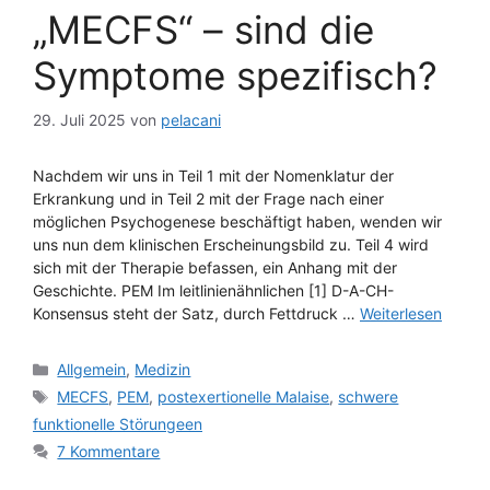
„MECFS“ – sind die
Symptome spezifisch?
29. Juli 2025
von
pelacani
Nachdem wir uns in Teil 1 mit der Nomenklatur der
Erkrankung und in Teil 2 mit der Frage nach einer
möglichen Psychogenese beschäftigt haben, wenden wir
uns nun dem klinischen Erscheinungsbild zu. Teil 4 wird
sich mit der Therapie befassen, ein Anhang mit der
Geschichte. PEM Im leitlinienähnlichen [1] D-A-CH-
Konsensus steht der Satz, durch Fettdruck …
Weiterlesen
Kategorien
Allgemein
,
Medizin
Schlagwörter
MECFS
,
PEM
,
postexertionelle Malaise
,
schwere
funktionelle Störungeen
7 Kommentare