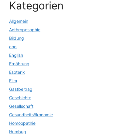
Kategorien
Allgemein
Anthroposophie
Bildung
cool
English
Ernährung
Esoterik
Film
Gastbeitrag
Geschichte
Gesellschaft
Gesundheitsökonomie
Homöopathie
Humbug