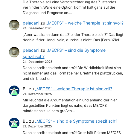
Die Therapie soll eine Verschlechterung des Zustandes
verhindern. Wäre eine Option, kommt halt ganz auf die
Diagnose und Prognose an.…
pelacani
zu
„MECFS“ – welche Therapie ist sinnvoll?
24. Dezember 2025
„Aber was kann dann das Ziel der Therapie sein?“ Das liegt
doch auf der Hand. Nein, durchaus nicht. Das (Fern-)Ziel…
pelacani
zu
„MECFS“ – sind die Symptome
spezifisch?
24. Dezember 2025
Dann schreibt es doch anders?! Die Wirklichkeit lässt sich
nicht immer auf das Format einer Briefmarke plattdrücken,
und ein bisschen…
BL
zu
„MECFS“ – welche Therapie ist sinnvoll?
21. Dezember 2025
Mir leuchtet die Argumentation ein und anhand der hier
dargestellten Punkten liegt es nahe, dass ME/CFS
mindestens zu einem großen…
BL
zu
„MECFS“ – sind die Symptome spezifisch?
21. Dezember 2025
Dann schreibt es doch anders?! Oder hält Psiram ME/CFS