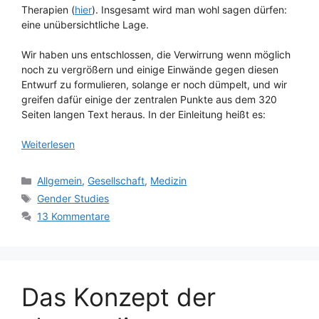
Therapien (
hier
). Insgesamt wird man wohl sagen dürfen:
eine unübersichtliche Lage.
Wir haben uns entschlossen, die Verwirrung wenn möglich
noch zu vergrößern und einige Einwände gegen diesen
Entwurf zu formulieren, solange er noch dümpelt, und wir
greifen dafür einige der zentralen Punkte aus dem 320
Seiten langen Text heraus. In der Einleitung heißt es:
Weiterlesen
Kategorien
Allgemein
,
Gesellschaft
,
Medizin
Schlagwörter
Gender Studies
13 Kommentare
Das Konzept der