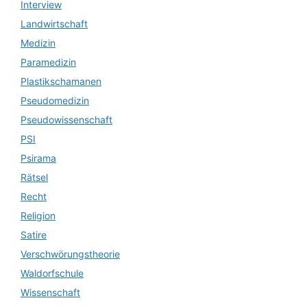
Interview
Landwirtschaft
Medizin
Paramedizin
Plastikschamanen
Pseudomedizin
Pseudowissenschaft
PSI
Psirama
Rätsel
Recht
Religion
Satire
Verschwörungstheorie
Waldorfschule
Wissenschaft