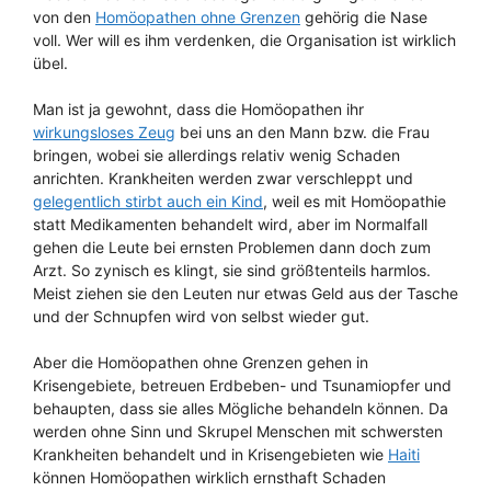
von den
Homöopathen ohne Grenzen
gehörig die Nase
voll. Wer will es ihm verdenken, die Organisation ist wirklich
übel.
Man ist ja gewohnt, dass die Homöopathen ihr
wirkungsloses Zeug
bei uns an den Mann bzw. die Frau
bringen, wobei sie allerdings relativ wenig Schaden
anrichten. Krankheiten werden zwar verschleppt und
gelegentlich stirbt auch ein Kind
, weil es mit Homöopathie
statt Medikamenten behandelt wird, aber im Normalfall
gehen die Leute bei ernsten Problemen dann doch zum
Arzt. So zynisch es klingt, sie sind größtenteils harmlos.
Meist ziehen sie den Leuten nur etwas Geld aus der Tasche
und der Schnupfen wird von selbst wieder gut.
Aber die Homöopathen ohne Grenzen gehen in
Krisengebiete, betreuen Erdbeben- und Tsunamiopfer und
behaupten, dass sie alles Mögliche behandeln können. Da
werden ohne Sinn und Skrupel Menschen mit schwersten
Krankheiten behandelt und in Krisengebieten wie
Haiti
können Homöopathen wirklich ernsthaft Schaden