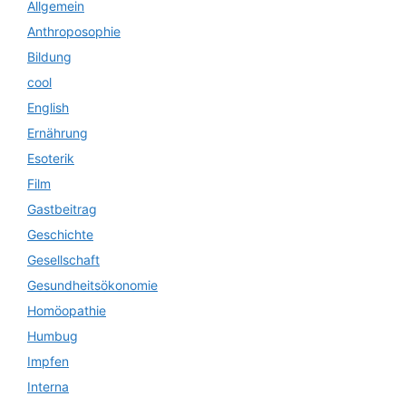
Allgemein
Anthroposophie
Bildung
cool
English
Ernährung
Esoterik
Film
Gastbeitrag
Geschichte
Gesellschaft
Gesundheitsökonomie
Homöopathie
Humbug
Impfen
Interna