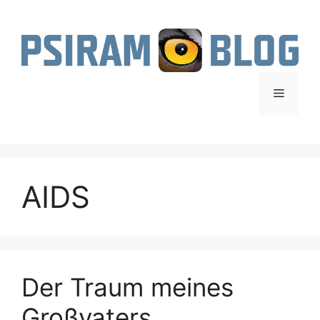
Zum
Inhalt
springen
Menü
AIDS
Der Traum meines
Großvaters