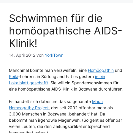
Schwimmen für die
homöopathische AIDS-
Klinik!
14. April 2012
von
YorkTown
Manchmal könnte man verzweifeln. Eine
Homöopathin
und
Reiki
-Lehrerin in Südengland hat es gestern
in ein
Lokalblatt geschafft
. Sie will ein Spendenschwimmen für
eine homöopathische AIDS-Klinik in Botswana durchführen.
Es handelt sich dabei um das so genannte
Maun
Homeopathy Project
, das seit 2002 offenbar mehr als
3.000 Menschen in Botswana „behandelt“ hat. Da
bekommt man irgendwie Magenweh. (So geht es offenbar
vielen Leuten, die den Zeitungsartikel entsprechend
kommentiert haben)