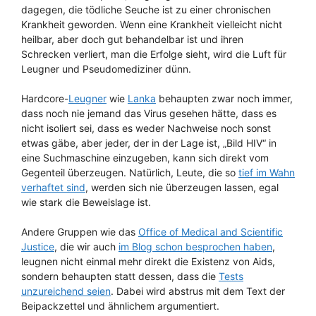
dagegen, die tödliche Seuche ist zu einer chronischen
Krankheit geworden. Wenn eine Krankheit vielleicht nicht
heilbar, aber doch gut behandelbar ist und ihren
Schrecken verliert, man die Erfolge sieht, wird die Luft für
Leugner und Pseudomediziner dünn.
Hardcore-
Leugner
wie
Lanka
behaupten zwar noch immer,
dass noch nie jemand das Virus gesehen hätte, dass es
nicht isoliert sei, dass es weder Nachweise noch sonst
etwas gäbe, aber jeder, der in der Lage ist, „Bild HIV“ in
eine Suchmaschine einzugeben, kann sich direkt vom
Gegenteil überzeugen. Natürlich, Leute, die so
tief im Wahn
verhaftet sind
, werden sich nie überzeugen lassen, egal
wie stark die Beweislage ist.
Andere Gruppen wie das
Office of Medical and Scientific
Justice
, die wir auch
im Blog schon besprochen haben
,
leugnen nicht einmal mehr direkt die Existenz von Aids,
sondern behaupten statt dessen, dass die
Tests
unzureichend seien
. Dabei wird abstrus mit dem Text der
Beipackzettel und ähnlichem argumentiert.