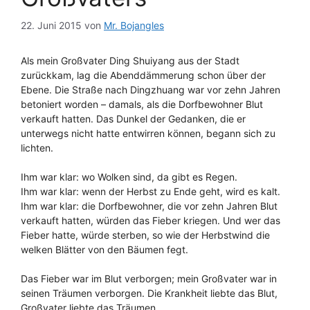
22. Juni 2015
von
Mr. Bojangles
Als mein Großvater Ding Shuiyang aus der Stadt
zurückkam, lag die Abenddämmerung schon über der
Ebene. Die Straße nach Dingzhuang war vor zehn Jahren
betoniert worden – damals, als die Dorfbewohner Blut
verkauft hatten. Das Dunkel der Gedanken, die er
unterwegs nicht hatte entwirren können, begann sich zu
lichten.
Ihm war klar: wo Wolken sind, da gibt es Regen.
Ihm war klar: wenn der Herbst zu Ende geht, wird es kalt.
Ihm war klar: die Dorfbewohner, die vor zehn Jahren Blut
verkauft hatten, würden das Fieber kriegen. Und wer das
Fieber hatte, würde sterben, so wie der Herbstwind die
welken Blätter von den Bäumen fegt.
Das Fieber war im Blut verborgen; mein Großvater war in
seinen Träumen verborgen. Die Krankheit liebte das Blut,
Großvater liebte das Träumen.