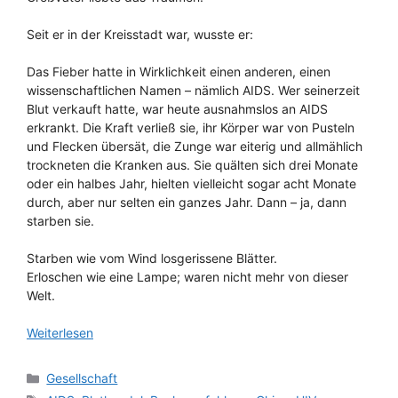
Seit er in der Kreisstadt war, wusste er:
Das Fieber hatte in Wirklichkeit einen anderen, einen
wissenschaftlichen Namen – nämlich AIDS. Wer seinerzeit
Blut verkauft hatte, war heute ausnahmslos an AIDS
erkrankt. Die Kraft verließ sie, ihr Körper war von Pusteln
und Flecken übersät, die Zunge war eiterig und allmählich
trockneten die Kranken aus. Sie quälten sich drei Monate
oder ein halbes Jahr, hielten vielleicht sogar acht Monate
durch, aber nur selten ein ganzes Jahr. Dann – ja, dann
starben sie.
Starben wie vom Wind losgerissene Blätter.
Erloschen wie eine Lampe; waren nicht mehr von dieser
Welt.
Weiterlesen
Kategorien
Gesellschaft
Schlagwörter