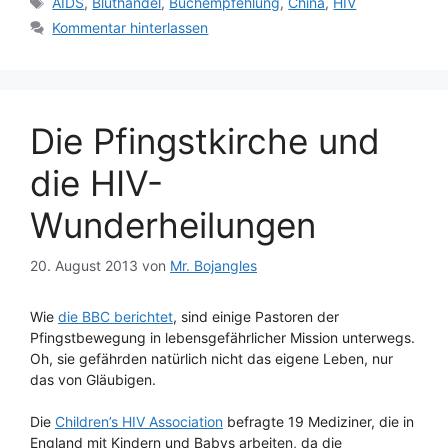
AIDS
,
Bluthandel
,
Buchempfehlung
,
China
,
HIV
Kommentar hinterlassen
Die Pfingstkirche und
die HIV-
Wunderheilungen
20. August 2013
von
Mr. Bojangles
Wie
die BBC berichtet
, sind einige Pastoren der
Pfingstbewegung in lebensgefährlicher Mission unterwegs.
Oh, sie gefährden natürlich nicht das eigene Leben, nur
das von Gläubigen.
Die
Children’s HIV Association
befragte 19 Mediziner, die in
England mit Kindern und Babys arbeiten, da die