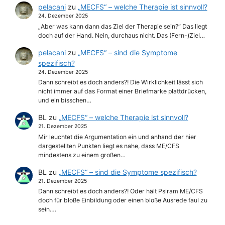
pelacani
zu
„MECFS“ – welche Therapie ist sinnvoll?
24. Dezember 2025
„Aber was kann dann das Ziel der Therapie sein?“ Das liegt
doch auf der Hand. Nein, durchaus nicht. Das (Fern-)Ziel…
pelacani
zu
„MECFS“ – sind die Symptome
spezifisch?
24. Dezember 2025
Dann schreibt es doch anders?! Die Wirklichkeit lässt sich
nicht immer auf das Format einer Briefmarke plattdrücken,
und ein bisschen…
BL
zu
„MECFS“ – welche Therapie ist sinnvoll?
21. Dezember 2025
Mir leuchtet die Argumentation ein und anhand der hier
dargestellten Punkten liegt es nahe, dass ME/CFS
mindestens zu einem großen…
BL
zu
„MECFS“ – sind die Symptome spezifisch?
21. Dezember 2025
Dann schreibt es doch anders?! Oder hält Psiram ME/CFS
doch für bloße Einbildung oder einen bloße Ausrede faul zu
sein.…