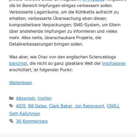
die im Bereich Impfungen einiges verbessern sollen.
Verbesserte Lagerräume, um die Kühlkette aufrecht zu
erhalten; verbesserte Überwachung eben dieser;
kompostierbare Verpackungen; SMS-System, um Eltern
über anstehende Impfungen zu informieren und vieles
mehr. Alles nette, überschaubare Projekte, die
Detailverbesserungen bringen sollen.
Was aber, wie Orac von den englischen Scienceblogs
berichtet
, die nicht so ganz glasklare Welt der
Impfgegner
erschüttert, ist folgender Punkt:
Weiterlesen
Kategorien
Allgemein
,
Impfen
Schlagwörter
AIDS
,
Bill Gates
,
Clark Baker
,
Jon Rappoport
,
OMSJ
,
Seth Kalichman
36 Kommentare