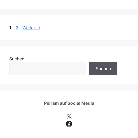
Seite
Seite
1
2
Weiter
→
Suchen
Suchen
Psiram auf
Social Media
X
Facebook