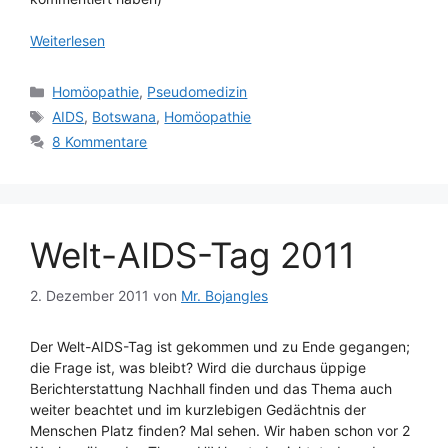
Weiterlesen
Kategorien
Homöopathie
,
Pseudomedizin
Schlagwörter
AIDS
,
Botswana
,
Homöopathie
8 Kommentare
Welt-AIDS-Tag 2011
2. Dezember 2011
von
Mr. Bojangles
Der Welt-AIDS-Tag ist gekommen und zu Ende gegangen;
die Frage ist, was bleibt? Wird die durchaus üppige
Berichterstattung Nachhall finden und das Thema auch
weiter beachtet und im kurzlebigen Gedächtnis der
Menschen Platz finden? Mal sehen. Wir haben schon vor 2