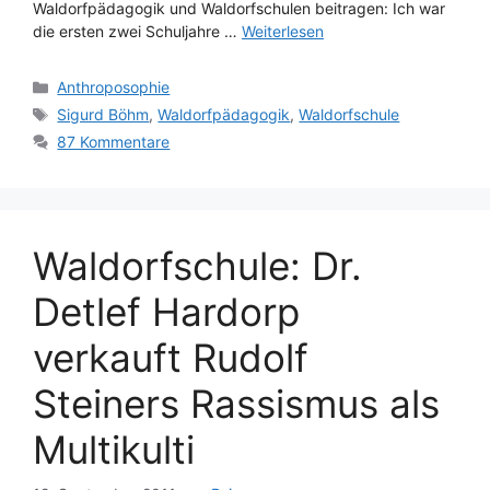
Waldorfpädagogik und Waldorfschulen beitragen: Ich war
die ersten zwei Schuljahre …
Weiterlesen
Kategorien
Anthroposophie
Schlagwörter
Sigurd Böhm
,
Waldorfpädagogik
,
Waldorfschule
87 Kommentare
Waldorfschule: Dr.
Detlef Hardorp
verkauft Rudolf
Steiners Rassismus als
Multikulti