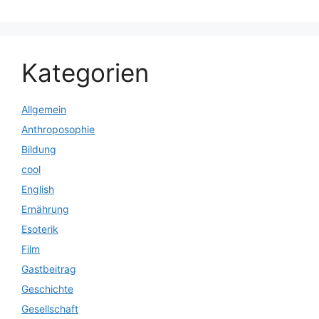
Kategorien
Allgemein
Anthroposophie
Bildung
cool
English
Ernährung
Esoterik
Film
Gastbeitrag
Geschichte
Gesellschaft