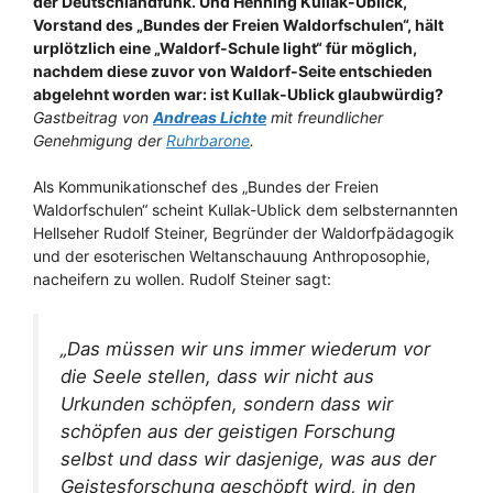
der Deutschlandfunk. Und Henning Kullak-Ublick,
Vorstand des „Bundes der Freien Waldorfschulen“, hält
urplötzlich eine „Waldorf-Schule light“ für möglich,
nachdem diese zuvor von Waldorf-Seite entschieden
abgelehnt worden war: ist Kullak-Ublick glaubwürdig?
Gastbeitrag von
Andreas Lichte
mit freundlicher
Genehmigung der
Ruhrbarone
.
Als Kommunikationschef des „Bundes der Freien
Waldorfschulen“ scheint Kullak-Ublick dem selbsternannten
Hellseher Rudolf Steiner, Begründer der Waldorfpädagogik
und der esoterischen Weltanschauung Anthroposophie,
nacheifern zu wollen. Rudolf Steiner sagt:
„Das müssen wir uns immer wiederum vor
die Seele stellen, dass wir nicht aus
Urkunden schöpfen, sondern dass wir
schöpfen aus der geistigen Forschung
selbst und dass wir dasjenige, was aus der
Geistesforschung geschöpft wird, in den