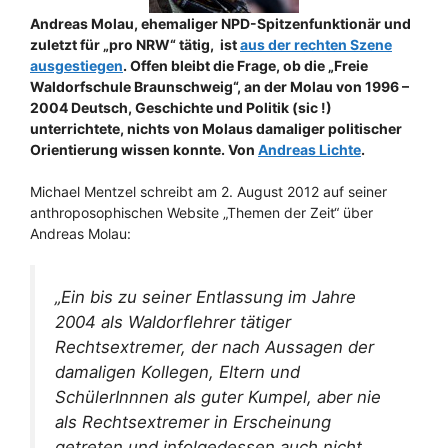
Andreas Molau, ehemaliger NPD-Spitzenfunktionär und
zuletzt für „pro NRW“ tätig, ist
aus der rechten Szene
ausgestiegen
. Offen bleibt die Frage, ob die „Freie
Waldorfschule Braunschweig“, an der Molau von 1996 –
2004 Deutsch, Geschichte und Politik (sic !)
unterrichtete, nichts von Molaus damaliger politischer
Orientierung wissen konnte.
Von
Andreas Lichte
.
Michael Mentzel schreibt am 2. August 2012 auf seiner
anthroposophischen Website „Themen der Zeit“ über
Andreas Molau:
„Ein bis zu seiner Entlassung im Jahre
2004 als Waldorflehrer tätiger
Rechtsextremer, der nach Aussagen der
damaligen Kollegen, Eltern und
SchülerInnnen als guter Kumpel, aber nie
als Rechtsextremer in Erscheinung
getreten und infolgedessen auch nicht