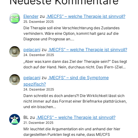
Neueste Kommentare
Elender
zu
„MECFS“ – welche Therapie ist sinnvoll?
25. Dezember 2025
Die Therapie soll eine Verschlechterung des Zustandes
verhindern. Wäre eine Option, kommt halt ganz auf die
Diagnose und Prognose an.…
pelacani
zu
„MECFS“ – welche Therapie ist sinnvoll?
24. Dezember 2025
„Aber was kann dann das Ziel der Therapie sein?“ Das liegt
doch auf der Hand. Nein, durchaus nicht. Das (Fern-)Ziel…
pelacani
zu
„MECFS“ – sind die Symptome
spezifisch?
24. Dezember 2025
Dann schreibt es doch anders?! Die Wirklichkeit lässt sich
nicht immer auf das Format einer Briefmarke plattdrücken,
und ein bisschen…
BL
zu
„MECFS“ – welche Therapie ist sinnvoll?
21. Dezember 2025
Mir leuchtet die Argumentation ein und anhand der hier
dargestellten Punkten liegt es nahe, dass ME/CFS