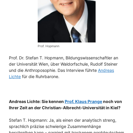
Prof. Hopmann
Prof. Dr. Stefan T. Hopmann, Bildungswissenschaftler an
der Universität Wien, über Waldorfschule, Rudolf Steiner
und die Anthroposophie. Das Interview führte
Andreas
Lichte
für die Ruhrbarone.
Andreas Lichte: Sie kennen
Prof. Klaus Prange
noch von
Ihrer Zeit an der Christian-Albrecht-Universität in Kiel?
Stefan T. Hopmann: Ja, als einen der analytisch streng,
sprachlich präzise schwierige Zusammenhänge
beschreiben kann – garniert mit trockenem norddeutschem