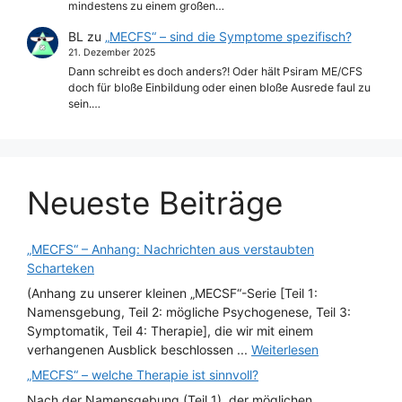
mindestens zu einem großen…
BL
zu
„MECFS“ – sind die Symptome spezifisch?
21. Dezember 2025
Dann schreibt es doch anders?! Oder hält Psiram ME/CFS
doch für bloße Einbildung oder einen bloße Ausrede faul zu
sein.…
Neueste Beiträge
„MECFS“ – Anhang: Nachrichten aus verstaubten
Scharteken
(Anhang zu unserer kleinen „MECSF“-Serie [Teil 1:
Namensgebung, Teil 2: mögliche Psychogenese, Teil 3:
Symptomatik, Teil 4: Therapie], die wir mit einem
verhangenen Ausblick beschlossen ...
Weiterlesen
„MECFS“ – welche Therapie ist sinnvoll?
Nach der Namensgebung (Teil 1), der möglichen