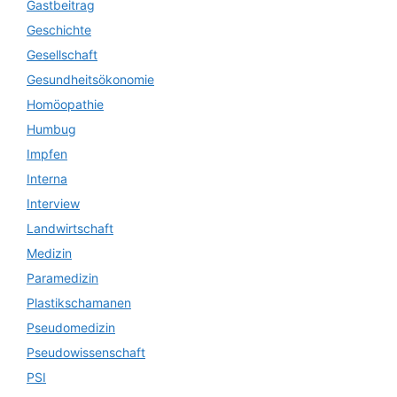
Gastbeitrag
Geschichte
Gesellschaft
Gesundheitsökonomie
Homöopathie
Humbug
Impfen
Interna
Interview
Landwirtschaft
Medizin
Paramedizin
Plastikschamanen
Pseudomedizin
Pseudowissenschaft
PSI