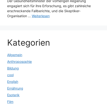
Der Gesundheitsminister der vorherigen Regierung
engagiert sich für ihre Erforschung, es gibt zahlreiche
erschreckende Fallberichte, und die Skeptiker-
Organisation ...
Weiterlesen
Kategorien
Allgemein
Anthroposophie
Bildung
cool
English
Ernährung
Esoterik
Film