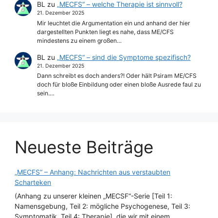
BL
zu
„MECFS“ – welche Therapie ist sinnvoll?
21. Dezember 2025
Mir leuchtet die Argumentation ein und anhand der hier
dargestellten Punkten liegt es nahe, dass ME/CFS
mindestens zu einem großen…
BL
zu
„MECFS“ – sind die Symptome spezifisch?
21. Dezember 2025
Dann schreibt es doch anders?! Oder hält Psiram ME/CFS
doch für bloße Einbildung oder einen bloße Ausrede faul zu
sein.…
Neueste Beiträge
„MECFS“ – Anhang: Nachrichten aus verstaubten
Scharteken
(Anhang zu unserer kleinen „MECSF“-Serie [Teil 1:
Namensgebung, Teil 2: mögliche Psychogenese, Teil 3:
Symptomatik, Teil 4: Therapie], die wir mit einem