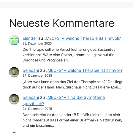
Neueste Kommentare
Elender
zu
„MECFS“ – welche Therapie ist sinnvoll?
25. Dezember 2025
Die Therapie soll eine Verschlechterung des Zustandes
verhindern. Wäre eine Option, kommt halt ganz auf die
Diagnose und Prognose an.…
pelacani
zu
„MECFS“ – welche Therapie ist sinnvoll?
24. Dezember 2025
„Aber was kann dann das Ziel der Therapie sein?“ Das liegt
doch auf der Hand. Nein, durchaus nicht. Das (Fern-)Ziel…
pelacani
zu
„MECFS“ – sind die Symptome
spezifisch?
24. Dezember 2025
Dann schreibt es doch anders?! Die Wirklichkeit lässt sich
nicht immer auf das Format einer Briefmarke plattdrücken,
und ein bisschen…