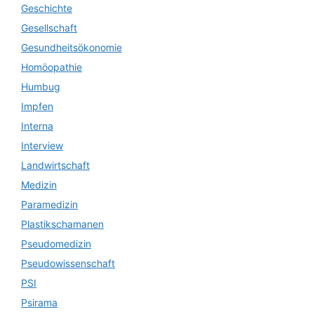
Geschichte
Gesellschaft
Gesundheitsökonomie
Homöopathie
Humbug
Impfen
Interna
Interview
Landwirtschaft
Medizin
Paramedizin
Plastikschamanen
Pseudomedizin
Pseudowissenschaft
PSI
Psirama