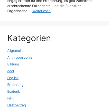
engagiert sich für ihre Erforschung, es gibt zahlreiche
erschreckende Fallberichte, und die Skeptiker-
Organisation ...
Weiterlesen
Kategorien
Allgemein
Anthroposophie
Bildung
cool
English
Ernährung
Esoterik
Film
Gastbeitrag