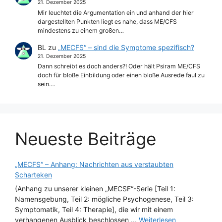
21. Dezember 2025
Mir leuchtet die Argumentation ein und anhand der hier
dargestellten Punkten liegt es nahe, dass ME/CFS
mindestens zu einem großen…
BL
zu
„MECFS“ – sind die Symptome spezifisch?
21. Dezember 2025
Dann schreibt es doch anders?! Oder hält Psiram ME/CFS
doch für bloße Einbildung oder einen bloße Ausrede faul zu
sein.…
Neueste Beiträge
„MECFS“ – Anhang: Nachrichten aus verstaubten
Scharteken
(Anhang zu unserer kleinen „MECSF“-Serie [Teil 1:
Namensgebung, Teil 2: mögliche Psychogenese, Teil 3:
Symptomatik, Teil 4: Therapie], die wir mit einem
verhangenen Ausblick beschlossen ...
Weiterlesen