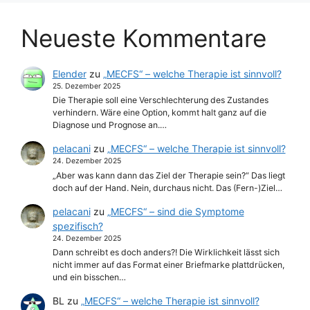
Neueste Kommentare
Elender
zu
„MECFS“ – welche Therapie ist sinnvoll?
25. Dezember 2025
Die Therapie soll eine Verschlechterung des Zustandes
verhindern. Wäre eine Option, kommt halt ganz auf die
Diagnose und Prognose an.…
pelacani
zu
„MECFS“ – welche Therapie ist sinnvoll?
24. Dezember 2025
„Aber was kann dann das Ziel der Therapie sein?“ Das liegt
doch auf der Hand. Nein, durchaus nicht. Das (Fern-)Ziel…
pelacani
zu
„MECFS“ – sind die Symptome
spezifisch?
24. Dezember 2025
Dann schreibt es doch anders?! Die Wirklichkeit lässt sich
nicht immer auf das Format einer Briefmarke plattdrücken,
und ein bisschen…
BL
zu
„MECFS“ – welche Therapie ist sinnvoll?