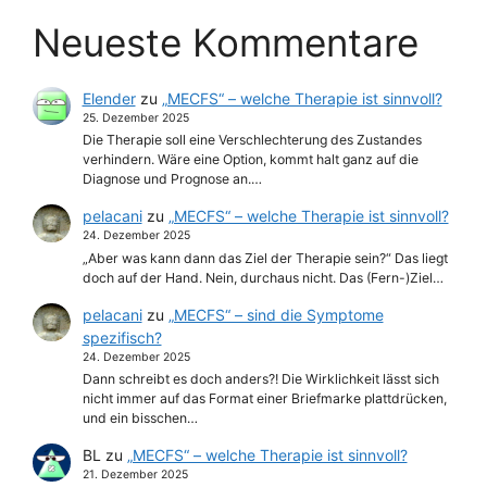
Neueste Kommentare
Elender
zu
„MECFS“ – welche Therapie ist sinnvoll?
25. Dezember 2025
Die Therapie soll eine Verschlechterung des Zustandes
verhindern. Wäre eine Option, kommt halt ganz auf die
Diagnose und Prognose an.…
pelacani
zu
„MECFS“ – welche Therapie ist sinnvoll?
24. Dezember 2025
„Aber was kann dann das Ziel der Therapie sein?“ Das liegt
doch auf der Hand. Nein, durchaus nicht. Das (Fern-)Ziel…
pelacani
zu
„MECFS“ – sind die Symptome
spezifisch?
24. Dezember 2025
Dann schreibt es doch anders?! Die Wirklichkeit lässt sich
nicht immer auf das Format einer Briefmarke plattdrücken,
und ein bisschen…
BL
zu
„MECFS“ – welche Therapie ist sinnvoll?
21. Dezember 2025