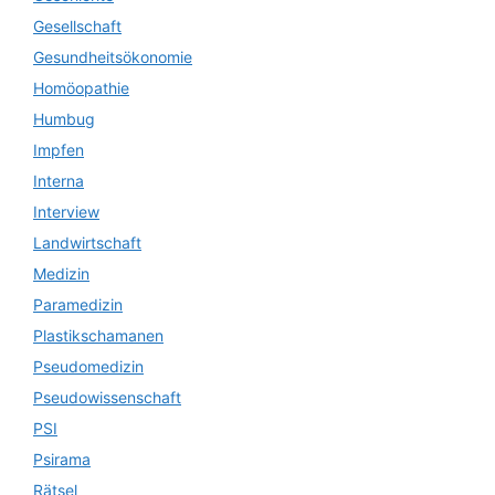
Gesellschaft
Gesundheitsökonomie
Homöopathie
Humbug
Impfen
Interna
Interview
Landwirtschaft
Medizin
Paramedizin
Plastikschamanen
Pseudomedizin
Pseudowissenschaft
PSI
Psirama
Rätsel