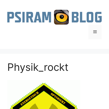
Zum
Inhalt
springen
Menü
Physik_rockt