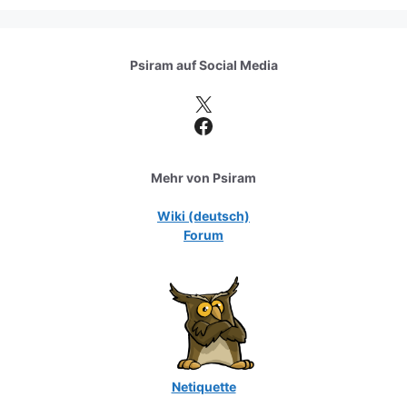
Psiram auf
Social Media
X
Facebook
Mehr von Psiram
Wiki (deutsch)
Forum
Netiquette