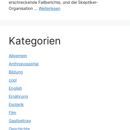
erschreckende Fallberichte, und die Skeptiker-
Organisation ...
Weiterlesen
Kategorien
Allgemein
Anthroposophie
Bildung
cool
English
Ernährung
Esoterik
Film
Gastbeitrag
Geschichte