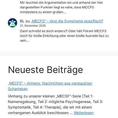
Mir leuchtet die Argumentation ein und anhand der hier
dargestellten Punkten liegt es nahe, dass ME/CFS
mindestens zu einem großen…
BL
zu
„MECFS“ – sind die Symptome spezifisch?
21. Dezember 2025
Dann schreibt es doch anders?! Oder hält Psiram ME/CFS
doch für bloße Einbildung oder einen bloße Ausrede faul zu
sein.…
Neueste Beiträge
„MECFS“ – Anhang: Nachrichten aus verstaubten
Scharteken
(Anhang zu unserer kleinen „MECSF“-Serie [Teil 1:
Namensgebung, Teil 2: mögliche Psychogenese, Teil 3:
Symptomatik, Teil 4: Therapie], die wir mit einem
verhangenen Ausblick beschlossen ...
Weiterlesen