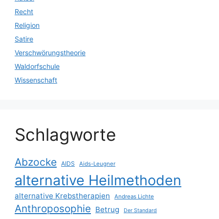
Recht
Religion
Satire
Verschwörungstheorie
Waldorfschule
Wissenschaft
Schlagworte
Abzocke
AIDS
Aids-Leugner
alternative Heilmethoden
alternative Krebstherapien
Andreas Lichte
Anthroposophie
Betrug
Der Standard