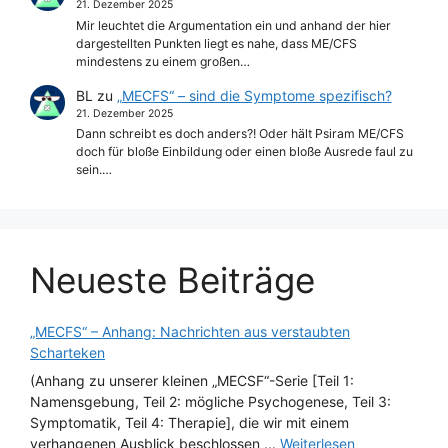
21. Dezember 2025
Mir leuchtet die Argumentation ein und anhand der hier
dargestellten Punkten liegt es nahe, dass ME/CFS
mindestens zu einem großen…
BL
zu
„MECFS“ – sind die Symptome spezifisch?
21. Dezember 2025
Dann schreibt es doch anders?! Oder hält Psiram ME/CFS
doch für bloße Einbildung oder einen bloße Ausrede faul zu
sein.…
Neueste Beiträge
„MECFS“ – Anhang: Nachrichten aus verstaubten
Scharteken
(Anhang zu unserer kleinen „MECSF“-Serie [Teil 1:
Namensgebung, Teil 2: mögliche Psychogenese, Teil 3:
Symptomatik, Teil 4: Therapie], die wir mit einem
verhangenen Ausblick beschlossen ...
Weiterlesen