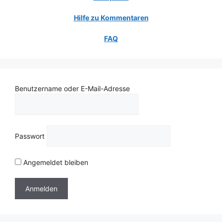
Hilfe zu Kommentaren
FAQ
Benutzername oder E-Mail-Adresse
Passwort
Angemeldet bleiben