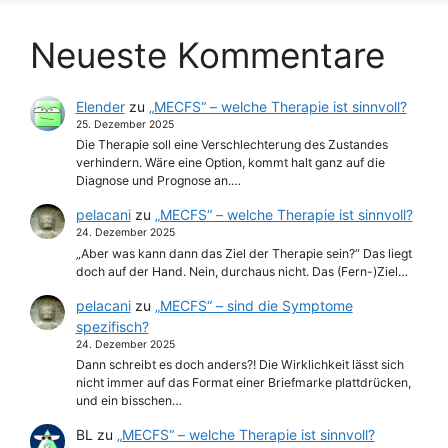
Neueste Kommentare
Elender
zu
„MECFS“ – welche Therapie ist sinnvoll?
25. Dezember 2025
Die Therapie soll eine Verschlechterung des Zustandes
verhindern. Wäre eine Option, kommt halt ganz auf die
Diagnose und Prognose an.…
pelacani
zu
„MECFS“ – welche Therapie ist sinnvoll?
24. Dezember 2025
„Aber was kann dann das Ziel der Therapie sein?“ Das liegt
doch auf der Hand. Nein, durchaus nicht. Das (Fern-)Ziel…
pelacani
zu
„MECFS“ – sind die Symptome
spezifisch?
24. Dezember 2025
Dann schreibt es doch anders?! Die Wirklichkeit lässt sich
nicht immer auf das Format einer Briefmarke plattdrücken,
und ein bisschen…
BL
zu
„MECFS“ – welche Therapie ist sinnvoll?