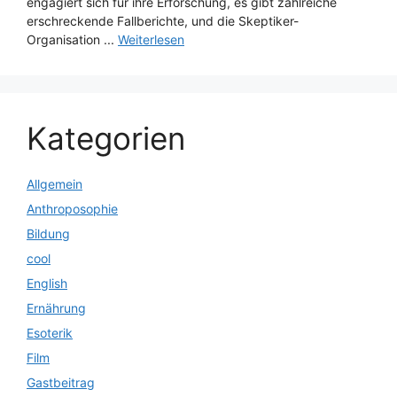
engagiert sich für ihre Erforschung, es gibt zahlreiche
erschreckende Fallberichte, und die Skeptiker-
Organisation ...
Weiterlesen
Kategorien
Allgemein
Anthroposophie
Bildung
cool
English
Ernährung
Esoterik
Film
Gastbeitrag