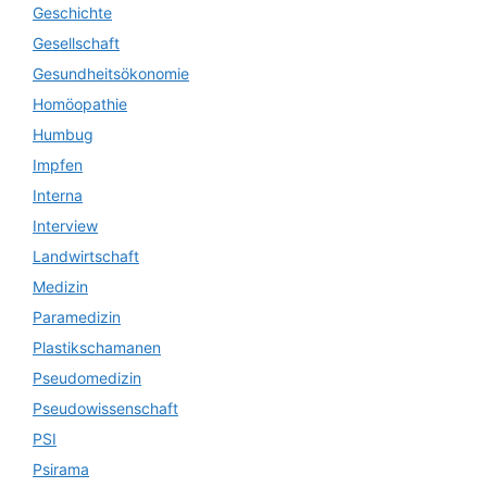
Geschichte
Gesellschaft
Gesundheitsökonomie
Homöopathie
Humbug
Impfen
Interna
Interview
Landwirtschaft
Medizin
Paramedizin
Plastikschamanen
Pseudomedizin
Pseudowissenschaft
PSI
Psirama