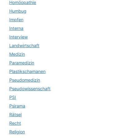
Homöopathie
Humbug
Impfen
Interna
Interview
Landwirtschaft
Medizin
Paramedizin
Plastikschamanen
Pseudomedizin
Pseudowissenschaft
PSI
Psirama
Rätsel
Recht
Religion