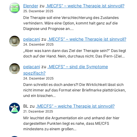
Elender
zu
„MECFS“ – welche Therapie ist sinnvoll?
25. Dezember 2025
Die Therapie soll eine Verschlechterung des Zustandes
verhindern. Wäre eine Option, kommt halt ganz auf die
Diagnose und Prognose an.…
pelacani
zu
„MECFS“ – welche Therapie ist sinnvoll?
24. Dezember 2025
„Aber was kann dann das Ziel der Therapie sein?“ Das liegt
doch auf der Hand. Nein, durchaus nicht. Das (Fern-)Ziel…
pelacani
zu
„MECFS“ – sind die Symptome
spezifisch?
24. Dezember 2025
Dann schreibt es doch anders?! Die Wirklichkeit lässt sich
nicht immer auf das Format einer Briefmarke plattdrücken,
und ein bisschen…
BL
zu
„MECFS“ – welche Therapie ist sinnvoll?
21. Dezember 2025
Mir leuchtet die Argumentation ein und anhand der hier
dargestellten Punkten liegt es nahe, dass ME/CFS
mindestens zu einem großen…