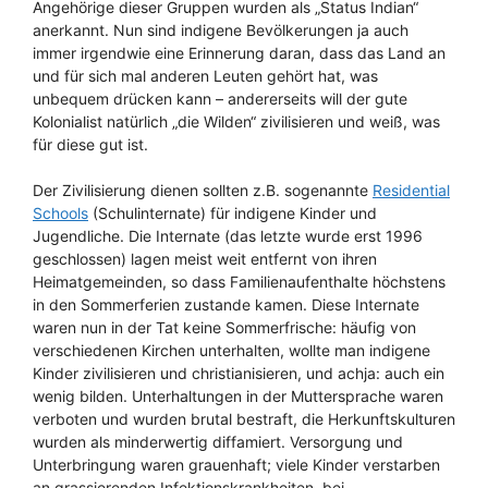
Angehörige dieser Gruppen wurden als „Status Indian“
anerkannt. Nun sind indigene Bevölkerungen ja auch
immer irgendwie eine Erinnerung daran, dass das Land an
und für sich mal anderen Leuten gehört hat, was
unbequem drücken kann – andererseits will der gute
Kolonialist natürlich „die Wilden“ zivilisieren und weiß, was
für diese gut ist.
Der Zivilisierung dienen sollten z.B. sogenannte
Residential
Schools
(Schulinternate) für indigene Kinder und
Jugendliche. Die Internate (das letzte wurde erst 1996
geschlossen) lagen meist weit entfernt von ihren
Heimatgemeinden, so dass Familienaufenthalte höchstens
in den Sommerferien zustande kamen. Diese Internate
waren nun in der Tat keine Sommerfrische: häufig von
verschiedenen Kirchen unterhalten, wollte man indigene
Kinder zivilisieren und christianisieren, und achja: auch ein
wenig bilden. Unterhaltungen in der Muttersprache waren
verboten und wurden brutal bestraft, die Herkunftskulturen
wurden als minderwertig diffamiert. Versorgung und
Unterbringung waren grauenhaft; viele Kinder verstarben
an grassierenden Infektionskrankheiten, bei