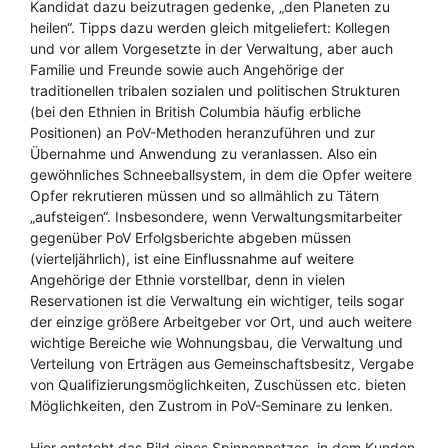
Kandidat dazu beizutragen gedenke, „den Planeten zu
heilen“. Tipps dazu werden gleich mitgeliefert: Kollegen
und vor allem Vorgesetzte in der Verwaltung, aber auch
Familie und Freunde sowie auch Angehörige der
traditionellen tribalen sozialen und politischen Strukturen
(bei den Ethnien in British Columbia häufig erbliche
Positionen) an PoV-Methoden heranzuführen und zur
Übernahme und Anwendung zu veranlassen. Also ein
gewöhnliches Schneeballsystem, in dem die Opfer weitere
Opfer rekrutieren müssen und so allmählich zu Tätern
„aufsteigen“. Insbesondere, wenn Verwaltungsmitarbeiter
gegenüber PoV Erfolgsberichte abgeben müssen
(vierteljährlich), ist eine Einflussnahme auf weitere
Angehörige der Ethnie vorstellbar, denn in vielen
Reservationen ist die Verwaltung ein wichtiger, teils sogar
der einzige größere Arbeitgeber vor Ort, und auch weitere
wichtige Bereiche wie Wohnungsbau, die Verwaltung und
Verteilung von Erträgen aus Gemeinschaftsbesitz, Vergabe
von Qualifizierungsmöglichkeiten, Zuschüssen etc. bieten
Möglichkeiten, den Zustrom in PoV-Seminare zu lenken.
Hier entsteht das Bild eines Spinnennetzes, in dem Kunden