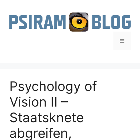
Zum
Inhalt
springen
Menü
Psychology of
Vision II –
Staatsknete
abgreifen,