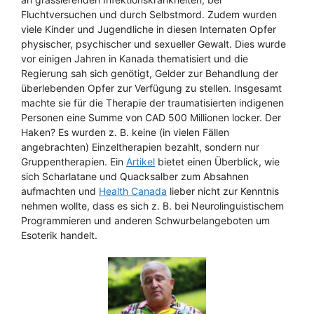
Fluchtversuchen und durch Selbstmord. Zudem wurden
viele Kinder und Jugendliche in diesen Internaten Opfer
physischer, psychischer und sexueller Gewalt. Dies wurde
vor einigen Jahren in Kanada thematisiert und die
Regierung sah sich genötigt, Gelder zur Behandlung der
überlebenden Opfer zur Verfügung zu stellen. Insgesamt
machte sie für die Therapie der traumatisierten indigenen
Personen eine Summe von CAD 500 Millionen locker. Der
Haken? Es wurden z. B. keine (in vielen Fällen
angebrachten) Einzeltherapien bezahlt, sondern nur
Gruppentherapien. Ein
Artikel
bietet einen Überblick, wie
sich Scharlatane und Quacksalber zum Absahnen
aufmachten und
Health Canada
lieber nicht zur Kenntnis
nehmen wollte, dass es sich z. B. bei Neurolinguistischem
Programmieren und anderen Schwurbelangeboten um
Esoterik handelt.