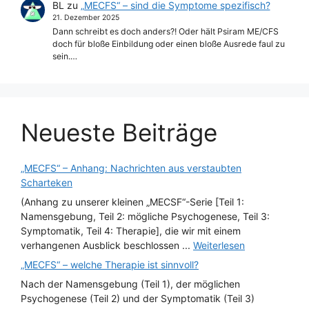
BL
zu
„MECFS“ – sind die Symptome spezifisch?
21. Dezember 2025
Dann schreibt es doch anders?! Oder hält Psiram ME/CFS
doch für bloße Einbildung oder einen bloße Ausrede faul zu
sein.…
Neueste Beiträge
„MECFS“ – Anhang: Nachrichten aus verstaubten
Scharteken
(Anhang zu unserer kleinen „MECSF“-Serie [Teil 1:
Namensgebung, Teil 2: mögliche Psychogenese, Teil 3:
Symptomatik, Teil 4: Therapie], die wir mit einem
verhangenen Ausblick beschlossen ...
Weiterlesen
„MECFS“ – welche Therapie ist sinnvoll?
Nach der Namensgebung (Teil 1), der möglichen
Psychogenese (Teil 2) und der Symptomatik (Teil 3)