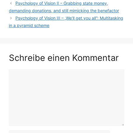
Psychology of Vision II – Grabbing state money,
demanding donations, and still mimicking the benefactor
Psychology of Vision III – „We’ll get you all“: Multitasking
in a pyramid scheme
Schreibe einen Kommentar
Kommentar