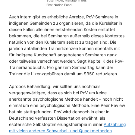
Susan How, Managerin des
First Nation Fund
Auch intern gibt es erhebliche Anreize, PoV-Seminare in
indigenen Gemeinden zu organisieren, da die Kursleiter in
diesen Fällen alle ihnen entstehenden Kosten erstattet
bekommen, die bei Seminaren außerhalb dieses Kontextes
natürlich von den Kursleitern selbst zu tragen sind. Die
jährlich anfallenden Trainerlizenzen können ebenfalls mit
für indigene Kundschaft angebotenen Seminaren ganz
oder teilweise verrechnet werden. Sagt Kapitel K des PoV-
Trainerhandbuchs. Pro ganzem Seminartag kann der
Trainer die Lizenzgebühren damit um $350 reduzieren.
Apropos Behandlung: wir sollten uns nochmals
vergegenwärtigen, dass es sich bei PoV um keine
anerkannte psychologische Methode handelt – noch nicht
einmal um eine psychologische Methode. Eine Peer Review
hat nie stattgefunden. PoV wird dennoch in einer in
Deutschland verfassten Dissertation erwähnt: als
esoterische Selbstoptimierungstherapie in einer
Aufzählung
mit vielen anderen Schwurbel- und Quackmethoden
.