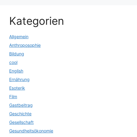
Kategorien
Allgemein
Anthroposophie
Bildung
cool
English
Ernährung
Esoterik
Film
Gastbeitrag
Geschichte
Gesellschaft
Gesundheitsökonomie