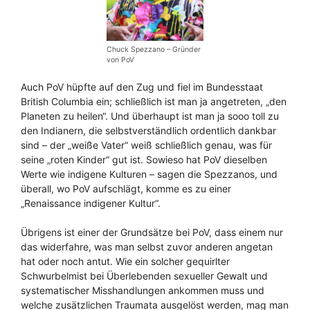
Chuck Spezzano – Gründer
von PoV
Auch PoV hüpfte auf den Zug und fiel im Bundesstaat
British Columbia ein; schließlich ist man ja angetreten, „den
Planeten zu heilen“. Und überhaupt ist man ja sooo toll zu
den Indianern, die selbstverständlich ordentlich dankbar
sind – der „weiße Vater“ weiß schließlich genau, was für
seine „roten Kinder“ gut ist. Sowieso hat PoV dieselben
Werte wie indigene Kulturen – sagen die Spezzanos, und
überall, wo PoV aufschlägt, komme es zu einer
„Renaissance indigener Kultur“.
Übrigens ist einer der Grundsätze bei PoV, dass einem nur
das widerfahre, was man selbst zuvor anderen angetan
hat oder noch antut. Wie ein solcher gequirlter
Schwurbelmist bei Überlebenden sexueller Gewalt und
systematischer Misshandlungen ankommen muss und
welche zusätzlichen Traumata ausgelöst werden, mag man