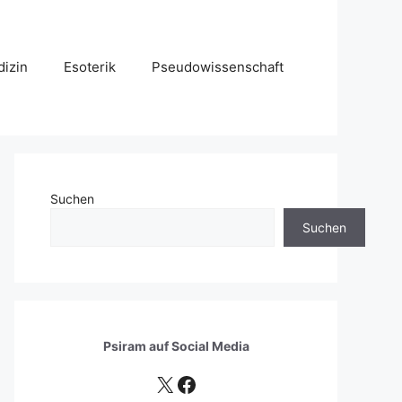
izin
Esoterik
Pseudowissenschaft
Suchen
Suchen
Psiram auf
Social Media
X
Facebook