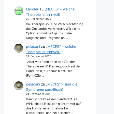
Elender
zu
„MECFS“ – welche
Therapie ist sinnvoll?
25. Dezember 2025
Die Therapie soll eine Verschlechterung
des Zustandes verhindern. Wäre eine
Option, kommt halt ganz auf die
Diagnose und Prognose an.…
pelacani
zu
„MECFS“ – welche
Therapie ist sinnvoll?
24. Dezember 2025
„Aber was kann dann das Ziel der
Therapie sein?“ Das liegt doch auf der
Hand. Nein, durchaus nicht. Das
(Fern-)Ziel…
pelacani
zu
„MECFS“ – sind die
Symptome spezifisch?
24. Dezember 2025
Dann schreibt es doch anders?! Die
Wirklichkeit lässt sich nicht immer auf
das Format einer Briefmarke
plattdrücken, und ein bisschen…