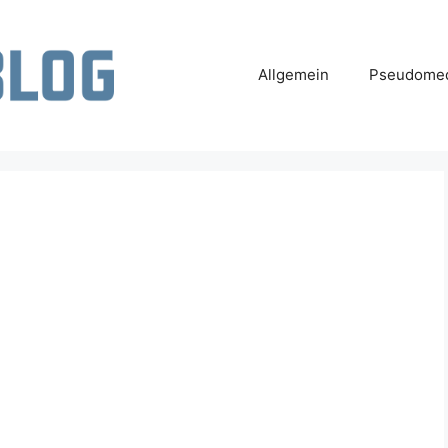
Allgemein
Pseudomed