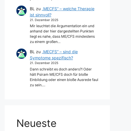
BL
zu
„MECFS“ – welche Therapie
ist sinnvoll?
21. Dezember 2025
Mir leuchtet die Argumentation ein und
anhand der hier dargestellten Punkten
liegt es nahe, dass ME/CFS mindestens
zu einem großen…
BL
zu
„MECFS“ – sind die
Symptome spezifisch?
21. Dezember 2025
Dann schreibt es doch anders?! Oder
hält Psiram ME/CFS doch für bloße
Einbildung oder einen bloße Ausrede faul
zu sein.…
Neueste