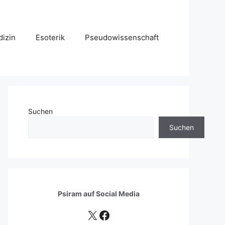
izin
Esoterik
Pseudowissenschaft
Suchen
Suchen
Psiram auf
Social Media
X
Facebook