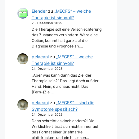
Elender
zu
„MECFS“ – welche
Therapie ist sinnvoll?
25. Dezember 2025
Die Therapie soll eine Verschlechterung
des Zustandes verhindern. Wäre eine
Option, kommt halt ganz auf die
Diagnose und Prognose an.…
pelacani
zu
„MECFS“ – welche
Therapie ist sinnvoll?
24. Dezember 2025
„Aber was kann dann das Ziel der
Therapie sein?“ Das liegt doch auf der
Hand. Nein, durchaus nicht. Das
(Fern-)Ziel…
pelacani
zu
„MECFS“ – sind die
Symptome spezifisch?
24. Dezember 2025
Dann schreibt es doch anders?! Die
Wirklichkeit lässt sich nicht immer auf
das Format einer Briefmarke
plattdrücken, und ein bisschen…