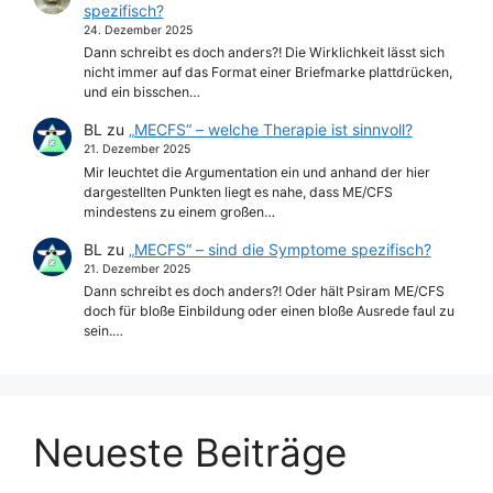
spezifisch?
24. Dezember 2025
Dann schreibt es doch anders?! Die Wirklichkeit lässt sich
nicht immer auf das Format einer Briefmarke plattdrücken,
und ein bisschen…
BL
zu
„MECFS“ – welche Therapie ist sinnvoll?
21. Dezember 2025
Mir leuchtet die Argumentation ein und anhand der hier
dargestellten Punkten liegt es nahe, dass ME/CFS
mindestens zu einem großen…
BL
zu
„MECFS“ – sind die Symptome spezifisch?
21. Dezember 2025
Dann schreibt es doch anders?! Oder hält Psiram ME/CFS
doch für bloße Einbildung oder einen bloße Ausrede faul zu
sein.…
Neueste Beiträge