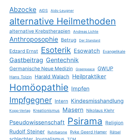
Abzocke
AIDS
Aids-Leugner
alternative Heilmethoden
alternative Krebstherapien
Andreas Lichte
Anthroposophie
Betrug
Der Standard
Esoterik
Esowatch
Edzard Ernst
Evangelikale
Gastbeitrag
Gentechnik
GWUP
Germanische Neue Medizin
Greenpeace
Heilpraktiker
Harald Walach
Hans Tolzin
Homöopathie
Impfen
Impfgegner
Kindesmisshandlung
Intern
Masern
Nikolaus Klehr
Kreationismus
Kopp-Verlag
Psirama
Pseudowissenschaft
Religion
Rudolf Steiner
Ryke Geerd Hamer
Rätsel
Ruhrbarone
schlechter Journalismus
TCM