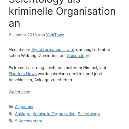
kriminelle Organisation
an
2. Januar 2013
von
YorkTown
Also, dieser
Synchronisationsstrahl
, der zeigt offenbar
schon Wirkung. Zumindest auf
Scientology
.
Es kommt allerdings nicht aus heiterem Himmel, laut
Flanders News
wurde jahrelang ermittelt und jetzt
beschlossen, Anklage zu erheben.
Weiterlesen
Kategorien
Allgemein
Schlagwörter
Anklage
,
Kriminelle Organisation
,
Scientology
5 Kommentare