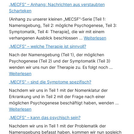
„MECFS“ – Anhang: Nachrichten aus verstaubten
Scharteken
(Anhang zu unserer kleinen „MECSF“-Serie [Teil 1:
Namensgebung, Teil 2: mögliche Psychogenese, Teil 3:
Symptomatik, Teil 4: Therapie], die wir mit einem
verhangenen Ausblick beschlossen ...
Weiterlesen
„MECFS“ – welche Therapie ist sinnvoll?
Nach der Namensgebung (Teil 1), der möglichen
Psychogenese (Teil 2) und der Symptomatik (Teil 3)
wenden wir uns nun der Therapie zu. Es folgt noch ...
Weiterlesen
„MECFS“ – sind die Symptome spezifisch?
Nachdem wir uns in Teil 1 mit der Nomenklatur der
Erkrankung und in Teil 2 mit der Frage nach einer
möglichen Psychogenese beschäftigt haben, wenden ...
Weiterlesen
„MECFS“ – kann das psychisch sein?
Nachdem wir uns in Teil 1 mit der Problematik der
Namensgebung befasst haben, kommen wir nun sogleich