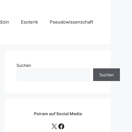
izin
Esoterik
Pseudowissenschaft
Suchen
Suchen
Psiram auf
Social Media
X
Facebook