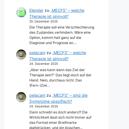
Elender
zu
„MECFS“ – welche
Therapie ist sinnvoll?
25. Dezember 2025
Die Therapie soll eine Verschlechterung
des Zustandes verhindern. Wäre eine
Option, kommt halt ganz auf die
Diagnose und Prognose an.…
pelacani
zu
„MECFS“ – welche
Therapie ist sinnvoll?
24. Dezember 2025
„Aber was kann dann das Ziel der
Therapie sein?“ Das liegt doch auf der
Hand. Nein, durchaus nicht. Das
(Fern-)Ziel…
pelacani
zu
„MECFS“ – sind die
Symptome spezifisch?
24. Dezember 2025
Dann schreibt es doch anders?! Die
Wirklichkeit lässt sich nicht immer auf
das Format einer Briefmarke
plattdrücken, und ein bisschen…