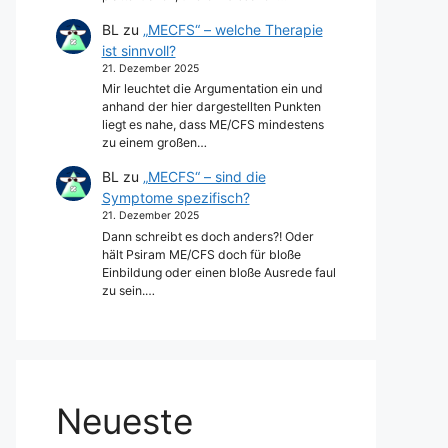
BL
zu
„MECFS“ – welche Therapie
ist sinnvoll?
21. Dezember 2025
Mir leuchtet die Argumentation ein und
anhand der hier dargestellten Punkten
liegt es nahe, dass ME/CFS mindestens
zu einem großen…
BL
zu
„MECFS“ – sind die
Symptome spezifisch?
21. Dezember 2025
Dann schreibt es doch anders?! Oder
hält Psiram ME/CFS doch für bloße
Einbildung oder einen bloße Ausrede faul
zu sein.…
Neueste