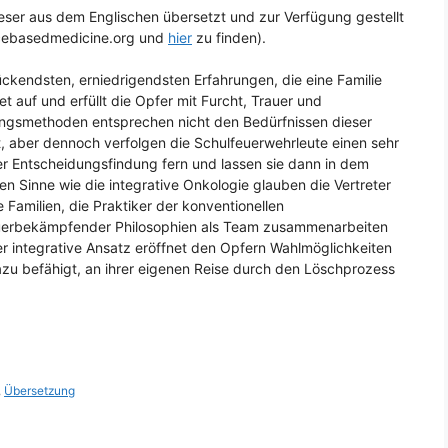
 Leser aus dem Englischen übersetzt und zur Verfügung gestellt
encebasedmedicine.org und
hier
zu finden).
ckendsten, erniedrigendsten Erfahrungen, die eine Familie
 auf und erfüllt die Opfer mit Furcht, Trauer und
ungsmethoden entsprechen nicht den Bedürfnissen dieser
t, aber dennoch verfolgen die Schulfeuerwehrleute einen sehr
er Entscheidungsfindung fern und lassen sie dann in dem
en Sinne wie die integrative Onkologie glauben die Vertreter
Familien, die Praktiker der konventionellen
feuerbekämpfender Philosophien als Team zusammenarbeiten
er integrative Ansatz eröffnet den Opfern Wahlmöglichkeiten
azu befähigt, an ihrer eigenen Reise durch den Löschprozess
,
Übersetzung