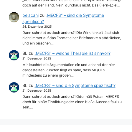
doch auf der Hand. Nein, durchaus nicht. Das (Fern-)Ziel…
pelacani
zu
„MECFS“ – sind die Symptome
spezifisch?
24. Dezember 2025
Dann schreibt es doch anders?! Die Wirklichkeit lässt sich
nicht immer auf das Format einer Briefmarke plattdrücken,
und ein bisschen…
BL
zu
„MECFS“ – welche Therapie ist sinnvoll?
21. Dezember 2025
Mir leuchtet die Argumentation ein und anhand der hier
dargestellten Punkten liegt es nahe, dass ME/CFS
mindestens zu einem großen…
BL
zu
„MECFS“ – sind die Symptome spezifisch?
21. Dezember 2025
Dann schreibt es doch anders?! Oder hält Psiram ME/CFS
doch für bloße Einbildung oder einen bloße Ausrede faul zu
sein.…