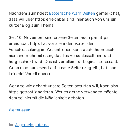
Nachdem zumindest
Esoterische Warn Welten
gemerkt hat,
dass wir über https erreichbar sind, hier auch von uns ein
kurzer Blog zum Thema.
Seit 10. November sind unsere Seiten auch per https
erreichbar. https hat vor allem den Vorteil der
Verschlüsselung; im Wesentlichen kann auch theoretisch
niemand mehr mitlesen, da alles verschlüsselt hin- und
hergeschickt wird. Das ist vor allem für Logins interessant.
Wenn man nur lesend auf unsere Seiten zugreift, hat man
keinerlei Vorteil davon.
Wer also wie gehabt unsere Seiten ansurfen will, kann also
https getrost ignorieren. Wer es gerne verwenden möchte,
dem sei hiermit die Möglichkeit geboten.
Weiterlesen
Kategorien
Allgemein
,
Interna