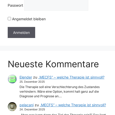
Passwort
Angemeldet bleiben
Neueste Kommentare
Elender
zu
„MECFS“ – welche Therapie ist sinnvoll?
25. Dezember 2025
Die Therapie soll eine Verschlechterung des Zustandes
verhindern. Wäre eine Option, kommt halt ganz auf die
Diagnose und Prognose an.…
pelacani
zu
„MECFS“ – welche Therapie ist sinnvoll?
24. Dezember 2025
„Aber was kann dann das Ziel der Therapie sein?“ Das liegt