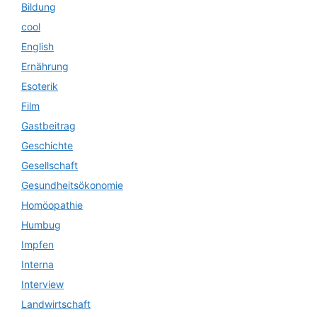
Bildung
cool
English
Ernährung
Esoterik
Film
Gastbeitrag
Geschichte
Gesellschaft
Gesundheitsökonomie
Homöopathie
Humbug
Impfen
Interna
Interview
Landwirtschaft