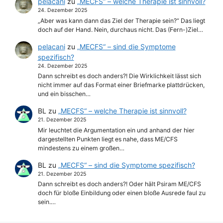
pelacani
zu
„MECFS“ – welche Therapie ist sinnvoll?
24. Dezember 2025
„Aber was kann dann das Ziel der Therapie sein?“ Das liegt
doch auf der Hand. Nein, durchaus nicht. Das (Fern-)Ziel…
pelacani
zu
„MECFS“ – sind die Symptome
spezifisch?
24. Dezember 2025
Dann schreibt es doch anders?! Die Wirklichkeit lässt sich
nicht immer auf das Format einer Briefmarke plattdrücken,
und ein bisschen…
BL
zu
„MECFS“ – welche Therapie ist sinnvoll?
21. Dezember 2025
Mir leuchtet die Argumentation ein und anhand der hier
dargestellten Punkten liegt es nahe, dass ME/CFS
mindestens zu einem großen…
BL
zu
„MECFS“ – sind die Symptome spezifisch?
21. Dezember 2025
Dann schreibt es doch anders?! Oder hält Psiram ME/CFS
doch für bloße Einbildung oder einen bloße Ausrede faul zu
sein.…