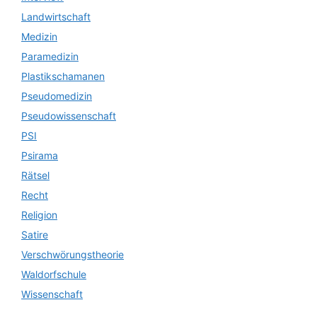
Landwirtschaft
Medizin
Paramedizin
Plastikschamanen
Pseudomedizin
Pseudowissenschaft
PSI
Psirama
Rätsel
Recht
Religion
Satire
Verschwörungstheorie
Waldorfschule
Wissenschaft