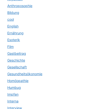
Anthroposophie
Bildung
cool
English
Ernährung
Esoterik
Film
Gastbeitrag
Geschichte
Gesellschaft
Gesundheitsökonomie
Homöopathie
Humbug
Impfen
Interna
Interview