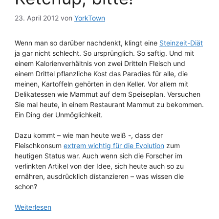
23. April 2012
von
YorkTown
Wenn man so darüber nachdenkt, klingt eine
Steinzeit-Diät
ja gar nicht schlecht. So ursprünglich. So saftig. Und mit
einem Kalorienverhältnis von zwei Dritteln Fleisch und
einem Drittel pflanzliche Kost das Paradies für alle, die
meinen, Kartoffeln gehörten in den Keller. Vor allem mit
Delikatessen wie Mammut auf dem Speiseplan. Versuchen
Sie mal heute, in einem Restaurant Mammut zu bekommen.
Ein Ding der Unmöglichkeit.
Dazu kommt – wie man heute weiß -, dass der
Fleischkonsum
extrem wichtig für die Evolution
zum
heutigen Status war. Auch wenn sich die Forscher im
verlinkten Artikel von der Idee, sich heute auch so zu
ernähren, ausdrücklich distanzieren – was wissen die
schon?
Weiterlesen