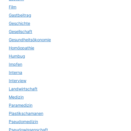
Film
Gastbeitrag
Geschichte
Gesellschaft
Gesundheitsökonomie
Homöopathie
Humbug
Impfen
Interna
Interview
Landwirtschaft
Medizin
Paramedizin
Plastikschamanen
Pseudomedizin
Pseudowissenschaft