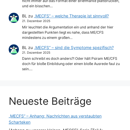
nicht immer auf das Format einer Briefmarke plattdrücken,
und ein bisschen…
BL
zu
„MECFS“ – welche Therapie ist sinnvoll?
21. Dezember 2025
Mir leuchtet die Argumentation ein und anhand der hier
dargestellten Punkten liegt es nahe, dass ME/CFS
mindestens zu einem großen…
BL
zu
„MECFS“ – sind die Symptome spezifisch?
21. Dezember 2025
Dann schreibt es doch anders?! Oder hält Psiram ME/CFS
doch für bloße Einbildung oder einen bloße Ausrede faul zu
sein.…
Neueste Beiträge
„MECFS“ – Anhang: Nachrichten aus verstaubten
Scharteken