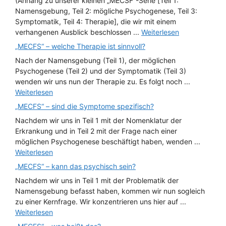
(Anhang zu unserer kleinen „MECSF“-Serie [Teil 1:
Namensgebung, Teil 2: mögliche Psychogenese, Teil 3:
Symptomatik, Teil 4: Therapie], die wir mit einem
verhangenen Ausblick beschlossen ...
Weiterlesen
„MECFS“ – welche Therapie ist sinnvoll?
Nach der Namensgebung (Teil 1), der möglichen
Psychogenese (Teil 2) und der Symptomatik (Teil 3)
wenden wir uns nun der Therapie zu. Es folgt noch ...
Weiterlesen
„MECFS“ – sind die Symptome spezifisch?
Nachdem wir uns in Teil 1 mit der Nomenklatur der
Erkrankung und in Teil 2 mit der Frage nach einer
möglichen Psychogenese beschäftigt haben, wenden ...
Weiterlesen
„MECFS“ – kann das psychisch sein?
Nachdem wir uns in Teil 1 mit der Problematik der
Namensgebung befasst haben, kommen wir nun sogleich
zu einer Kernfrage. Wir konzentrieren uns hier auf ...
Weiterlesen