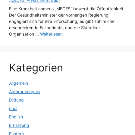
„MECFS“ – was heißt das?
Eine Krankheit namens „MECFS“ bewegt die Öffentlichkeit.
Der Gesundheitsminister der vorherigen Regierung
engagiert sich für ihre Erforschung, es gibt zahlreiche
erschreckende Fallberichte, und die Skeptiker-
Organisation ...
Weiterlesen
Kategorien
Allgemein
Anthroposophie
Bildung
cool
English
Ernährung
Esoterik