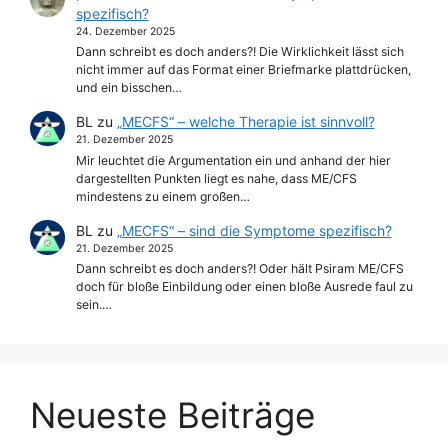
spezifisch?
24. Dezember 2025
Dann schreibt es doch anders?! Die Wirklichkeit lässt sich
nicht immer auf das Format einer Briefmarke plattdrücken,
und ein bisschen…
BL
zu
„MECFS“ – welche Therapie ist sinnvoll?
21. Dezember 2025
Mir leuchtet die Argumentation ein und anhand der hier
dargestellten Punkten liegt es nahe, dass ME/CFS
mindestens zu einem großen…
BL
zu
„MECFS“ – sind die Symptome spezifisch?
21. Dezember 2025
Dann schreibt es doch anders?! Oder hält Psiram ME/CFS
doch für bloße Einbildung oder einen bloße Ausrede faul zu
sein.…
Neueste Beiträge