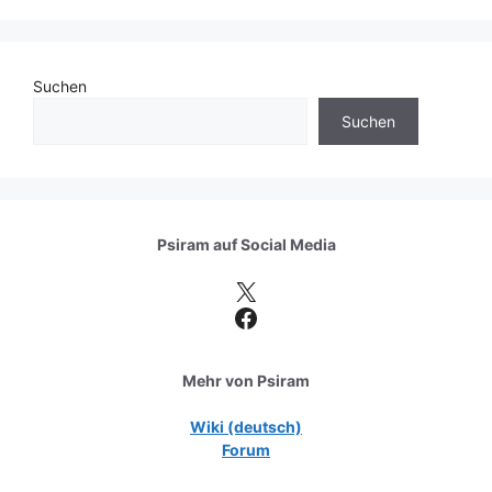
Suchen
Suchen
Psiram auf
Social Media
X
Facebook
Mehr von Psiram
Wiki (deutsch)
Forum