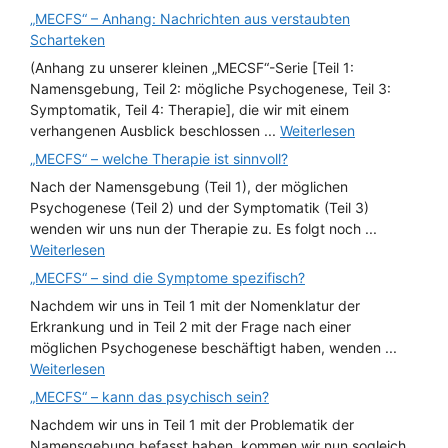
„MECFS“ – Anhang: Nachrichten aus verstaubten
Scharteken
(Anhang zu unserer kleinen „MECSF“-Serie [Teil 1:
Namensgebung, Teil 2: mögliche Psychogenese, Teil 3:
Symptomatik, Teil 4: Therapie], die wir mit einem
verhangenen Ausblick beschlossen ...
Weiterlesen
„MECFS“ – welche Therapie ist sinnvoll?
Nach der Namensgebung (Teil 1), der möglichen
Psychogenese (Teil 2) und der Symptomatik (Teil 3)
wenden wir uns nun der Therapie zu. Es folgt noch ...
Weiterlesen
„MECFS“ – sind die Symptome spezifisch?
Nachdem wir uns in Teil 1 mit der Nomenklatur der
Erkrankung und in Teil 2 mit der Frage nach einer
möglichen Psychogenese beschäftigt haben, wenden ...
Weiterlesen
„MECFS“ – kann das psychisch sein?
Nachdem wir uns in Teil 1 mit der Problematik der
Namensgebung befasst haben, kommen wir nun sogleich