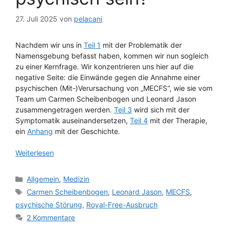
27. Juli 2025
von
pelacani
Nachdem wir uns in
Teil 1
mit der Problematik der
Namensgebung befasst haben, kommen wir nun sogleich
zu einer Kernfrage. Wir konzentrieren uns hier auf die
negative Seite: die Einwände gegen die Annahme einer
psychischen (Mit-)Verursachung von „MECFS“, wie sie vom
Team um Carmen Scheibenbogen und Leonard Jason
zusammengetragen werden.
Teil 3
wird sich mit der
Symptomatik auseinandersetzen,
Teil 4
mit der Therapie,
ein
Anhang
mit der Geschichte.
Weiterlesen
Kategorien
Allgemein
,
Medizin
Schlagwörter
Carmen Scheibenbogen
,
Leonard Jason
,
MECFS
,
psychische Störung
,
Royal-Free-Ausbruch
2 Kommentare