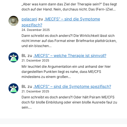
„Aber was kann dann das Ziel der Therapie sein?“ Das liegt
doch auf der Hand. Nein, durchaus nicht. Das (Fern-)Ziel…
pelacani
zu
„MECFS“ – sind die Symptome
spezifisch?
24. Dezember 2025
Dann schreibt es doch anders?! Die Wirklichkeit lässt sich
nicht immer auf das Format einer Briefmarke plattdrücken,
und ein bisschen…
BL
zu
„MECFS“ – welche Therapie ist sinnvoll?
21. Dezember 2025
Mir leuchtet die Argumentation ein und anhand der hier
dargestellten Punkten liegt es nahe, dass ME/CFS
mindestens zu einem großen…
BL
zu
„MECFS“ – sind die Symptome spezifisch?
21. Dezember 2025
Dann schreibt es doch anders?! Oder hält Psiram ME/CFS
doch für bloße Einbildung oder einen bloße Ausrede faul zu
sein.…