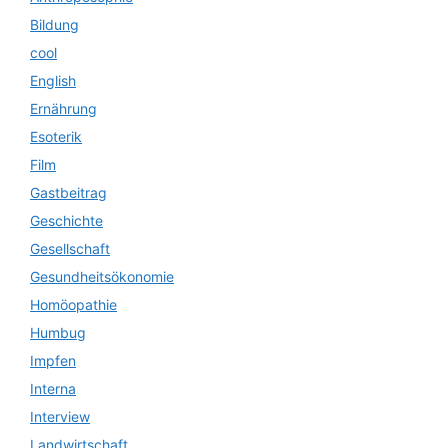
Bildung
cool
English
Ernährung
Esoterik
Film
Gastbeitrag
Geschichte
Gesellschaft
Gesundheitsökonomie
Homöopathie
Humbug
Impfen
Interna
Interview
Landwirtschaft