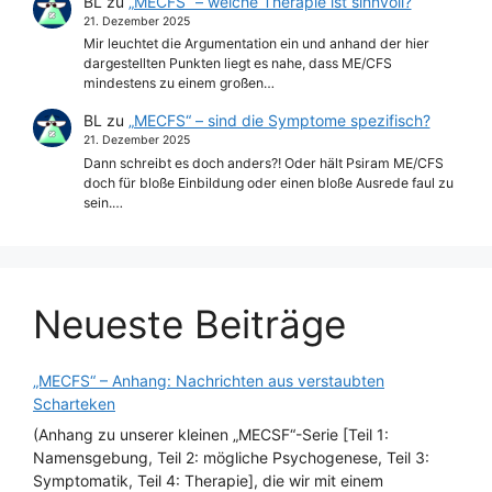
BL
zu
„MECFS“ – welche Therapie ist sinnvoll?
21. Dezember 2025
Mir leuchtet die Argumentation ein und anhand der hier
dargestellten Punkten liegt es nahe, dass ME/CFS
mindestens zu einem großen…
BL
zu
„MECFS“ – sind die Symptome spezifisch?
21. Dezember 2025
Dann schreibt es doch anders?! Oder hält Psiram ME/CFS
doch für bloße Einbildung oder einen bloße Ausrede faul zu
sein.…
Neueste Beiträge
„MECFS“ – Anhang: Nachrichten aus verstaubten
Scharteken
(Anhang zu unserer kleinen „MECSF“-Serie [Teil 1:
Namensgebung, Teil 2: mögliche Psychogenese, Teil 3:
Symptomatik, Teil 4: Therapie], die wir mit einem