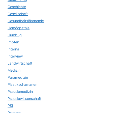
Geschichte
Gesellschaft
Gesundheitsökonomie
Homöopathie
Humbug
Impfen
Interna
Interview
Landwirtschaft
Medizin
Paramedizin
Plastikschamanen
Pseudomedizin
Pseudowissenschaft
PSI
Psirama