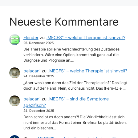
Neueste Kommentare
Elender
zu
„MECFS“ – welche Therapie ist sinnvoll?
25. Dezember 2025
Die Therapie soll eine Verschlechterung des Zustandes
verhindern. Wäre eine Option, kommt halt ganz auf die
Diagnose und Prognose an.…
pelacani
zu
„MECFS“ – welche Therapie ist sinnvoll?
24. Dezember 2025
„Aber was kann dann das Ziel der Therapie sein?“ Das liegt
doch auf der Hand. Nein, durchaus nicht. Das (Fern-)Ziel…
pelacani
zu
„MECFS“ – sind die Symptome
spezifisch?
24. Dezember 2025
Dann schreibt es doch anders?! Die Wirklichkeit lässt sich
nicht immer auf das Format einer Briefmarke plattdrücken,
und ein bisschen…