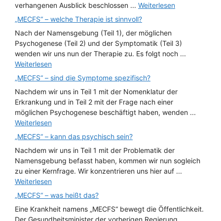
verhangenen Ausblick beschlossen ...
Weiterlesen
„MECFS“ – welche Therapie ist sinnvoll?
Nach der Namensgebung (Teil 1), der möglichen
Psychogenese (Teil 2) und der Symptomatik (Teil 3)
wenden wir uns nun der Therapie zu. Es folgt noch ...
Weiterlesen
„MECFS“ – sind die Symptome spezifisch?
Nachdem wir uns in Teil 1 mit der Nomenklatur der
Erkrankung und in Teil 2 mit der Frage nach einer
möglichen Psychogenese beschäftigt haben, wenden ...
Weiterlesen
„MECFS“ – kann das psychisch sein?
Nachdem wir uns in Teil 1 mit der Problematik der
Namensgebung befasst haben, kommen wir nun sogleich
zu einer Kernfrage. Wir konzentrieren uns hier auf ...
Weiterlesen
„MECFS“ – was heißt das?
Eine Krankheit namens „MECFS“ bewegt die Öffentlichkeit.
Der Gesundheitsminister der vorherigen Regierung