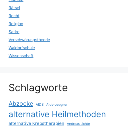
Rätsel
Recht
Religion
Satire
Verschwörungstheorie
Waldorfschule
Wissenschaft
Schlagworte
Abzocke
AIDS
Aids-Leugner
alternative Heilmethoden
alternative Krebstherapien
Andreas Lichte