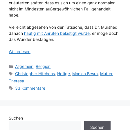
erläuterten später, dass es sich um einen ganz normalen,
nicht im Mindesten außergewöhnlichen Fall gehandelt
habe.
Vielleicht abgesehen von der Tatsache, dass Dr. Murshed
danach
häufig mit Anrufen belästigt wurde
, er möge doch
das Wunder bestätigen.
Weiterlesen
Kategorien
Allgemein
,
Religion
Schlagwörter
Christopher Hitchens
,
Heilige
,
Monica Besra
,
Mutter
Theresa
33 Kommentare
Suchen
Suchen