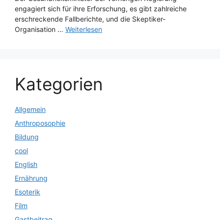
engagiert sich für ihre Erforschung, es gibt zahlreiche
erschreckende Fallberichte, und die Skeptiker-
Organisation ...
Weiterlesen
Kategorien
Allgemein
Anthroposophie
Bildung
cool
English
Ernährung
Esoterik
Film
Gastbeitrag