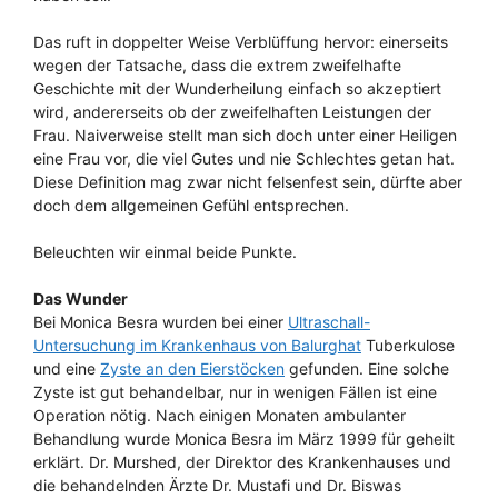
Das ruft in doppelter Weise Verblüffung hervor: einerseits
wegen der Tatsache, dass die extrem zweifelhafte
Geschichte mit der Wunderheilung einfach so akzeptiert
wird, andererseits ob der zweifelhaften Leistungen der
Frau. Naiverweise stellt man sich doch unter einer Heiligen
eine Frau vor, die viel Gutes und nie Schlechtes getan hat.
Diese Definition mag zwar nicht felsenfest sein, dürfte aber
doch dem allgemeinen Gefühl entsprechen.
Beleuchten wir einmal beide Punkte.
Das Wunder
Bei Monica Besra wurden bei einer
Ultraschall-
Untersuchung im Krankenhaus von Balurghat
Tuberkulose
und eine
Zyste an den Eierstöcken
gefunden. Eine solche
Zyste ist gut behandelbar, nur in wenigen Fällen ist eine
Operation nötig. Nach einigen Monaten ambulanter
Behandlung wurde Monica Besra im März 1999 für geheilt
erklärt. Dr. Murshed, der Direktor des Krankenhauses und
die behandelnden Ärzte Dr. Mustafi und Dr. Biswas