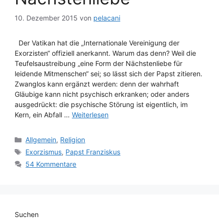
10. Dezember 2015
von
pelacani
Der Vatikan hat die „Internationale Vereinigung der
Exorzisten“ offiziell anerkannt. Warum das denn? Weil die
Teufelsaustreibung „eine Form der Nächstenliebe für
leidende Mitmenschen“ sei; so lässt sich der Papst zitieren.
Zwanglos kann ergänzt werden: denn der wahrhaft
Gläubige kann nicht psychisch erkranken; oder anders
ausgedrückt: die psychische Störung ist eigentlich, im
Kern, ein Abfall …
Weiterlesen
Kategorien
Allgemein
,
Religion
Schlagwörter
Exorzismus
,
Papst Franziskus
54 Kommentare
Suchen