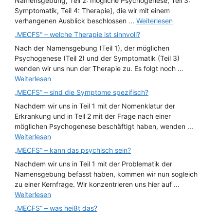
Namensgebung, Teil 2: mögliche Psychogenese, Teil 3:
Symptomatik, Teil 4: Therapie], die wir mit einem
verhangenen Ausblick beschlossen ...
Weiterlesen
„MECFS“ – welche Therapie ist sinnvoll?
Nach der Namensgebung (Teil 1), der möglichen
Psychogenese (Teil 2) und der Symptomatik (Teil 3)
wenden wir uns nun der Therapie zu. Es folgt noch ...
Weiterlesen
„MECFS“ – sind die Symptome spezifisch?
Nachdem wir uns in Teil 1 mit der Nomenklatur der
Erkrankung und in Teil 2 mit der Frage nach einer
möglichen Psychogenese beschäftigt haben, wenden ...
Weiterlesen
„MECFS“ – kann das psychisch sein?
Nachdem wir uns in Teil 1 mit der Problematik der
Namensgebung befasst haben, kommen wir nun sogleich
zu einer Kernfrage. Wir konzentrieren uns hier auf ...
Weiterlesen
„MECFS“ – was heißt das?