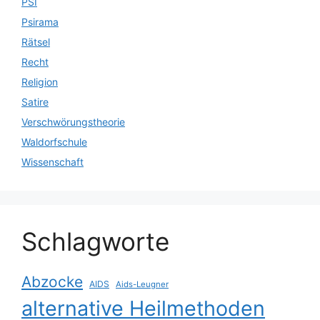
PSI
Psirama
Rätsel
Recht
Religion
Satire
Verschwörungstheorie
Waldorfschule
Wissenschaft
Schlagworte
Abzocke
AIDS
Aids-Leugner
alternative Heilmethoden