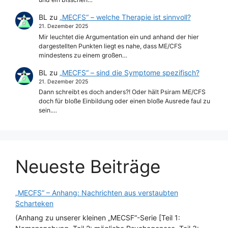
BL
zu
„MECFS“ – welche Therapie ist sinnvoll?
21. Dezember 2025
Mir leuchtet die Argumentation ein und anhand der hier
dargestellten Punkten liegt es nahe, dass ME/CFS
mindestens zu einem großen…
BL
zu
„MECFS“ – sind die Symptome spezifisch?
21. Dezember 2025
Dann schreibt es doch anders?! Oder hält Psiram ME/CFS
doch für bloße Einbildung oder einen bloße Ausrede faul zu
sein.…
Neueste Beiträge
„MECFS“ – Anhang: Nachrichten aus verstaubten
Scharteken
(Anhang zu unserer kleinen „MECSF“-Serie [Teil 1: