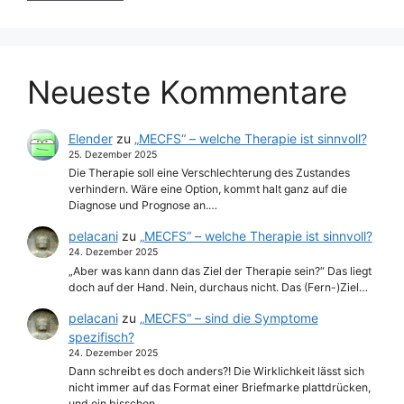
Neueste Kommentare
Elender
zu
„MECFS“ – welche Therapie ist sinnvoll?
25. Dezember 2025
Die Therapie soll eine Verschlechterung des Zustandes
verhindern. Wäre eine Option, kommt halt ganz auf die
Diagnose und Prognose an.…
pelacani
zu
„MECFS“ – welche Therapie ist sinnvoll?
24. Dezember 2025
„Aber was kann dann das Ziel der Therapie sein?“ Das liegt
doch auf der Hand. Nein, durchaus nicht. Das (Fern-)Ziel…
pelacani
zu
„MECFS“ – sind die Symptome
spezifisch?
24. Dezember 2025
Dann schreibt es doch anders?! Die Wirklichkeit lässt sich
nicht immer auf das Format einer Briefmarke plattdrücken,
und ein bisschen…