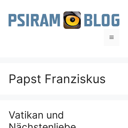
Zum
Inhalt
springen
Menü
Papst Franziskus
Vatikan und
Nächstenliebe