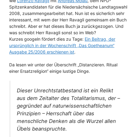
wie
Lorenzo Ravagli
mit
Andreas Molau
, dem NPD-
Spitzenkandidaten für die Niedersächsische Landtagswahl
2008, zusammengearbeitet hat. Nun ist es sicherlich sehr
interessant, mit wem der Herr Ravagli gemeinsam ein Buch
schreibt. Aber er hat dieses Buch ja zurückgezogen. Und
was schreibt Herr Ravagli sonst so im Web?
Kurzes googeln fördert dies zu Tage:
Ein Beitrag, der
ursprünglich in der Wochenschrift „Das Goetheanum“
Ausgabe 25/2006 erschienen ist
.
Da lesen wir unter der Überschrift „Distanzieren. Ritual
einer Ersatzreligion“ einige lustige Dinge.
Dieser Unrechtstatbestand ist ein Relikt
aus dem Zeitalter des Totalitarismus, der –
gegründet auf naturwissenschaftlichen
Prinzipien – Herrschaft über das
menschliche Denken als die Wurzel allen
Übels beanspruchte.