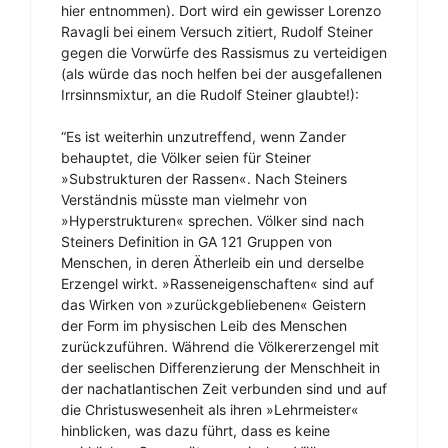
hier entnommen). Dort wird ein gewisser Lorenzo
Ravagli bei einem Versuch zitiert, Rudolf Steiner
gegen die Vorwürfe des Rassismus zu verteidigen
(als würde das noch helfen bei der ausgefallenen
Irrsinnsmixtur, an die Rudolf Steiner glaubte!):
“Es ist weiterhin unzutreffend, wenn Zander
behauptet, die Völker seien für Steiner
»Substrukturen der Rassen«. Nach Steiners
Verständnis müsste man vielmehr von
»Hyperstrukturen« sprechen. Völker sind nach
Steiners Definition in GA 121 Gruppen von
Menschen, in deren Ätherleib ein und derselbe
Erzengel wirkt. »Rasseneigenschaften« sind auf
das Wirken von »zurückgebliebenen« Geistern
der Form im physischen Leib des Menschen
zurückzuführen. Während die Völkererzengel mit
der seelischen Differenzierung der Menschheit in
der nachatlantischen Zeit verbunden sind und auf
die Christuswesenheit als ihren »Lehrmeister«
hinblicken, was dazu führt, dass es keine