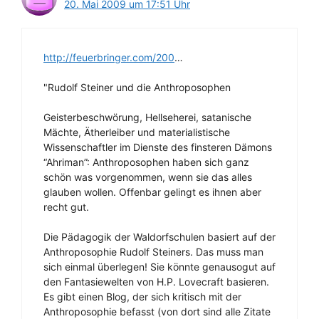
20. Mai 2009 um 17:51 Uhr
http://feuerbringer.com/200
…
"Rudolf Steiner und die Anthroposophen
Geisterbeschwörung, Hellseherei, satanische
Mächte, Ätherleiber und materialistische
Wissenschaftler im Dienste des finsteren Dämons
“Ahriman”: Anthroposophen haben sich ganz
schön was vorgenommen, wenn sie das alles
glauben wollen. Offenbar gelingt es ihnen aber
recht gut.
Die Pädagogik der Waldorfschulen basiert auf der
Anthroposophie Rudolf Steiners. Das muss man
sich einmal überlegen! Sie könnte genausogut auf
den Fantasiewelten von H.P. Lovecraft basieren.
Es gibt einen Blog, der sich kritisch mit der
Anthroposophie befasst (von dort sind alle Zitate