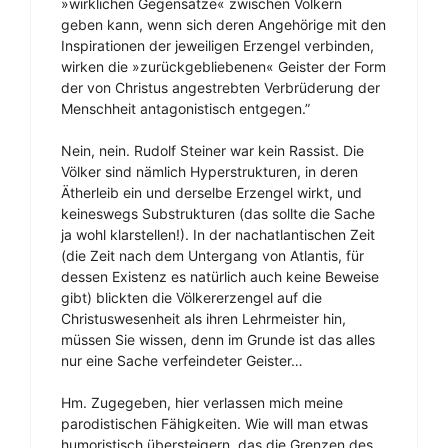
»wirklichen Gegensätze« zwischen Völkern
geben kann, wenn sich deren Angehörige mit den
Inspirationen der jeweiligen Erzengel verbinden,
wirken die »zurückgebliebenen« Geister der Form
der von Christus angestrebten Verbrüderung der
Menschheit antagonistisch entgegen.”
Nein, nein. Rudolf Steiner war kein Rassist. Die
Völker sind nämlich Hyperstrukturen, in deren
Ätherleib ein und derselbe Erzengel wirkt, und
keineswegs Substrukturen (das sollte die Sache
ja wohl klarstellen!). In der nachatlantischen Zeit
(die Zeit nach dem Untergang von Atlantis, für
dessen Existenz es natürlich auch keine Beweise
gibt) blickten die Völkererzengel auf die
Christuswesenheit als ihren Lehrmeister hin,
müssen Sie wissen, denn im Grunde ist das alles
nur eine Sache verfeindeter Geister…
Hm. Zugegeben, hier verlassen mich meine
parodistischen Fähigkeiten. Wie will man etwas
humoristisch übersteigern, das die Grenzen des