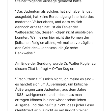
Steiner folgende Aussage gemacht hatte:
"Das Judentum als solches hat sich aber längst
ausgelebt, hat keine Berechtigung innerhalb des
modernen Völkerlebens, und dass es sich
dennoch erhalten hat, ist ein Fehler der
Weltgeschichte, dessen Folgen nicht ausbleiben
konnten. Wir meinen hier nicht die Formen der
jüdischen Religion alleine, wir meinen vorzüglich
den Geist des Judentums, die jüdische
Denkweise."
Am Ende der Sendung wurde Dr. Walter Kugler zu
diesem Zitat befragt – O-Ton Kugler:
"Erschüttern tut´s mich nicht, ich meine es sind –
es handelt sich um Äußerungen, um kritische
Äußerungen zum Judentum, aus dem Jahre
1888, wohlgemerkt, und – das muss man
ertragen können in einer wissenschaftlichen
Ausgabe und das heißt ja nicht, dass jeder Leser
identifiziert sich ja nicht so mit Rudolf Steiner,