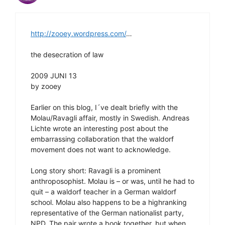
http://zooey.wordpress.com/
…
the desecration of law
2009 JUNI 13
by zooey
Earlier on this blog, I´ve dealt briefly with the
Molau/Ravagli affair, mostly in Swedish. Andreas
Lichte wrote an interesting post about the
embarrassing collaboration that the waldorf
movement does not want to acknowledge.
Long story short: Ravagli is a prominent
anthroposophist. Molau is – or was, until he had to
quit – a waldorf teacher in a German waldorf
school. Molau also happens to be a highranking
representative of the German nationalist party,
NPD. The pair wrote a book together, but when