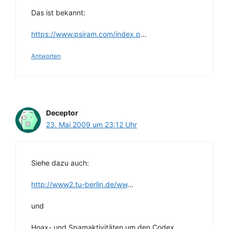
Das ist bekannt:
https://www.psiram.com/index.p
…
Antworten
Deceptor
23. Mai 2009 um 23:12 Uhr
Siehe dazu auch:
http://www2.tu-berlin.de/ww
…
und
Hoax- und Spamaktivitäten um den Codex