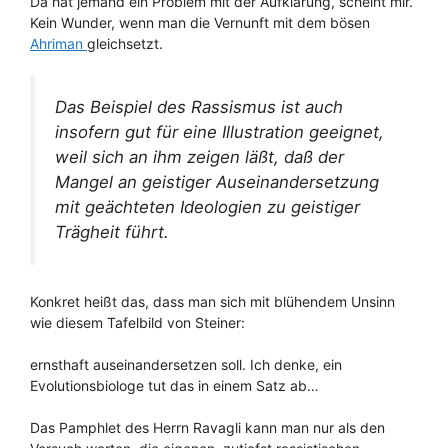
Da hat jemand ein Problem mit der Aufklärung, scheint mir.
Kein Wunder, wenn man die Vernunft mit dem bösen
Ahriman
gleichsetzt.
Das Beispiel des Rassismus ist auch
insofern gut für eine Illustration geeignet,
weil sich an ihm zeigen läßt, daß der
Mangel an geistiger Auseinandersetzung
mit geächteten Ideologien zu geistiger
Trägheit führt.
Konkret heißt das, dass man sich mit blühendem Unsinn
wie diesem Tafelbild von Steiner:
ernsthaft auseinandersetzen soll. Ich denke, ein
Evolutionsbiologe tut das in einem Satz ab…
Das Pamphlet des Herrn Ravagli kann man nur als den