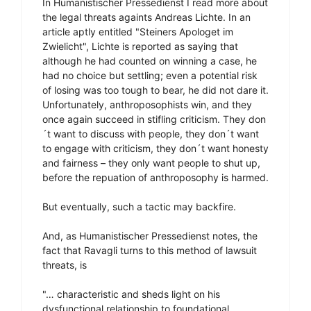
In Humanistischer Pressedienst I read more about
the legal threats againts Andreas Lichte. In an
article aptly entitled "Steiners Apologet im
Zwielicht", Lichte is reported as saying that
although he had counted on winning a case, he
had no choice but settling; even a potential risk
of losing was too tough to bear, he did not dare it.
Unfortunately, anthroposophists win, and they
once again succeed in stifling criticism. They don
´t want to discuss with people, they don´t want
to engage with criticism, they don´t want honesty
and fairness – they only want people to shut up,
before the repuation of anthroposophy is harmed.
But eventually, such a tactic may backfire.
And, as Humanistischer Pressedienst notes, the
fact that Ravagli turns to this method of lawsuit
threats, is
"… characteristic and sheds light on his
dysfunctional relationship to foundational