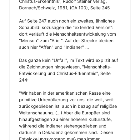
Christus-Erkenntnis", Rudolf Steiner Verlag,
Dornach/Schweiz, 1981, (GA 100), Seite 245
Auf Seite 247 auch noch ein zweites, ähnliches
Schaubild, sozusagen die "extended Version":
dort verläuft die Menschheitsentwickelung vom
"Mensch" zum "Arier". Auf der Strecke bleiben
auch hier "Affen" und "Indianer" …
Das ganze kein "Unfall", im Text wird explizit auf
die Zeichnungen hingewiesen, "Menschheits-
Entwickelung und Christus-Erkenntnis", Seite
244:
"Wir haben in der amerikanischen Rasse eine
primitive Urbevölkerung vor uns, die weit, weit
zurückgeblieben ist, auch in bezug auf religiöse
Weltanschauung. (…) Aber die Europäer sind
hinaufgestiegen zu einer höheren Kulturstufe,
während die Indianer stehengeblieben und
dadurch in Dekadenz gekommen sind. Diesen
Entwickelungsvorgang muß man immer