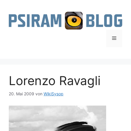
Zum
Inhalt
springen
Menü
Lorenzo Ravagli
20. Mai 2009
von
WikiSysop