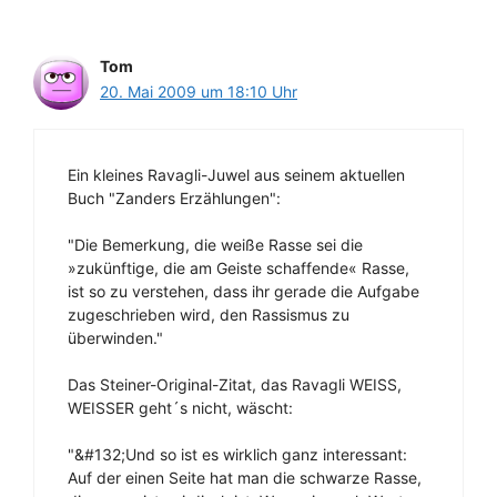
Tom
20. Mai 2009 um 18:10 Uhr
Ein kleines Ravagli-Juwel aus seinem aktuellen
Buch "Zanders Erzählungen":
"Die Bemerkung, die weiße Rasse sei die
»zukünftige, die am Geiste schaffende« Rasse,
ist so zu verstehen, dass ihr gerade die Aufgabe
zugeschrieben wird, den Rassismus zu
überwinden."
Das Steiner-Original-Zitat, das Ravagli WEISS,
WEISSER geht´s nicht, wäscht:
"&#132;Und so ist es wirklich ganz interessant:
Auf der einen Seite hat man die schwarze Rasse,