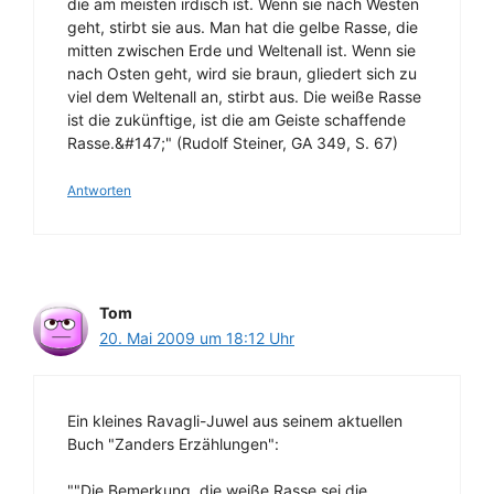
die am meisten irdisch ist. Wenn sie nach Westen
geht, stirbt sie aus. Man hat die gelbe Rasse, die
mitten zwischen Erde und Weltenall ist. Wenn sie
nach Osten geht, wird sie braun, gliedert sich zu
viel dem Weltenall an, stirbt aus. Die weiße Rasse
ist die zukünftige, ist die am Geiste schaffende
Rasse.&#147;" (Rudolf Steiner, GA 349, S. 67)
Antworten
Tom
20. Mai 2009 um 18:12 Uhr
Ein kleines Ravagli-Juwel aus seinem aktuellen
Buch "Zanders Erzählungen":
""Die Bemerkung, die weiße Rasse sei die