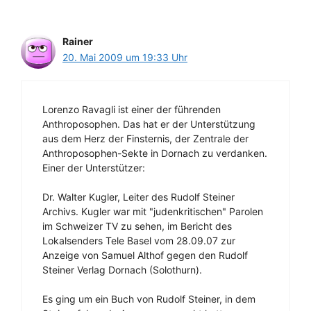
Rainer
20. Mai 2009 um 19:33 Uhr
Lorenzo Ravagli ist einer der führenden
Anthroposophen. Das hat er der Unterstützung
aus dem Herz der Finsternis, der Zentrale der
Anthroposophen-Sekte in Dornach zu verdanken.
Einer der Unterstützer:
Dr. Walter Kugler, Leiter des Rudolf Steiner
Archivs. Kugler war mit "judenkritischen" Parolen
im Schweizer TV zu sehen, im Bericht des
Lokalsenders Tele Basel vom 28.09.07 zur
Anzeige von Samuel Althof gegen den Rudolf
Steiner Verlag Dornach (Solothurn).
Es ging um ein Buch von Rudolf Steiner, in dem