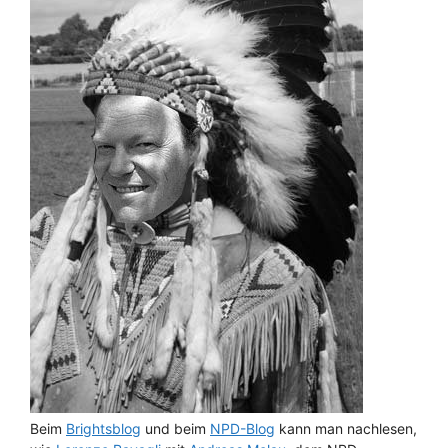
Beim
Brightsblog
und beim
NPD-Blog
kann man nachlesen,