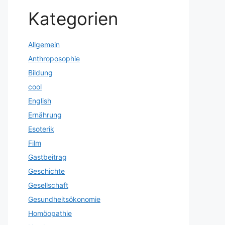
Kategorien
Allgemein
Anthroposophie
Bildung
cool
English
Ernährung
Esoterik
Film
Gastbeitrag
Geschichte
Gesellschaft
Gesundheitsökonomie
Homöopathie