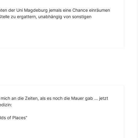
nten der Uni Magdeburg jemals eine Chance einräumen
Stelle zu ergattern, unabhängig von sonstigen
h mich an die Zeiten, als es noch die Mauer gab … jetzt
dizin:
lds of Places"