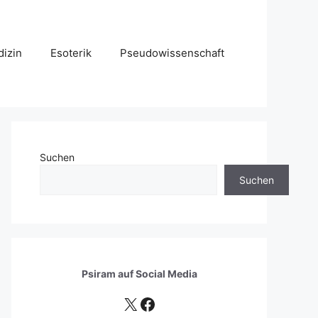
izin
Esoterik
Pseudowissenschaft
Suchen
Suchen
Psiram auf
Social Media
X
Facebook