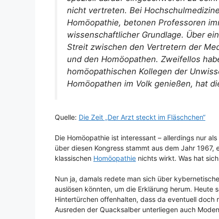
nicht vertreten. Bei Hochschulmedizine
Homöopathie, betonen Professoren imm
wissenschaftlicher Grundlage. Über ei
Streit zwischen den Vertretern der Med
und den Homöopathen. Zweifellos habe
homöopathischen Kollegen der Unwiss
Homöopathen im Volk genießen, hat di
Quelle:
Die Zeit „Der Arzt steckt im Fläschchen“
Die Homöopathie ist interessant – allerdings nur als
über diesen Kongress stammt aus dem Jahr 1967, er
klassischen
Homöopathie
nichts wirkt. Was hat sic
Nun ja, damals redete man sich über kybernetische
auslösen könnten, um die Erklärung herum. Heute
Hintertürchen offenhalten, dass da eventuell doch
Ausreden der Quacksalber unterliegen auch Moden u