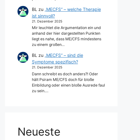
BL
zu
„MECFS“ – welche Therapie
ist sinnvoll?
21. Dezember 2025
Mir leuchtet die Argumentation ein und
anhand der hier dargestellten Punkten
liegt es nahe, dass ME/CFS mindestens
zu einem großen…
BL
zu
„MECFS“ – sind die
Symptome spezifisch?
21. Dezember 2025
Dann schreibt es doch anders?! Oder
hält Psiram ME/CFS doch für bloße
Einbildung oder einen bloße Ausrede faul
zu sein.…
Neueste