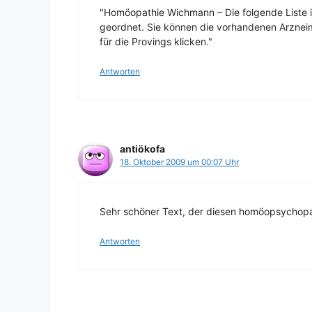
"Homöopathie Wichmann – Die folgende Liste is
geordnet. Sie können die vorhandenen Arzneimi
für die Provings klicken."
Antworten
antiökofa
18. Oktober 2009 um 00:07 Uhr
Sehr schöner Text, der diesen homöopsychopat
Antworten