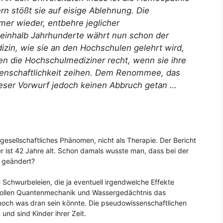
rn stößt sie auf eisige Ablehnung. Die
er wieder, entbehre jeglicher
neinhalb Jahrhunderte währt nun schon der
izin, wie sie an den Hochschulen gelehrt wird,
n die Hochschulmediziner recht, wenn sie ihre
enschaftlichkeit zeihen. Dem Renommee, das
eser Vorwurf jedoch keinen Abbruch getan …
 gesellschaftliches Phänomen, nicht als Therapie. Der Bericht
 ist 42 Jahre alt. Schon damals wusste man, dass bei der
h geändert?
 Schwurbeleien, die ja eventuell irgendwelche Effekte
 sollen Quantenmechanik und Wassergedächtnis das
 noch was dran sein könnte. Die pseudowissenschaftlichen
nd sind Kinder ihrer Zeit.