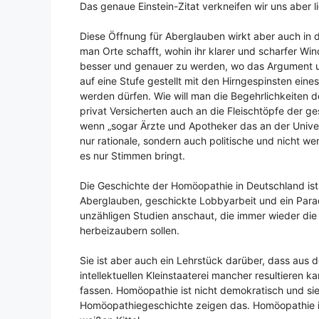
Das genaue Einstein-Zitat verkneifen wir uns aber l
Diese Öffnung für Aberglauben wirkt aber auch in 
man Orte schafft, wohin ihr klarer und scharfer Wi
besser und genauer zu werden, wo das Argument un
auf eine Stufe gestellt mit den Hirngespinsten ein
werden dürfen. Wie will man die Begehrlichkeiten
privat Versicherten auch an die Fleischtöpfe der 
wenn „sogar Ärzte und Apotheker das an der Univers
nur rationale, sondern auch politische und nicht w
es nur Stimmen bringt.
Die Geschichte der Homöopathie in Deutschland is
Aberglauben, geschickte Lobbyarbeit und ein Para
unzähligen Studien anschaut, die immer wieder di
herbeizaubern sollen.
Sie ist aber auch ein Lehrstück darüber, dass aus d
intellektuellen Kleinstaaterei mancher resultieren
fassen. Homöopathie ist nicht demokratisch und s
Homöopathiegeschichte zeigen das. Homöopathie is