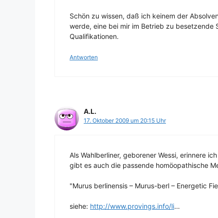
Schön zu wissen, daß ich keinem der Absolve
werde, eine bei mir im Betrieb zu besetzende 
Qualifikationen.
Antworten
A.L.
17. Oktober 2009 um 20:15 Uhr
Als Wahlberliner, geborener Wessi, erinnere ic
gibt es auch die passende homöopathische Me
"Murus berlinensis – Murus-berl – Energetic Fie
siehe:
http://www.provings.info/li
…