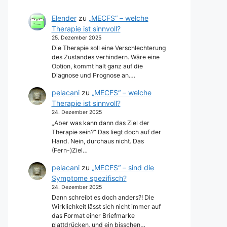
Elender
zu
„MECFS“ – welche
Therapie ist sinnvoll?
25. Dezember 2025
Die Therapie soll eine Verschlechterung
des Zustandes verhindern. Wäre eine
Option, kommt halt ganz auf die
Diagnose und Prognose an.…
pelacani
zu
„MECFS“ – welche
Therapie ist sinnvoll?
24. Dezember 2025
„Aber was kann dann das Ziel der
Therapie sein?“ Das liegt doch auf der
Hand. Nein, durchaus nicht. Das
(Fern-)Ziel…
pelacani
zu
„MECFS“ – sind die
Symptome spezifisch?
24. Dezember 2025
Dann schreibt es doch anders?! Die
Wirklichkeit lässt sich nicht immer auf
das Format einer Briefmarke
plattdrücken, und ein bisschen…