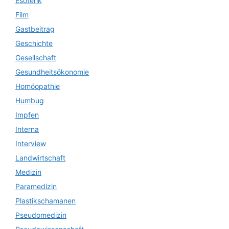
Esoterik
Film
Gastbeitrag
Geschichte
Gesellschaft
Gesundheitsökonomie
Homöopathie
Humbug
Impfen
Interna
Interview
Landwirtschaft
Medizin
Paramedizin
Plastikschamanen
Pseudomedizin