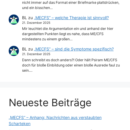
nicht immer auf das Format einer Briefmarke plattdrücken,
und ein bisschen…
BL
zu
„MECFS“ – welche Therapie ist sinnvoll?
21. Dezember 2025
Mir leuchtet die Argumentation ein und anhand der hier
dargestellten Punkten liegt es nahe, dass ME/CFS
mindestens zu einem großen…
BL
zu
„MECFS“ – sind die Symptome spezifisch?
21. Dezember 2025
Dann schreibt es doch anders?! Oder hält Psiram ME/CFS
doch für bloße Einbildung oder einen bloße Ausrede faul zu
sein.…
Neueste Beiträge
„MECFS“ – Anhang: Nachrichten aus verstaubten
Scharteken