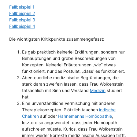
Fallbeispiel 1
Fallbeispiel 2
Fallbeispiel 3
Fallbeispiel 4
Die wichtigsten Kritikpunkte zusammengefasst:
Es gab praktisch keinerlei Erklärungen, sondern nur
Behauptungen und grobe Beschreibungen von
Konzepten. Keinerlei Erläuterungen „wie“ etwas
funktioniert, nur das Postulat, „dass“ es funktioniert.
Abenteuerliche medizinische Begründungen, die
stark daran zweifeln lassen, dass Frau Wolkenstein
tatsächlich mit Sinn und Verstand
Medizin
studiert
hat.
Eine unverständliche Vermischung mit anderen
Therapiekonzepten. Plötzlich tauchen
indische
Chakren
auf oder
Hahnemanns
Homöopathie
,
letztere so angewendet, dass jeder Homöopath
aufschreien müsste. Kurios, dass Frau Wolkenstein
immer wieder korrekte medizinische Aussagen trifft,