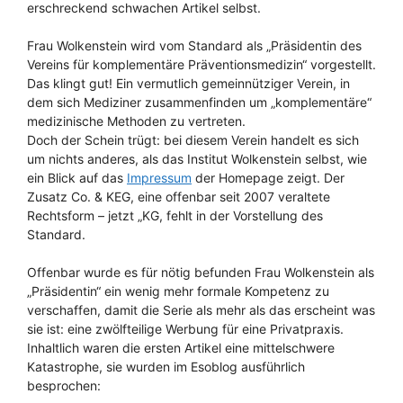
erschreckend schwachen Artikel selbst.
Frau Wolkenstein wird vom Standard als „Präsidentin des
Vereins für komplementäre Präventionsmedizin“ vorgestellt.
Das klingt gut! Ein vermutlich gemeinnütziger Verein, in
dem sich Mediziner zusammenfinden um „komplementäre“
medizinische Methoden zu vertreten.
Doch der Schein trügt: bei diesem Verein handelt es sich
um nichts anderes, als das Institut Wolkenstein selbst, wie
ein Blick auf das
Impressum
der Homepage zeigt. Der
Zusatz Co. & KEG, eine offenbar seit 2007 veraltete
Rechtsform – jetzt „KG, fehlt in der Vorstellung des
Standard.
Offenbar wurde es für nötig befunden Frau Wolkenstein als
„Präsidentin“ ein wenig mehr formale Kompetenz zu
verschaffen, damit die Serie als mehr als das erscheint was
sie ist: eine zwölfteilige Werbung für eine Privatpraxis.
Inhaltlich waren die ersten Artikel eine mittelschwere
Katastrophe, sie wurden im Esoblog ausführlich
besprochen: