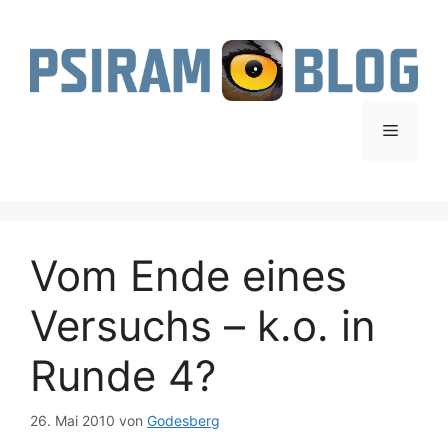
Zum
Inhalt
springen
Menü
Vom Ende eines
Versuchs – k.o. in
Runde 4?
26. Mai 2010
von
Godesberg