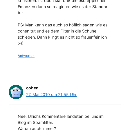
kritisieren. Ist doch klar daß die esoteppischen
Emanzen dann so reagieren wie es der Standart
tut.
PS: Man kann das auch so höflich sagen wie es
cohen tut und es dem Filter in die Schuhe
schieben. Dann klingt es nicht so frauenfeinlich
;-))
Antworten
cohen
27. Mai 2010 um 21:55 Uhr
Nee, Ulrichs Kommentare landeten bei uns im
Blog im Spamfilter.
Warum auch immer?