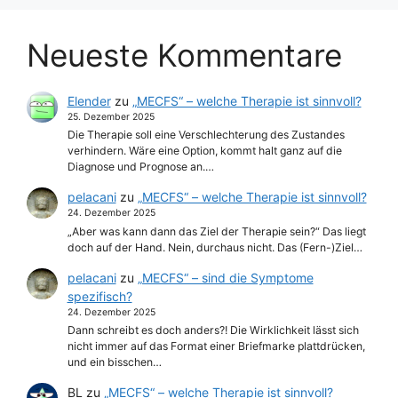
Neueste Kommentare
Elender
zu
„MECFS“ – welche Therapie ist sinnvoll?
25. Dezember 2025
Die Therapie soll eine Verschlechterung des Zustandes
verhindern. Wäre eine Option, kommt halt ganz auf die
Diagnose und Prognose an.…
pelacani
zu
„MECFS“ – welche Therapie ist sinnvoll?
24. Dezember 2025
„Aber was kann dann das Ziel der Therapie sein?“ Das liegt
doch auf der Hand. Nein, durchaus nicht. Das (Fern-)Ziel…
pelacani
zu
„MECFS“ – sind die Symptome
spezifisch?
24. Dezember 2025
Dann schreibt es doch anders?! Die Wirklichkeit lässt sich
nicht immer auf das Format einer Briefmarke plattdrücken,
und ein bisschen…
BL
zu
„MECFS“ – welche Therapie ist sinnvoll?