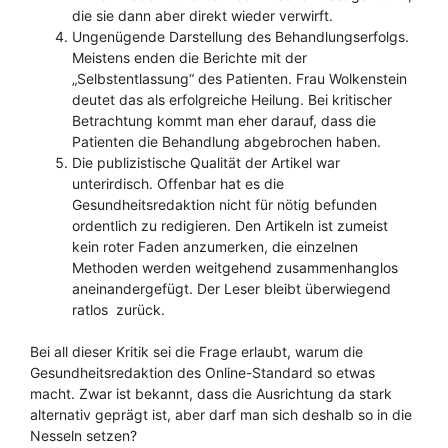
die sie dann aber direkt wieder verwirft.
Ungenügende Darstellung des Behandlungserfolgs.
Meistens enden die Berichte mit der
„Selbstentlassung“ des Patienten. Frau Wolkenstein
deutet das als erfolgreiche Heilung. Bei kritischer
Betrachtung kommt man eher darauf, dass die
Patienten die Behandlung abgebrochen haben.
Die publizistische Qualität der Artikel war
unterirdisch. Offenbar hat es die
Gesundheitsredaktion nicht für nötig befunden
ordentlich zu redigieren. Den Artikeln ist zumeist
kein roter Faden anzumerken, die einzelnen
Methoden werden weitgehend zusammenhanglos
aneinandergefügt. Der Leser bleibt überwiegend
ratlos zurück.
Bei all dieser Kritik sei die Frage erlaubt, warum die
Gesundheitsredaktion des Online-Standard so etwas
macht. Zwar ist bekannt, dass die Ausrichtung da stark
alternativ geprägt ist, aber darf man sich deshalb so in die
Nesseln setzen?