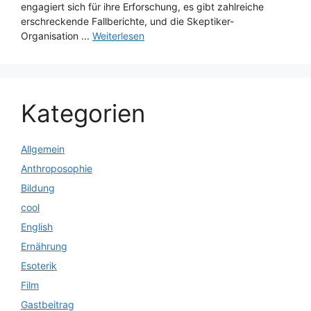
engagiert sich für ihre Erforschung, es gibt zahlreiche
erschreckende Fallberichte, und die Skeptiker-
Organisation ...
Weiterlesen
Kategorien
Allgemein
Anthroposophie
Bildung
cool
English
Ernährung
Esoterik
Film
Gastbeitrag