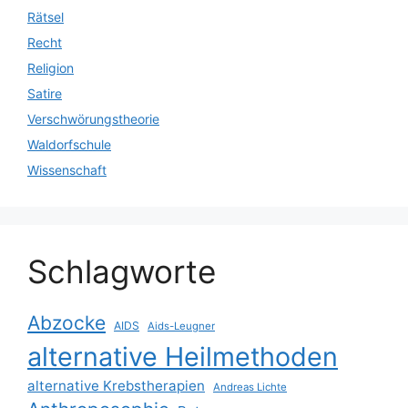
Rätsel
Recht
Religion
Satire
Verschwörungstheorie
Waldorfschule
Wissenschaft
Schlagworte
Abzocke
AIDS
Aids-Leugner
alternative Heilmethoden
alternative Krebstherapien
Andreas Lichte