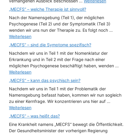
verhangenen Ausblick beschlossen ...
Weiterlesen
„MECFS“ – welche Therapie ist sinnvoll?
Nach der Namensgebung (Teil 1), der möglichen
Psychogenese (Teil 2) und der Symptomatik (Teil 3)
wenden wir uns nun der Therapie zu. Es folgt noch ...
Weiterlesen
„MECFS“ – sind die Symptome spezifisch?
Nachdem wir uns in Teil 1 mit der Nomenklatur der
Erkrankung und in Teil 2 mit der Frage nach einer
möglichen Psychogenese beschäftigt haben, wenden ...
Weiterlesen
„MECFS“ – kann das psychisch sein?
Nachdem wir uns in Teil 1 mit der Problematik der
Namensgebung befasst haben, kommen wir nun sogleich
zu einer Kernfrage. Wir konzentrieren uns hier auf ...
Weiterlesen
„MECFS“ – was heißt das?
Eine Krankheit namens „MECFS“ bewegt die Öffentlichkeit.
Der Gesundheitsminister der vorherigen Regierung