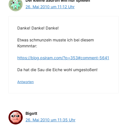
Der kleine Sauron will nur spielen
26. Mai 2010 um 11:12 Uhr
Danke! Danke! Danke!
Etwas schmunzeln musste ich bei diesem
Kommntar:
https://blog.psiram.com/?p=353#comment-5641
Da hat die Sau die Eiche wohl umgestoßen!
Antworten
Bigott
26. Mai 2010 um 11:35 Uhr