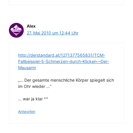
Alex
27. Mai 2010 um 12:44 Uhr
http://derstandard.at/1271377565831/TCM-
Fallbeispiel-5-Schmerzen-durch-Klicken—Der-
Mausarm
„… Der gesamte menschliche Körper spiegelt sich
im Ohr wieder …“
… war ja klar ^^
Antworten