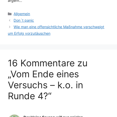
ärgern…
Kategorien
Allgemein
Don´t panic
Wie man eine offensichtliche Maßnahme verschweigt
um Erfolg vorzutäuschen
16 Kommentare zu
„Vom Ende eines
Versuchs – k.o. in
Runde 4?“