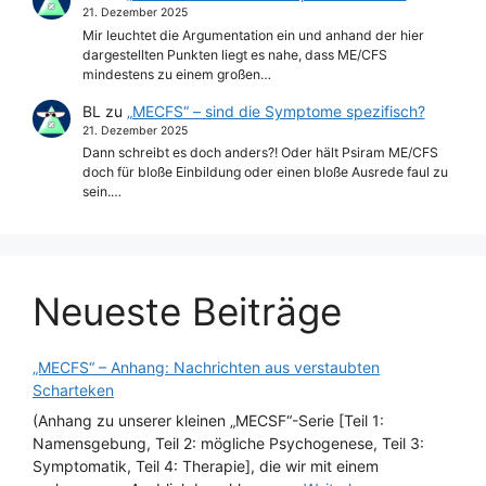
21. Dezember 2025
Mir leuchtet die Argumentation ein und anhand der hier
dargestellten Punkten liegt es nahe, dass ME/CFS
mindestens zu einem großen…
BL
zu
„MECFS“ – sind die Symptome spezifisch?
21. Dezember 2025
Dann schreibt es doch anders?! Oder hält Psiram ME/CFS
doch für bloße Einbildung oder einen bloße Ausrede faul zu
sein.…
Neueste Beiträge
„MECFS“ – Anhang: Nachrichten aus verstaubten
Scharteken
(Anhang zu unserer kleinen „MECSF“-Serie [Teil 1:
Namensgebung, Teil 2: mögliche Psychogenese, Teil 3:
Symptomatik, Teil 4: Therapie], die wir mit einem