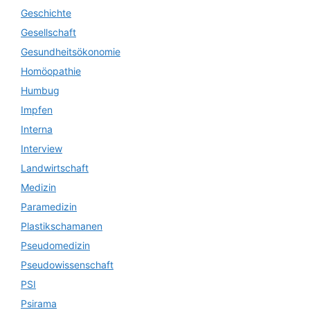
Geschichte
Gesellschaft
Gesundheitsökonomie
Homöopathie
Humbug
Impfen
Interna
Interview
Landwirtschaft
Medizin
Paramedizin
Plastikschamanen
Pseudomedizin
Pseudowissenschaft
PSI
Psirama