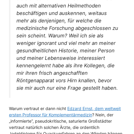
auch mit alternativen Heilmethoden
beschäftigen und auskennen, weitaus
mehr als denjenigen, für welche die
medizinische Forschung abgeschlossen zu
sein scheint. Warum? Weil ich sie als
weniger ignorant und viel mehr an meiner
gesundheitlichen Historie, meiner Person
und meiner Lebensweise interessiert
kennengelernt habe als ihre Kollegen, die
mir ihren frisch angeschafften
Röntgenapparat vors Hirn knallen, bevor
sie mir auch nur eine Frage gestellt haben.
Warum vertraut er dann nicht
Edzard Ernst, dem weltweit
ersten Professor für Komplementärmedizin
? Nein, der
„informierte“, pseudokritische, saturierte Großstädter
vertraut natürlich solchen Ärzte, die ordentlich
Jodeldiplome für Quackverfahren an den Wänden hängen