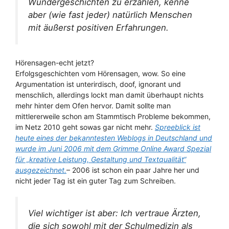
Wundergeschichten zu erzählen, kenne
aber (wie fast jeder) natürlich Menschen
mit äußerst positiven Erfahrungen.
Hörensagen-echt jetzt?
Erfolgsgeschichten vom Hörensagen, wow. So eine
Argumentation ist unterirdisch, doof, ignorant und
menschlich, allerdings lockt man damit überhaupt nichts
mehr hinter dem Ofen hervor. Damit sollte man
mittlererweile schon am Stammtisch Probleme bekommen,
im Netz 2010 geht sowas gar nicht mehr.
Spreeblick ist
heute eines der bekanntesten Weblogs in Deutschland und
wurde im Juni 2006 mit dem Grimme Online Award Spezial
für „kreative Leistung, Gestaltung und Textqualität“
ausgezeichnet.
– 2006 ist schon ein paar Jahre her und
nicht jeder Tag ist ein guter Tag zum Schreiben.
Viel wichtiger ist aber: Ich vertraue Ärzten,
die sich sowohl mit der Schulmedizin als