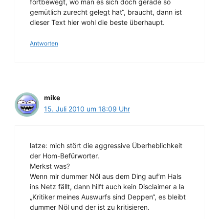
fortbewegt, wo man es sich doch gerade so
gemütlich zurecht gelegt hat“, braucht, dann ist
dieser Text hier wohl die beste überhaupt.
Antworten
mike
15. Juli 2010 um 18:09 Uhr
latze: mich stört die aggressive Überheblichkeit
der Hom-Befürworter.
Merkst was?
Wenn mir dummer Nöl aus dem Ding auf’m Hals
ins Netz fällt, dann hilft auch kein Disclaimer a la
„Kritiker meines Auswurfs sind Deppen“, es bleibt
dummer Nöl und der ist zu kritisieren.