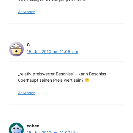
Antworten
C
15. Juli 2010 um 11:06 Uhr
„relativ preiswerter Beschiss“ – kann Beschiss
überhaupt seinen Preis wert sein?
Antworten
cohen
15. Juli 2010 um 11:07 Uhr