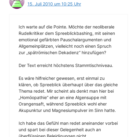
15. Juli 2010 um 10:25 Uhr
Ich warte auf die Pointe. Möchte der neoliberale
Rudelkritiker dem Spreeblickbashing, mit seinen
emotional gefärbten Pauschalargumenten und
Allgemeinplätzen, vielleicht noch einen Spruch
zur „spätrömischen Dekadenz“ hinzufügen?
Der Text erreicht höchstens Stammtischniveau.
Es wäre hilfreicher gewesen, erst einmal zu
klären, ob Spreeblick überhaupt über das gleiche
Thema redet. Mir scheint als denkt man hier bei
„Homöopathie“ eher an eine Algensuppe mit
Orangensaft, während Spreeblick wohl eher
Akupunktur und Magnesiumpulver im Sinn hatte.
Ich habe das Gefühl man redet aneinander vorbei
und spart bei dieser Gelegenheit auch an
überflüssigen Beleidigungen nicht.