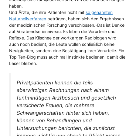
haben.
Und Ärzte, die ihre Patienten nicht mit
so genannten
Naturheilverfahren
betrügen, haben sich den Ergebnissen
der medizinischen Forschung verschlossen.-Das ist Denke
auf Vorabendserienniveau. Es leben die Vorurteile und
Reflexe. Das Klischee der wortkargen Radiologen wird
auch noch bedient, die Leute wollen schließlich keine
Neuigkeiten, sondern eine Bestätigung ihrer Vorurteile. Ein
Top Ten-Blog muss auch mal Instinkte bedienen, damit die
Leser bleiben.
Privatpatienten kennen die teils
aberwitzigen Rechnungen nach einem
fünfminütigen Arztbesuch und gesetzlich
versicherte Frauen, die mehrere
Schwangerschaften hinter sich haben,
können von Behandlungen und
Untersuchungen berichten, die zunächst
immens wichtig und absolute Pflicht waren