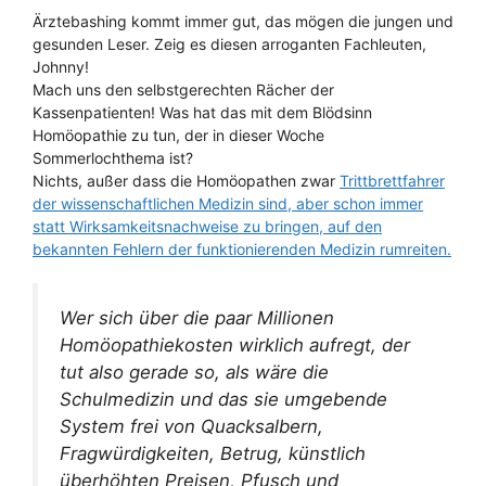
Ärztebashing kommt immer gut, das mögen die jungen und
gesunden Leser. Zeig es diesen arroganten Fachleuten,
Johnny!
Mach uns den selbstgerechten Rächer der
Kassenpatienten! Was hat das mit dem Blödsinn
Homöopathie zu tun, der in dieser Woche
Sommerlochthema ist?
Nichts, außer dass die Homöopathen zwar
Trittbrettfahrer
der wissenschaftlichen Medizin sind, aber schon immer
statt Wirksamkeitsnachweise zu bringen, auf den
bekannten Fehlern der funktionierenden Medizin rumreiten.
Wer sich über die paar Millionen
Homöopathiekosten wirklich aufregt, der
tut also gerade so, als wäre die
Schulmedizin und das sie umgebende
System frei von Quacksalbern,
Fragwürdigkeiten, Betrug, künstlich
überhöhten Preisen, Pfusch und