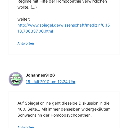
Regime mit Hilfe der Homöopathie verwirklichen
wollte. (…)
weiter:
http://www.spiegel.de/wissenschaft/medizin/0,15
18,706337,00.html
Antworten
Johannes9126
15. Juli 2010 um 12:24 Uhr
Auf Spiegel online geht dieselbe Diskussion in die
400. Seite… Mit immer denselben widergekäutem
Schwachsinn der Homöopsychopathen.
Antworten