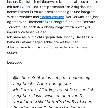
lassen. Das tut mir mittlererweile leid. Ich habe es nicht so
mit den
LOHAS
und dem postmodernen Zeitgeist. Ich
kenne Edzard Ernst als einen anständigen und integren
Wissenschaftler und
Sachbuchautor
. Der Vorwurf der „fast
aggressiven Überheblichkeit“ sorgte für akutes Tastatur-
Tourette. Die nächsten Blogbeiträge werden weniger
impulsiv verfasst werden.
Ich habe absolut nichts gegen den Johnny Häuser, ich
habe nur etwas gegen schlechte Artikel über
Alternativmedizin. Davon gibt es leider viel zu viele.
cohen
Lesetipp:
@cohen: Kritik ist wichtig und unbedingt
angebracht. Auch, und gerade,
Medienkritik. Allerdings wirst Du sicherlich
zugeben, dass zwischen dem von Dir
verlinkten Artikel betreffs des Bayrischen
Rundfunks und Deinem Artikel gegen