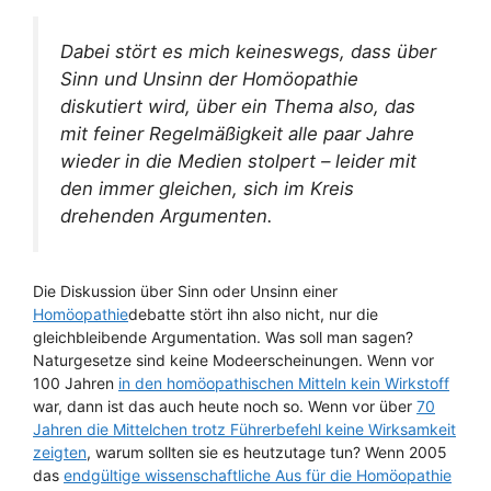
Dabei stört es mich keineswegs, dass über
Sinn und Unsinn der Homöopathie
diskutiert wird, über ein Thema also, das
mit feiner Regelmäßigkeit alle paar Jahre
wieder in die Medien stolpert – leider mit
den immer gleichen, sich im Kreis
drehenden Argumenten.
Die Diskussion über Sinn oder Unsinn einer
Homöopathie
debatte stört ihn also nicht, nur die
gleichbleibende Argumentation. Was soll man sagen?
Naturgesetze sind keine Modeerscheinungen. Wenn vor
100 Jahren
in den homöopathischen Mitteln kein Wirkstoff
war, dann ist das auch heute noch so. Wenn vor über
70
Jahren die Mittelchen trotz Führerbefehl keine Wirksamkeit
zeigten
, warum sollten sie es heutzutage tun? Wenn 2005
das
endgültige wissenschaftliche Aus für die Homöopathie