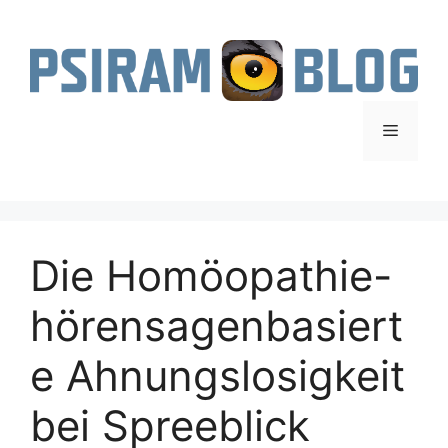
Zum
Inhalt
springen
Menü
Die Homöopathie-
hörensagenbasiert
e Ahnungslosigkeit
bei Spreeblick