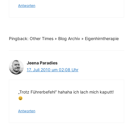
Antworten
Pingback: Other Times » Blog Archiv » Eigenhirntherapie
Jeena Paradies
17. Juli 2010 um 02:08 Uhr
„Trotz Führerbefehl“ hahaha ich lach mich kaputt!
Antworten