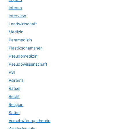
Interna
Interview
Landwirtschaft
Medizin
Paramedizin
Plastikschamanen
Pseudomedizin
Pseudowissenschaft
PSI
Psirama
Rätsel
Recht
Religion
Satire
Verschwörungstheorie
Waldorfschule