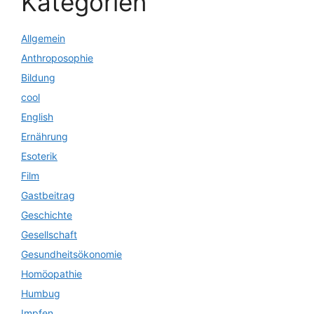
Kategorien
Allgemein
Anthroposophie
Bildung
cool
English
Ernährung
Esoterik
Film
Gastbeitrag
Geschichte
Gesellschaft
Gesundheitsökonomie
Homöopathie
Humbug
Impfen