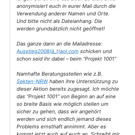
anonymisiert euch in eurer Mail durch die
Verwendung anderer Namen und Orte.
Und bitte nicht als Dateianhang. Die
werden grundsätzlich nicht geöffnet!
Das ganze dann an die Mailadresse:
Ausstieg2008(ä_t)aol.com
schicken und
schon seid ihr dabei – beim “Projekt 1001”
Namhafte Beratungsstellen wie z.B.
Sekten-NRW
haben ihre Unterstützung zu
dieser Aktion bereits zugesagt. Ich möchte
das “Projekt 1001” von Beginn an auf eine
so breite Basis wie möglich stellen um
sicher zu gehen, dass wir angehört
werden und sich endlich jemand dieses
Problems ernsthaft annimmt. Aber es
kommt jetzt auch auf euch an. Schreibt mir