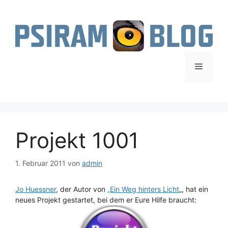
Zum
Inhalt
springen
Menü
Projekt 1001
1. Februar 2011
von
admin
Jo Huessner
, der Autor von
„Ein Weg hinters Licht
„, hat ein
neues Projekt gestartet, bei dem er Eure Hilfe braucht: