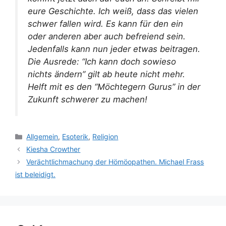
eure Geschichte. Ich weiß, dass das vielen
schwer fallen wird. Es kann für den ein
oder anderen aber auch befreiend sein.
Jedenfalls kann nun jeder etwas beitragen.
Die Ausrede: “Ich kann doch sowieso
nichts ändern” gilt ab heute nicht mehr.
Helft mit es den “Möchtegern Gurus” in der
Zukunft schwerer zu machen!
Kategorien
Allgemein
,
Esoterik
,
Religion
Kiesha Crowther
Verächtlichmachung der Hömöopathen. Michael Frass
ist beleidigt.