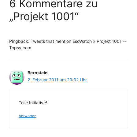
6 Kommentare zu
„Projekt 1001“
Pingback: Tweets that mention EsoWatch » Projekt 1001 --
Topsy.com
Bernstein
2. Februar 2011 um 20:32 Uhr
Tolle Initiative!
Antworten