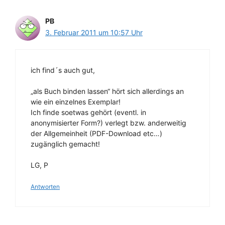
PB
3. Februar 2011 um 10:57 Uhr
ich find´s auch gut,
„als Buch binden lassen“ hört sich allerdings an
wie ein einzelnes Exemplar!
Ich finde soetwas gehört (eventl. in
anonymisierter Form?) verlegt bzw. anderweitig
der Allgemeinheit (PDF-Download etc…)
zugänglich gemacht!
LG, P
Antworten