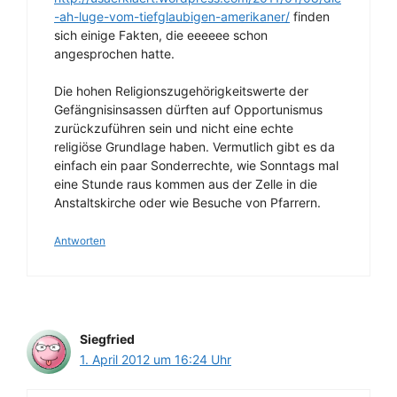
-ah-luge-vom-tiefglaubigen-amerikaner/
finden
sich einige Fakten, die eeeeee schon
angesprochen hatte.
Die hohen Religionszugehörigkeitswerte der
Gefängnisinsassen dürften auf Opportunismus
zurückzuführen sein und nicht eine echte
religiöse Grundlage haben. Vermutlich gibt es da
einfach ein paar Sonderrechte, wie Sonntags mal
eine Stunde raus kommen aus der Zelle in die
Anstaltskirche oder wie Besuche von Pfarrern.
Antworten
Siegfried
1. April 2012 um 16:24 Uhr