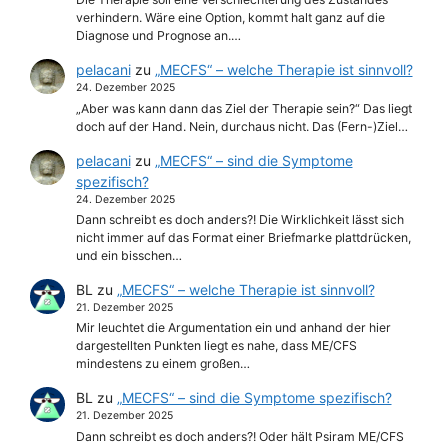
verhindern. Wäre eine Option, kommt halt ganz auf die
Diagnose und Prognose an.…
pelacani
zu
„MECFS“ – welche Therapie ist sinnvoll?
24. Dezember 2025
„Aber was kann dann das Ziel der Therapie sein?“ Das liegt
doch auf der Hand. Nein, durchaus nicht. Das (Fern-)Ziel…
pelacani
zu
„MECFS“ – sind die Symptome
spezifisch?
24. Dezember 2025
Dann schreibt es doch anders?! Die Wirklichkeit lässt sich
nicht immer auf das Format einer Briefmarke plattdrücken,
und ein bisschen…
BL
zu
„MECFS“ – welche Therapie ist sinnvoll?
21. Dezember 2025
Mir leuchtet die Argumentation ein und anhand der hier
dargestellten Punkten liegt es nahe, dass ME/CFS
mindestens zu einem großen…
BL
zu
„MECFS“ – sind die Symptome spezifisch?
21. Dezember 2025
Dann schreibt es doch anders?! Oder hält Psiram ME/CFS