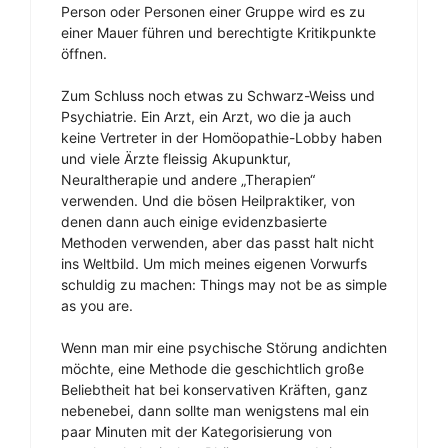
Person oder Personen einer Gruppe wird es zu
einer Mauer führen und berechtigte Kritikpunkte
öffnen.
Zum Schluss noch etwas zu Schwarz-Weiss und
Psychiatrie. Ein Arzt, ein Arzt, wo die ja auch
keine Vertreter in der Homöopathie-Lobby haben
und viele Ärzte fleissig Akupunktur,
Neuraltherapie und andere „Therapien“
verwenden. Und die bösen Heilpraktiker, von
denen dann auch einige evidenzbasierte
Methoden verwenden, aber das passt halt nicht
ins Weltbild. Um mich meines eigenen Vorwurfs
schuldig zu machen: Things may not be as simple
as you are.
Wenn man mir eine psychische Störung andichten
möchte, eine Methode die geschichtlich große
Beliebtheit hat bei konservativen Kräften, ganz
nebenebei, dann sollte man wenigstens mal ein
paar Minuten mit der Kategorisierung von