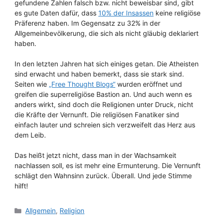
gefundene Zahlen falsch bzw. nicht beweisbar sind, gibt
es gute Daten dafür, dass
10% der Insassen
keine religiöse
Präferenz haben. Im Gegensatz zu 32% in der
Allgemeinbevölkerung, die sich als nicht gläubig deklariert
haben.
In den letzten Jahren hat sich einiges getan. Die Atheisten
sind erwacht und haben bemerkt, dass sie stark sind.
Seiten wie
„Free Thought Blogs“
wurden eröffnet und
greifen die superreligiöse Bastion an. Und auch wenn es
anders wirkt, sind doch die Religionen unter Druck, nicht
die Kräfte der Vernunft. Die religiösen Fanatiker sind
einfach lauter und schreien sich verzweifelt das Herz aus
dem Leib.
Das heißt jetzt nicht, dass man in der Wachsamkeit
nachlassen soll, es ist mehr eine Ermunterung. Die Vernunft
schlägt den Wahnsinn zurück. Überall. Und jede Stimme
hilft!
Kategorien
Allgemein
,
Religion