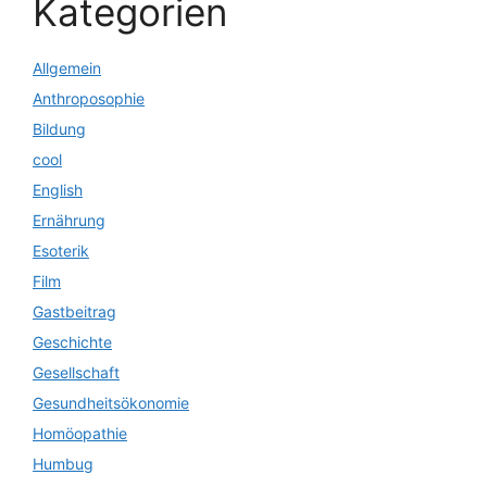
Kategorien
Allgemein
Anthroposophie
Bildung
cool
English
Ernährung
Esoterik
Film
Gastbeitrag
Geschichte
Gesellschaft
Gesundheitsökonomie
Homöopathie
Humbug