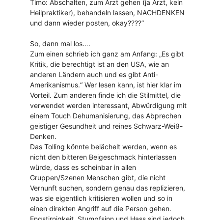
Timo: Abschalten, zum Arzt gehen (ja Arzt, kein
Heilpraktiker), behandeln lassen, NACHDENKEN
und dann wieder posten, okay????“
So, dann mal los….
Zum einen schrieb ich ganz am Anfang: „Es gibt
Kritik, die berechtigt ist an den USA, wie an
anderen Ländern auch und es gibt Anti-
Amerikanismus.“ Wer lesen kann, ist hier klar im
Vorteil. Zum anderen finde ich die Stilmittel, die
verwendet werden interessant, Abwürdigung mit
einem Touch Dehumanisierung, das Abprechen
geistiger Gesundheit und reines Schwarz-Weiß-
Denken.
Das Tolling könnte belächelt werden, wenn es
nicht den bitteren Beigeschmack hinterlassen
würde, dass es scheinbar in allen
Gruppen/Szenen Menschen gibt, die nicht
Vernunft suchen, sondern genau das replizieren,
was sie eigentlich kritisieren wollen und so in
einen direkten Angriff auf die Person gehen.
Engstirnigkeit, Stumpfsinn und Hass sind jedoch