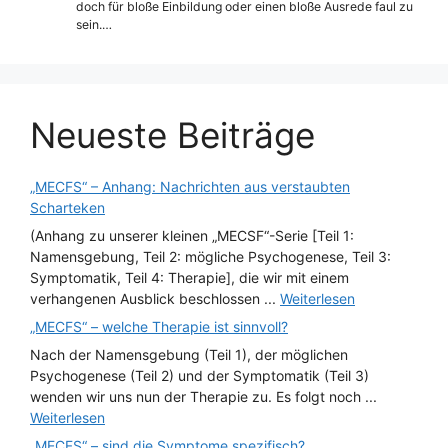
doch für bloße Einbildung oder einen bloße Ausrede faul zu
sein.…
Neueste Beiträge
„MECFS“ – Anhang: Nachrichten aus verstaubten
Scharteken
(Anhang zu unserer kleinen „MECSF“-Serie [Teil 1:
Namensgebung, Teil 2: mögliche Psychogenese, Teil 3:
Symptomatik, Teil 4: Therapie], die wir mit einem
verhangenen Ausblick beschlossen ...
Weiterlesen
„MECFS“ – welche Therapie ist sinnvoll?
Nach der Namensgebung (Teil 1), der möglichen
Psychogenese (Teil 2) und der Symptomatik (Teil 3)
wenden wir uns nun der Therapie zu. Es folgt noch ...
Weiterlesen
„MECFS“ – sind die Symptome spezifisch?