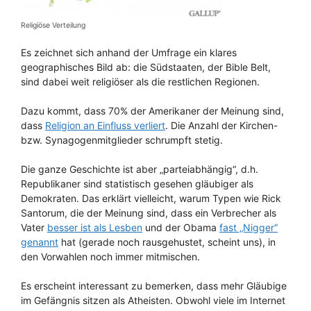
Religiöse Verteilung
Es zeichnet sich anhand der Umfrage ein klares
geographisches Bild ab: die Südstaaten, der Bible Belt,
sind dabei weit religiöser als die restlichen Regionen.
Dazu kommt, dass 70% der Amerikaner der Meinung sind,
dass
Religion an Einfluss verliert
. Die Anzahl der Kirchen-
bzw. Synagogenmitglieder schrumpft stetig.
Die ganze Geschichte ist aber „parteiabhängig“, d.h.
Republikaner sind statistisch gesehen gläubiger als
Demokraten. Das erklärt vielleicht, warum Typen wie Rick
Santorum, die der Meinung sind, dass ein Verbrecher als
Vater
besser ist als Lesben
und der Obama
fast „Nigger“
genannt
hat (gerade noch rausgehustet, scheint uns), in
den Vorwahlen noch immer mitmischen.
Es erscheint interessant zu bemerken, dass mehr Gläubige
im Gefängnis sitzen als Atheisten. Obwohl viele im Internet