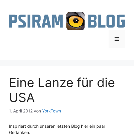
Zum
Inhalt
springen
Menü
Eine Lanze für die
USA
1. April 2012
von
YorkTown
Inspiriert durch unseren letzten Blog hier ein paar
Gedanken.