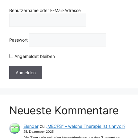
Benutzername oder E-Mail-Adresse
Passwort
Angemeldet bleiben
Neueste Kommentare
Elender
zu
„MECFS“ – welche Therapie ist sinnvoll?
25. Dezember 2025
Die Therapie soll eine Verschlechterung des Zustandes