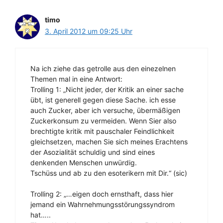
timo
3. April 2012 um 09:25 Uhr
Na ich ziehe das getrolle aus den einezelnen
Themen mal in eine Antwort:
Trolling 1: „Nicht jeder, der Kritik an einer sache
übt, ist generell gegen diese Sache. ich esse
auch Zucker, aber ich versuche, übermäßigen
Zuckerkonsum zu vermeiden. Wenn Sier also
brechtigte kritik mit pauschaler Feindlichkeit
gleichsetzen, machen Sie sich meines Erachtens
der Asozialität schuldig und sind eines
denkenden Menschen unwürdig.
Tschüss und ab zu den esoterikern mit Dir.“ (sic)
Trolling 2: „…eigen doch ernsthaft, dass hier
jemand ein Wahrnehmungsstörungssyndrom
hat…..