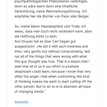
psychpathologischen Phänomenen verbringen,
denn es wäre wenn dann eine inhaltliche
Denkstörung, keine Wahrnemungsstörung. Ich
empfehle hier die Bücher von Payk oder Berger.
So, meine lieben Hassskeptiker und Trolle, ich
weiss, dass man Euch nicht verändern kann, aber
die Hoffnung stirbt zu letzt.
Ann Druyan hat es über Carl Sagan gut
ausgedrückt: „He did it with such kindness and
then, very gently but without compromising, laid
out all of the things that were wrong with what
this guy thought was true. That is a lesson that I
wish that all of us in our effort to promote
skepticism could learn, because I know that very
often the anger I feel when confronting this kind
of thinking makes me want to start cutting off the
other person. But to do so is to abandon all hope
of changing minds.“
Antworten