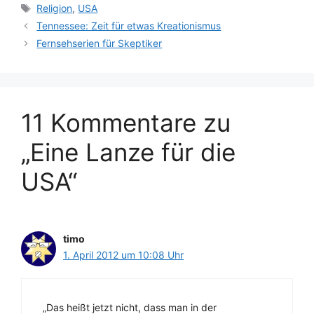
Schlagwörter
Religion
,
USA
Tennessee: Zeit für etwas Kreationismus
Fernsehserien für Skeptiker
11 Kommentare zu
„Eine Lanze für die
USA“
timo
1. April 2012 um 10:08 Uhr
„Das heißt jetzt nicht, dass man in der