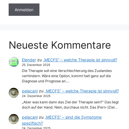
Neueste Kommentare
Elender
zu
„MECFS“ – welche Therapie ist sinnvoll?
25. Dezember 2025
Die Therapie soll eine Verschlechterung des Zustandes
verhindern. Wäre eine Option, kommt halt ganz auf die
Diagnose und Prognose an.…
pelacani
zu
„MECFS“ – welche Therapie ist sinnvoll?
24. Dezember 2025
„Aber was kann dann das Ziel der Therapie sein?“ Das liegt
doch auf der Hand. Nein, durchaus nicht. Das (Fern-)Ziel…
pelacani
zu
„MECFS“ – sind die Symptome
spezifisch?
24. Dezember 2025