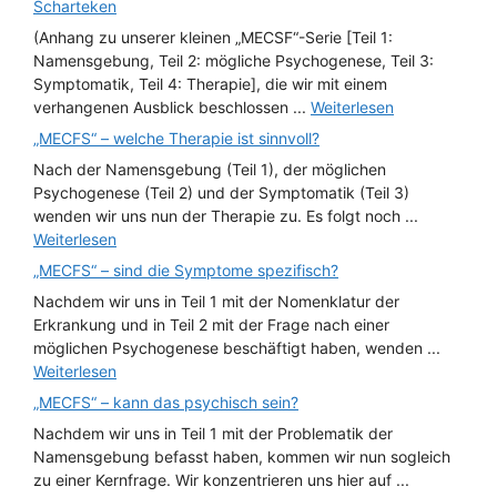
Scharteken
(Anhang zu unserer kleinen „MECSF“-Serie [Teil 1:
Namensgebung, Teil 2: mögliche Psychogenese, Teil 3:
Symptomatik, Teil 4: Therapie], die wir mit einem
verhangenen Ausblick beschlossen ...
Weiterlesen
„MECFS“ – welche Therapie ist sinnvoll?
Nach der Namensgebung (Teil 1), der möglichen
Psychogenese (Teil 2) und der Symptomatik (Teil 3)
wenden wir uns nun der Therapie zu. Es folgt noch ...
Weiterlesen
„MECFS“ – sind die Symptome spezifisch?
Nachdem wir uns in Teil 1 mit der Nomenklatur der
Erkrankung und in Teil 2 mit der Frage nach einer
möglichen Psychogenese beschäftigt haben, wenden ...
Weiterlesen
„MECFS“ – kann das psychisch sein?
Nachdem wir uns in Teil 1 mit der Problematik der
Namensgebung befasst haben, kommen wir nun sogleich
zu einer Kernfrage. Wir konzentrieren uns hier auf ...