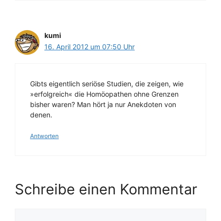
kumi
16. April 2012 um 07:50 Uhr
Gibts eigentlich seriöse Studien, die zeigen, wie
»erfolgreich« die Homöopathen ohne Grenzen
bisher waren? Man hört ja nur Anekdoten von
denen.
Antworten
Schreibe einen Kommentar
Kommentar