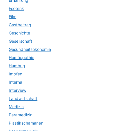
Ernährung
Esoterik
Film
Gastbeitrag
Geschichte
Gesellschaft
Gesundheitsökonomie
Homöopathie
Humbug
Impfen
Interna
Interview
Landwirtschaft
Medizin
Paramedizin
Plastikschamanen