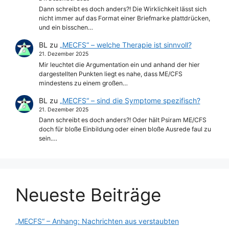
Dann schreibt es doch anders?! Die Wirklichkeit lässt sich
nicht immer auf das Format einer Briefmarke plattdrücken,
und ein bisschen…
BL
zu
„MECFS“ – welche Therapie ist sinnvoll?
21. Dezember 2025
Mir leuchtet die Argumentation ein und anhand der hier
dargestellten Punkten liegt es nahe, dass ME/CFS
mindestens zu einem großen…
BL
zu
„MECFS“ – sind die Symptome spezifisch?
21. Dezember 2025
Dann schreibt es doch anders?! Oder hält Psiram ME/CFS
doch für bloße Einbildung oder einen bloße Ausrede faul zu
sein.…
Neueste Beiträge
„MECFS“ – Anhang: Nachrichten aus verstaubten