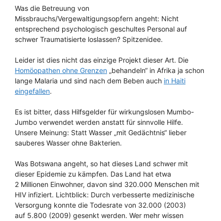
Was die Betreuung von
Missbrauchs/Vergewaltigungsopfern angeht: Nicht
entsprechend psychologisch geschultes Personal auf
schwer Traumatisierte loslassen? Spitzenidee.
Leider ist dies nicht das einzige Projekt dieser Art. Die
Homöopathen ohne Grenzen
„behandeln“ in Afrika ja schon
lange Malaria und sind nach dem Beben auch
in Haiti
eingefallen
.
Es ist bitter, dass Hilfsgelder für wirkungslosen Mumbo-
Jumbo verwendet werden anstatt für sinnvolle Hilfe.
Unsere Meinung: Statt Wasser „mit Gedächtnis“ lieber
sauberes Wasser ohne Bakterien.
Was Botswana angeht, so hat dieses Land schwer mit
dieser Epidemie zu kämpfen. Das Land hat etwa
2 Millionen Einwohner, davon sind 320.000 Menschen mit
HIV infiziert. Lichtblick: Durch verbesserte medizinische
Versorgung konnte die Todesrate von 32.000 (2003)
auf 5.800 (2009) gesenkt werden. Wer mehr wissen