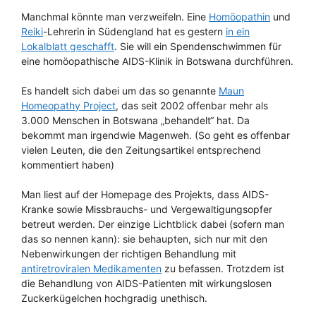
Manchmal könnte man verzweifeln. Eine
Homöopathin
und
Reiki
-Lehrerin in Südengland hat es gestern
in ein
Lokalblatt geschafft
. Sie will ein Spendenschwimmen für
eine homöopathische AIDS-Klinik in Botswana durchführen.
Es handelt sich dabei um das so genannte
Maun
Homeopathy Project
, das seit 2002 offenbar mehr als
3.000 Menschen in Botswana „behandelt“ hat. Da
bekommt man irgendwie Magenweh. (So geht es offenbar
vielen Leuten, die den Zeitungsartikel entsprechend
kommentiert haben)
Man liest auf der Homepage des Projekts, dass AIDS-
Kranke sowie Missbrauchs- und Vergewaltigungsopfer
betreut werden. Der einzige Lichtblick dabei (sofern man
das so nennen kann): sie behaupten, sich nur mit den
Nebenwirkungen der richtigen Behandlung mit
antiretroviralen Medikamenten
zu befassen. Trotzdem ist
die Behandlung von AIDS-Patienten mit wirkungslosen
Zuckerkügelchen hochgradig unethisch.