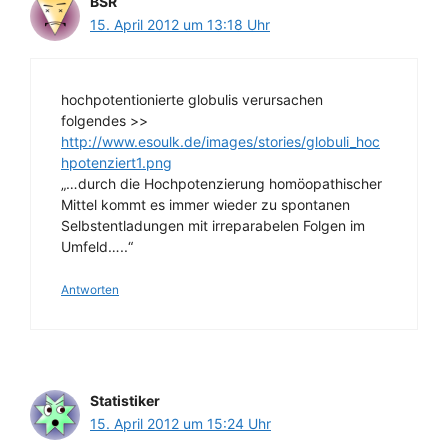
BSR
15. April 2012 um 13:18 Uhr
hochpotentionierte globulis verursachen
folgendes >>
http://www.esoulk.de/images/stories/globuli_hoc
hpotenziert1.png
„…durch die Hochpotenzierung homöopathischer
Mittel kommt es immer wieder zu spontanen
Selbstentladungen mit irreparabelen Folgen im
Umfeld…..“
Antworten
Statistiker
15. April 2012 um 15:24 Uhr