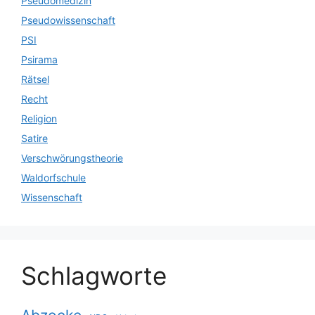
Pseudomedizin
Pseudowissenschaft
PSI
Psirama
Rätsel
Recht
Religion
Satire
Verschwörungstheorie
Waldorfschule
Wissenschaft
Schlagworte