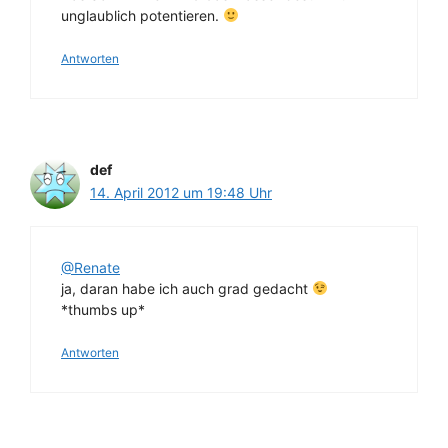
unglaublich potentieren.
Antworten
def
14. April 2012 um 19:48 Uhr
@Renate
ja, daran habe ich auch grad gedacht
*thumbs up*
Antworten