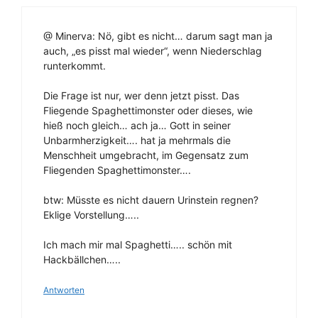
@ Minerva: Nö, gibt es nicht… darum sagt man ja
auch, „es pisst mal wieder“, wenn Niederschlag
runterkommt.
Die Frage ist nur, wer denn jetzt pisst. Das
Fliegende Spaghettimonster oder dieses, wie
hieß noch gleich… ach ja… Gott in seiner
Unbarmherzigkeit…. hat ja mehrmals die
Menschheit umgebracht, im Gegensatz zum
Fliegenden Spaghettimonster….
btw: Müsste es nicht dauern Urinstein regnen?
Eklige Vorstellung…..
Ich mach mir mal Spaghetti….. schön mit
Hackbällchen…..
Antworten