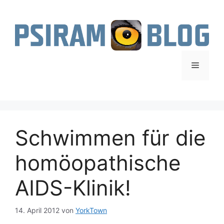
Zum
Inhalt
springen
Menü
Schwimmen für die
homöopathische
AIDS-Klinik!
14. April 2012
von
YorkTown