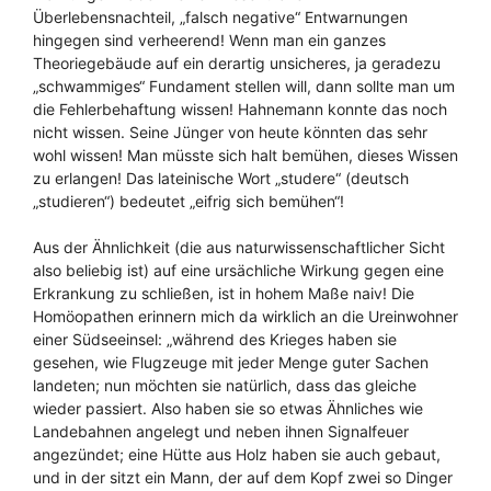
Überlebensnachteil, „falsch negative“ Entwarnungen
hingegen sind verheerend! Wenn man ein ganzes
Theoriegebäude auf ein derartig unsicheres, ja geradezu
„schwammiges“ Fundament stellen will, dann sollte man um
die Fehlerbehaftung wissen! Hahnemann konnte das noch
nicht wissen. Seine Jünger von heute könnten das sehr
wohl wissen! Man müsste sich halt bemühen, dieses Wissen
zu erlangen! Das lateinische Wort „studere“ (deutsch
„studieren“) bedeutet „eifrig sich bemühen“!
Aus der Ähnlichkeit (die aus naturwissenschaftlicher Sicht
also beliebig ist) auf eine ursächliche Wirkung gegen eine
Erkrankung zu schließen, ist in hohem Maße naiv! Die
Homöopathen erinnern mich da wirklich an die Ureinwohner
einer Südseeinsel: „während des Krieges haben sie
gesehen, wie Flugzeuge mit jeder Menge guter Sachen
landeten; nun möchten sie natürlich, dass das gleiche
wieder passiert. Also haben sie so etwas Ähnliches wie
Landebahnen angelegt und neben ihnen Signalfeuer
angezündet; eine Hütte aus Holz haben sie auch gebaut,
und in der sitzt ein Mann, der auf dem Kopf zwei so Dinger