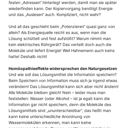
festen
„Adressen“ hinterlegt werden, damit man sie später
wiederfinden kann. Der Kopiervorgang benötigt Energie
und das „Auslesen“ auch. Kompliziert, nicht wahr?
Und all das geschieht beim „Potenzieren“ quasi ganz von
allein? Als Energiequelle reicht es aus, wenn man die
Lösung schüttelt und fest aufstößt? Warum nimmt man
kein elektrisches Rührgerät? Das verteilt doch auch die
Moleküle und liefert Energie! Weil Hahnemann auch keins
hatte! Deshalb nicht!
Homöopathieeffekte widersprechen den Naturgesetzen
Und wie soll das Lösungsmittel die Information speichern?
Beim Speichern von Information muss sich ja irgend etwas
verändern! Das Lösungsmittel kann sich aber nicht ändern!
Alle Moleküle bleiben gleich! Nein – leider muss man
feststellen: Wasser (oder Alkohol – ist ja egal) kann die
Information gar nicht speichern, denn die Moleküle des
Lösungsmittels sind „
ununterscheidbar
“, das heißt man
kann
keine unterschiedliche Anordnung von
Wassermolekülen erkennen, man
kann
keine