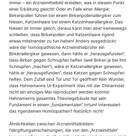
immer – ein Arzneimittelbild erstellen, was in diesem Punkt
einer Erkältung gleicht! Oder im Falle einer Allergie:
Birkenpollen führen bei einem Birkenpollenallergiker zum
Niesen, Katzenhaare bei einem Katzenhaarallergiker. Das
Niesen ist immer gleich; daraus kann man aber keineswegs
schließen, dass Birkenpollen und Katzenhaare irgend
etwas miteinander zu tun haben! Anders ausgedrückt:
wäre der homöopathische Arzneimittelprüfer ein
Birkenallergiker gewesen, dann hätte er „herausgefunden“,
dass Birken gegen Schnupfen helfen (weil Birken ja bei ihm
Schnupfen „machen“); wäre er Katzenallergiker gewesen,
hätte er „herausgefunden“, dass Katzen gegen Schnupfen
helfen. Dem Zufall sind Tür und Tor geöffnet! Kein Wunder,
dass Hahnemanns Ur-Experiment (das mit der Chinarinde)
nicht ein einziges Mal reproduziert werden konnte!
Hahnemanns gesamtes Theoriegebäude hat sein
Fundament in einem „fundamentalen“ Irrtum! Interessiert
das irgendeinen Homöopathen? Natürlich nicht!
Ähnlichkeiten zwischen Arzneimittelbildern
(Vergiftungserscheinungen, die von den „Arzneimitteln“