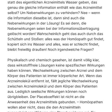
statt des eigentlichen Arzneimittels Wasser geben, das
genau die gleiche Information enthält wie das Arzneimittel
selbst? Um Nebenwirkungen zu verhindern? Nee – wenn
die Information dieselbe ist, dann sind auch die
Nebenwirkungen in der Lösung! Es sei denn, die
Nebenwirkungen seien bei der Informationsübertragung
gelöscht worden! Wahrscheinlich geht das auch durch das
Schütteln und Stoßen: alles was der Homöopath gut findet,
kopiert sich ins Wasser und alles, was er schlecht findet,
bleibt freiwillig draußen! Noch irgendwelche Fragen?
Physikalisch und chemisch gesehen, ist damit völlig klar,
dass wirkstofffreie Lösungen keine spezifischen Wirkungen
haben können. Wechselwirkung zwischen Arznei und dem
Körper des Patienten ist immer körperlicher Art. Wenn das
Arzneimolekül entfernt ist, fällt jegliche Wechselwirkung
zwischen Arzneimolekül und dem Körper des Patienten
aus. Lediglich seelische Wirkungen können noch
übrigbleiben. Der Placeboeffekt ist nicht an die
Anwesenheit des Arzneimittels gebunden. – Homöopathen
wollen aber nicht, dass die den Arzneimitteln