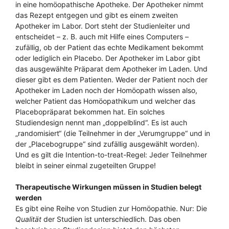
in eine homöopathische Apotheke. Der Apotheker nimmt
das Rezept entgegen und gibt es einem zweiten
Apotheker im Labor. Dort steht der Studienleiter und
entscheidet – z. B. auch mit Hilfe eines Computers –
zufällig, ob der Patient das echte Medikament bekommt
oder lediglich ein Placebo. Der Apotheker im Labor gibt
das ausgewählte Präparat dem Apotheker im Laden. Und
dieser gibt es dem Patienten. Weder der Patient noch der
Apotheker im Laden noch der Homöopath wissen also,
welcher Patient das Homöopathikum und welcher das
Placebopräparat bekommen hat. Ein solches
Studiendesign nennt man „doppelblind“. Es ist auch
„randomisiert“ (die Teilnehmer in der „Verumgruppe“ und in
der „Placebogruppe“ sind zufällig ausgewählt worden).
Und es gilt die Intention-to-treat-Regel: Jeder Teilnehmer
bleibt in seiner einmal zugeteilten Gruppe!
Therapeutische Wirkungen müssen in Studien belegt
werden
Es gibt eine Reihe von Studien zur Homöopathie. Nur: Die
Qualität
der Studien ist unterschiedlich. Das oben