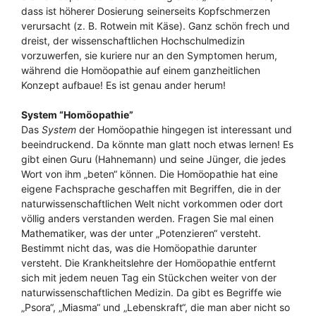
dass ist höherer Dosierung seinerseits Kopfschmerzen
verursacht (z. B. Rotwein mit Käse). Ganz schön frech und
dreist, der wissenschaftlichen Hochschulmedizin
vorzuwerfen, sie kuriere nur an den Symptomen herum,
während die Homöopathie auf einem ganzheitlichen
Konzept aufbaue! Es ist genau ander herum!
System “Homöopathie”
Das
System
der Homöopathie hingegen ist interessant und
beeindruckend. Da könnte man glatt noch etwas lernen! Es
gibt einen Guru (Hahnemann) und seine Jünger, die jedes
Wort von ihm „beten“ können. Die Homöopathie hat eine
eigene Fachsprache geschaffen mit Begriffen, die in der
naturwissenschaftlichen Welt nicht vorkommen oder dort
völlig anders verstanden werden. Fragen Sie mal einen
Mathematiker, was der unter „Potenzieren“ versteht.
Bestimmt nicht das, was die Homöopathie darunter
versteht. Die Krankheitslehre der Homöopathie entfernt
sich mit jedem neuen Tag ein Stückchen weiter von der
naturwissenschaftlichen Medizin. Da gibt es Begriffe wie
„Psora“, „Miasma“ und „Lebenskraft“, die man aber nicht so