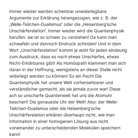
Immer wieder werden scheinbar unwiderlegbare
Argumente zur Erklärung herangezogen, wie z. B. der
„Welle-Teilchen-Dualismus“ oder die „Heisenberg’sche
Unschärferelation“. Immer wieder wird die Quantenphysik
berufen: sie ist so schwer zu verstehen! Da kann man
schwafeln und dennoch Eindruck schinden! Und in dem
Wort „Unschärferelation“ kommt ja wohl für jeden eindeutig
zum Ausdruck, dass es noch etwas Unscharfes, etwas
Nicht-Erklärbares gibt! Als Homöopath klammert man sich
daran in der Hoffnung, wenigstens an dieser Stelle nicht
widerlegt werden zu können! So ein Pech! Die
Quantenphysik hat unsere Welt vorhersehbarer und
verständlicher gemacht, als sie jemals zuvor war! Diese
ach so unscharfe Quantenwelt hat uns die Atomuhr
beschert! Die genaueste Uhr der Welt! Also: der Welle-
Teilchen-Dualismus oder die Heisenberg’sche
Unschärferelation erklären überhaupt nicht, wie man
Information in einer homogenen Lösung aus nicht
voneinander zu unterscheidenden Molekülen speichern
kann!