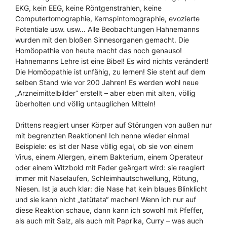
EKG, kein EEG, keine Röntgenstrahlen, keine
Computertomographie, Kernspintomographie, evozierte
Potentiale usw. usw… Alle Beobachtungen Hahnemanns
wurden mit den bloßen Sinnesorganen gemacht. Die
Homöopathie von heute macht das noch genauso!
Hahnemanns Lehre ist eine Bibel! Es wird nichts verändert!
Die Homöopathie ist unfähig, zu lernen! Sie steht auf dem
selben Stand wie vor 200 Jahren! Es werden wohl neue
„Arzneimittelbilder“ erstellt – aber eben mit alten, völlig
überholten und völlig untauglichen Mitteln!
Drittens reagiert unser Körper auf Störungen von außen nur
mit begrenzten Reaktionen! Ich nenne wieder einmal
Beispiele: es ist der Nase völlig egal, ob sie von einem
Virus, einem Allergen, einem Bakterium, einem Operateur
oder einem Witzbold mit Feder geärgert wird: sie reagiert
immer mit Naselaufen, Schleimhautschwellung, Rötung,
Niesen. Ist ja auch klar: die Nase hat kein blaues Blinklicht
und sie kann nicht „tatütata“ machen! Wenn ich nur auf
diese Reaktion schaue, dann kann ich sowohl mit Pfeffer,
als auch mit Salz, als auch mit Paprika, Curry – was auch