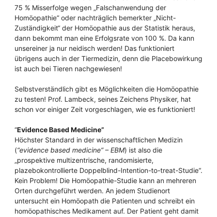
75 % Misserfolge wegen „Falschanwendung der
Homöopathie“ oder nachträglich bemerkter „Nicht-
Zuständigkeit“ der Homöopathie aus der Statistik heraus,
dann bekommt man eine Erfolgsrate von 100 %. Da kann
unsereiner ja nur neidisch werden! Das funktioniert
übrigens auch in der Tiermedizin, denn die Placebowirkung
ist auch bei Tieren nachgewiesen!
Selbstverständlich gibt es Möglichkeiten die Homöopathie
zu testen! Prof. Lambeck, seines Zeichens Physiker, hat
schon vor einiger Zeit vorgeschlagen, wie es funktioniert!
“
Evidence Based Medicine”
Höchster Standard in der wissenschaftlichen Medizin
(
“evidence based medicine” – EBM
) ist also die
„prospektive multizentrische, randomisierte,
plazebokontrollierte Doppelblind-Intention-to-treat-Studie“.
Kein Problem! Die Homöopathie-Studie kann an mehreren
Orten durchgeführt werden. An jedem Studienort
untersucht ein Homöopath die Patienten und schreibt ein
homöopathisches Medikament auf. Der Patient geht damit