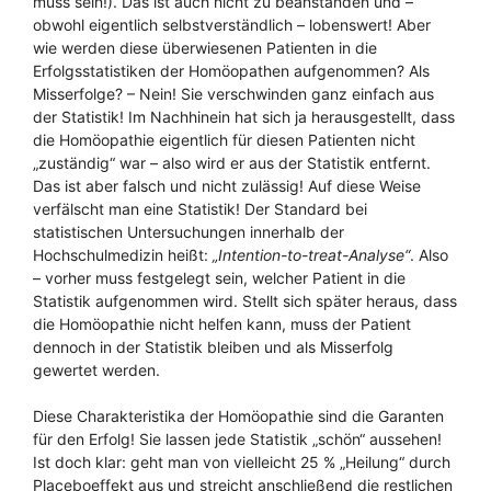
muss sein!). Das ist auch nicht zu beanstanden und –
obwohl eigentlich selbstverständlich – lobenswert! Aber
wie werden diese überwiesenen Patienten in die
Erfolgsstatistiken der Homöopathen aufgenommen? Als
Misserfolge? – Nein! Sie verschwinden ganz einfach aus
der Statistik! Im Nachhinein hat sich ja herausgestellt, dass
die Homöopathie eigentlich für diesen Patienten nicht
„zuständig“ war – also wird er aus der Statistik entfernt.
Das ist aber falsch und nicht zulässig! Auf diese Weise
verfälscht man eine Statistik! Der Standard bei
statistischen Untersuchungen innerhalb der
Hochschulmedizin heißt:
„Intention-to-treat-Analyse“
. Also
– vorher muss festgelegt sein, welcher Patient in die
Statistik aufgenommen wird. Stellt sich später heraus, dass
die Homöopathie nicht helfen kann, muss der Patient
dennoch in der Statistik bleiben und als Misserfolg
gewertet werden.
Diese Charakteristika der Homöopathie sind die Garanten
für den Erfolg! Sie lassen jede Statistik „schön“ aussehen!
Ist doch klar: geht man von vielleicht 25 % „Heilung“ durch
Placeboeffekt aus und streicht anschließend die restlichen