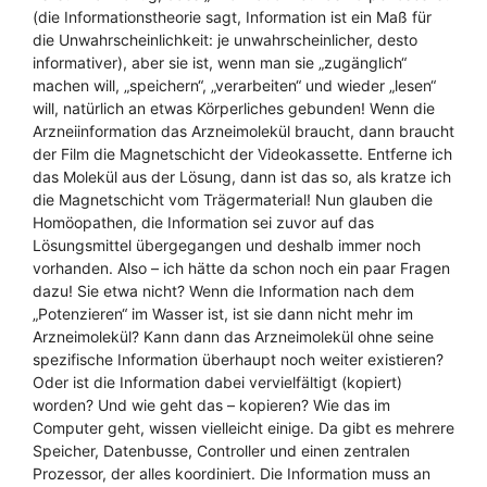
(die Informationstheorie sagt, Information ist ein Maß für
die Unwahrscheinlichkeit: je unwahrscheinlicher, desto
informativer), aber sie ist, wenn man sie „zugänglich“
machen will, „speichern“, „verarbeiten“ und wieder „lesen“
will, natürlich an etwas Körperliches gebunden! Wenn die
Arzneiinformation das Arzneimolekül braucht, dann braucht
der Film die Magnetschicht der Videokassette. Entferne ich
das Molekül aus der Lösung, dann ist das so, als kratze ich
die Magnetschicht vom Trägermaterial! Nun glauben die
Homöopathen, die Information sei zuvor auf das
Lösungsmittel übergegangen und deshalb immer noch
vorhanden. Also – ich hätte da schon noch ein paar Fragen
dazu! Sie etwa nicht? Wenn die Information nach dem
„Potenzieren“ im Wasser ist, ist sie dann nicht mehr im
Arzneimolekül? Kann dann das Arzneimolekül ohne seine
spezifische Information überhaupt noch weiter existieren?
Oder ist die Information dabei vervielfältigt (kopiert)
worden? Und wie geht das – kopieren? Wie das im
Computer geht, wissen vielleicht einige. Da gibt es mehrere
Speicher, Datenbusse, Controller und einen zentralen
Prozessor, der alles koordiniert. Die Information muss an