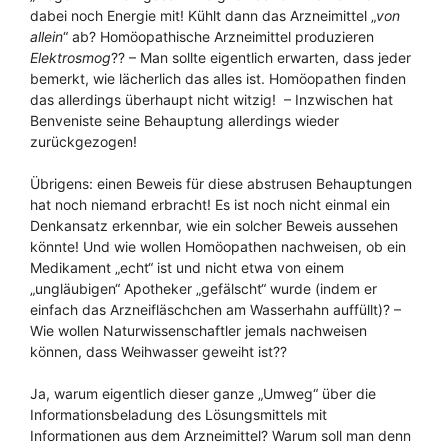
dabei noch Energie mit! Kühlt dann das Arzneimittel „
von
allein
“ ab? Homöopathische Arzneimittel produzieren
Elektrosmog
?? – Man sollte eigentlich erwarten, dass jeder
bemerkt, wie lächerlich das alles ist. Homöopathen finden
das allerdings überhaupt nicht witzig! – Inzwischen hat
Benveniste seine Behauptung allerdings wieder
zurückgezogen!
Übrigens: einen Beweis für diese abstrusen Behauptungen
hat noch niemand erbracht! Es ist noch nicht einmal ein
Denkansatz erkennbar, wie ein solcher Beweis aussehen
könnte! Und wie wollen Homöopathen nachweisen, ob ein
Medikament „echt“ ist und nicht etwa von einem
„ungläubigen“ Apotheker „gefälscht“ wurde (indem er
einfach das Arzneifläschchen am Wasserhahn auffüllt)? –
Wie wollen Naturwissenschaftler jemals nachweisen
können, dass Weihwasser geweiht ist??
Ja, warum eigentlich dieser ganze „Umweg“ über die
Informationsbeladung des Lösungsmittels mit
Informationen aus dem Arzneimittel? Warum soll man denn