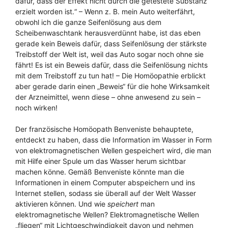
dafür, dass der Effekt nicht durch die getestete Substanz
erzielt worden ist.“ – Wenn z. B. mein Auto weiterfährt,
obwohl ich die ganze Seifenlösung aus dem
Scheibenwaschtank herausverdünnt habe, ist das eben
gerade kein Beweis dafür, dass Seifenlösung der stärkste
Treibstoff der Welt ist, weil das Auto sogar noch ohne sie
fährt! Es ist ein Beweis dafür, dass die Seifenlösung nichts
mit dem Treibstoff zu tun hat! – Die Homöopathie erblickt
aber gerade darin einen „Beweis“ für die hohe Wirksamkeit
der Arzneimittel, wenn diese – ohne anwesend zu sein –
noch wirken!
Der französische Homöopath Benveniste behauptete,
entdeckt zu haben, dass die Information im Wasser in Form
von elektromagnetischen Wellen gespeichert wird, die man
mit Hilfe einer Spule um das Wasser herum sichtbar
machen könne. Gemäß Benveniste könnte man die
Informationen in einem Computer abspeichern und ins
Internet stellen, sodass sie überall auf der Welt Wasser
aktivieren können. Und wie
speichert
man
elektromagnetische Wellen? Elektromagnetische Wellen
„fliegen“ mit Lichtgeschwindigkeit davon und nehmen