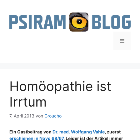
Zum
Inhalt
springen
Menü
Homöopathie ist
Irrtum
7. April 2013
von
Groucho
Ein Gastbeitrag von
Dr. med. Wolfgang Vahle
, zuerst
erschienen in Novo 68/67
. Leider ist der Artikel immer