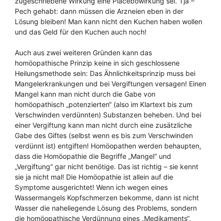
zugeschriebene Wirkung eine Placebowirkung sei. Tja –
Pech gehabt: dann müssen die Arzneien eben in der
Lösung bleiben! Man kann nicht den Kuchen haben wollen
und das Geld für den Kuchen auch noch!
Auch aus zwei weiteren Gründen kann das
homöopathische Prinzip keine in sich geschlossene
Heilungsmethode sein: Das Ähnlichkeitsprinzip muss bei
Mangelerkrankungen und bei Vergiftungen versagen! Einen
Mangel kann man nicht durch die Gabe von
homöopathisch „potenzierten“ (also im Klartext bis zum
Verschwinden verdünnten) Substanzen beheben. Und bei
einer Vergiftung kann man nicht durch eine zusätzliche
Gabe des Giftes (selbst wenn es bis zum Verschwinden
verdünnt ist) entgiften! Homöopathen werden behaupten,
dass die Homöopathie die Begriffe „Mangel“ und
„Vergiftung“ gar nicht benötige. Das ist richtig – sie kennt
sie ja nicht mal! Die Homöopathie ist allein auf die
Symptome ausgerichtet! Wenn ich wegen eines
Wassermangels Kopfschmerzen bekomme, dann ist nicht
Wasser die naheliegende Lösung des Problems, sondern
die homöopathische Verdünnung eines „Medikaments“,