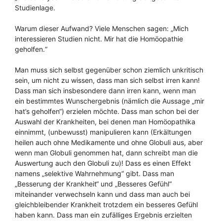
Studienlage.
Warum dieser Aufwand? Viele Menschen sagen: „Mich
interessieren Studien nicht. Mir hat die Homöopathie
geholfen.“
Man muss sich selbst gegenüber schon ziemlich unkritisch
sein, um nicht zu wissen, dass man sich selbst irren kann!
Dass man sich insbesondere dann irren kann, wenn man
ein bestimmtes Wunschergebnis (nämlich die Aussage „mir
hat’s geholfen“) erzielen möchte. Dass man schon bei der
Auswahl der Krankheiten, bei denen man Homöopathika
einnimmt, (unbewusst) manipulieren kann (Erkältungen
heilen auch ohne Medikamente und ohne Globuli aus, aber
wenn man Globuli genommen hat, dann schreibt man die
Auswertung auch den Globuli zu)! Dass es einen Effekt
namens „selektive Wahrnehmung“ gibt. Dass man
„Besserung der Krankheit“ und „Besseres Gefühl“
miteinander verwechseln kann und dass man auch bei
gleichbleibender Krankheit trotzdem ein besseres Gefühl
haben kann. Dass man ein zufälliges Ergebnis erzielten