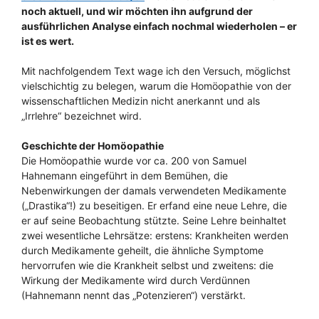
noch aktuell, und wir möchten ihn aufgrund der
ausführlichen Analyse einfach nochmal wiederholen – er
ist es wert.
Mit nachfolgendem Text wage ich den Versuch, möglichst
vielschichtig zu belegen, warum die Homöopathie von der
wissenschaftlichen Medizin nicht anerkannt und als
„Irrlehre“ bezeichnet wird.
Geschichte der Homöopathie
Die Homöopathie wurde vor ca. 200 von Samuel
Hahnemann eingeführt in dem Bemühen, die
Nebenwirkungen der damals verwendeten Medikamente
(„Drastika“!) zu beseitigen. Er erfand eine neue Lehre, die
er auf seine Beobachtung stützte. Seine Lehre beinhaltet
zwei wesentliche Lehrsätze: erstens: Krankheiten werden
durch Medikamente geheilt, die ähnliche Symptome
hervorrufen wie die Krankheit selbst und zweitens: die
Wirkung der Medikamente wird durch Verdünnen
(Hahnemann nennt das „Potenzieren“) verstärkt.