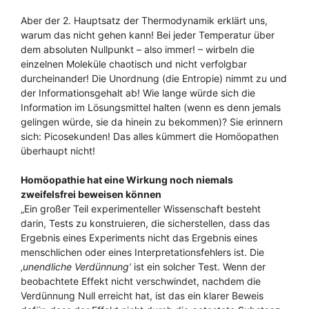
Aber der 2. Hauptsatz der Thermodynamik erklärt uns,
warum das nicht gehen kann! Bei jeder Temperatur über
dem absoluten Nullpunkt – also immer! – wirbeln die
einzelnen Moleküle chaotisch und nicht verfolgbar
durcheinander! Die Unordnung (die Entropie) nimmt zu und
der Informationsgehalt ab! Wie lange würde sich die
Information im Lösungsmittel halten (wenn es denn jemals
gelingen würde, sie da hinein zu bekommen)? Sie erinnern
sich: Picosekunden! Das alles kümmert die Homöopathen
überhaupt nicht!
Homöopathie hat eine Wirkung noch niemals
zweifelsfrei beweisen können
„Ein großer Teil experimenteller Wissenschaft besteht
darin, Tests zu konstruieren, die sicherstellen, dass das
Ergebnis eines Experiments nicht das Ergebnis eines
menschlichen oder eines Interpretationsfehlers ist. Die
‚
unendliche
Verdünnung’
ist ein solcher Test. Wenn der
beobachtete Effekt nicht verschwindet, nachdem die
Verdünnung Null erreicht hat, ist das ein klarer Beweis