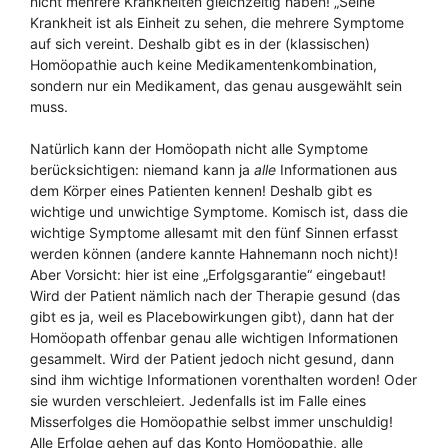
nicht mehrere Krankheiten gleichzeitig haben! „Seine“
Krankheit ist als Einheit zu sehen, die mehrere Symptome
auf sich vereint. Deshalb gibt es in der (klassischen)
Homöopathie auch keine Medikamentenkombination,
sondern nur ein Medikament, das genau ausgewählt sein
muss.
Natürlich kann der Homöopath nicht alle Symptome
berücksichtigen: niemand kann ja
alle
Informationen aus
dem Körper eines Patienten kennen! Deshalb gibt es
wichtige und unwichtige Symptome. Komisch ist, dass die
wichtige Symptome allesamt mit den fünf Sinnen erfasst
werden können (andere kannte Hahnemann noch nicht)!
Aber Vorsicht: hier ist eine „Erfolgsgarantie“ eingebaut!
Wird der Patient nämlich nach der Therapie gesund (das
gibt es ja, weil es Placebowirkungen gibt), dann hat der
Homöopath offenbar genau alle wichtigen Informationen
gesammelt. Wird der Patient jedoch nicht gesund, dann
sind ihm wichtige Informationen vorenthalten worden! Oder
sie wurden verschleiert. Jedenfalls ist im Falle eines
Misserfolges die Homöopathie selbst immer unschuldig!
Alle Erfolge gehen auf das Konto Homöopathie, alle