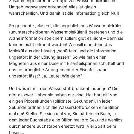
zusammengehörende Gruppe von Wassermolekülen im
Umgebungswasser erkennen! Alles ist gleich
wahrscheinlich. Und damit ist die Information gleich Null!
So genannte „cluster“, die angeblich aus Wassermolekülen
(ununterscheidbaren Wassermolekülen!) bestehen und die
Arzneiinformation speichern sollen, gibt es nicht – denn sie
können nicht erkannt werden! Wie will man denn das
Molekül aus der Lösung „schütteln“ und die Information
ungestört in der Lösung lassen? So wie man einen
Magneten aus einer Dose mit Eisenfeilspänen schüttelt und
das ursprüngliche Arrangement der Eisenfeilspäne
ungestört lässt? Ja, Leute! Wie denn?
Und was ist mit den Wasserstoffbrückenbindungen? Die
gibt es zwar – aber sie haben nur eine „Haltbarkeit“ von
einigen Picosekunden (billionstel Sekunden). In jeder
Sekunde ordnen sich die Wasserstoffbrücken eine Billion
mal um! Stellen Sie sich mal vor, Sie hätten ein Buch, in
dem jeder Buchstabe eine Billion mal pro Sekunde wahllos
durch andere Buchstaben ersetzt wird! Viel Spaß beim
Lesen…