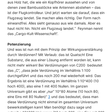
aus Holz hat, die wie ein Kopfhörer aussehen und von
denen zwei Bambusstöcke wie Antennen abstehen – das
ist der Flugkontrolleur. Und jetzt warten sie darauf, dass ein
Flugzeug landet. Sie machen alles richtig. Der Form nach
einwandfrei. Alles sieht genauso aus wie damals. Aber es
haut nicht hin. Nicht ein Flugzeug landet.“ Feynman nennt
das „Cargo-Kult-Wissenschaft“.
Potenzierung
Und was ist nun mit dem Prinzip der Wirkungsverstärkung
durch Verdünnen? Mit Verlaub: das ist Quatsch! Eine
Substanz, die aus einer Lösung entfernt worden ist, kann
nicht mehr wirken! Bei Verdünnungen von C200 bedeutet
das „C“, „dass jede Verdünnung im Verhältnis 1:100
durchgeführt und das noch 200 mal wiederholt wird. Das
Ergebnis ist eine Verdünnung im Verhältnis 1:10^400 (10
hoch 400), also eine 1 mit 400 Nullen. Im ganzen
Universum gibt es aber „nur“ 10^80 Atome (10 hoch 80;
eine Eins mit 80 Nullen)“
3
und das bedeutet, dass man
diese Verdünnung nicht einmal im gesamten Universum
bewerkstelligen kann! Man benötigt dazu sage und