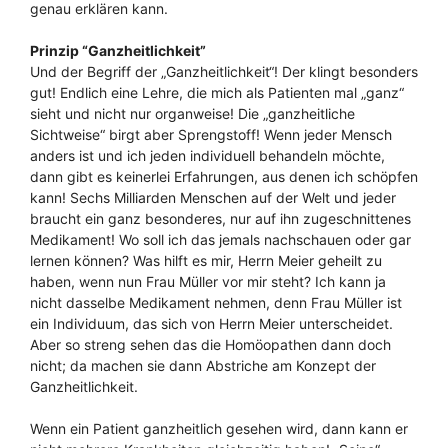
genau erklären kann.
Prinzip “Ganzheitlichkeit”
Und der Begriff der „Ganzheitlichkeit“! Der klingt besonders
gut! Endlich eine Lehre, die mich als Patienten mal „ganz“
sieht und nicht nur organweise! Die „ganzheitliche
Sichtweise“ birgt aber Sprengstoff! Wenn jeder Mensch
anders ist und ich jeden individuell behandeln möchte,
dann gibt es keinerlei Erfahrungen, aus denen ich schöpfen
kann! Sechs Milliarden Menschen auf der Welt und jeder
braucht ein ganz besonderes, nur auf ihn zugeschnittenes
Medikament! Wo soll ich das jemals nachschauen oder gar
lernen können? Was hilft es mir, Herrn Meier geheilt zu
haben, wenn nun Frau Müller vor mir steht? Ich kann ja
nicht dasselbe Medikament nehmen, denn Frau Müller ist
ein Individuum, das sich von Herrn Meier unterscheidet.
Aber so streng sehen das die Homöopathen dann doch
nicht; da machen sie dann Abstriche am Konzept der
Ganzheitlichkeit.
Wenn ein Patient ganzheitlich gesehen wird, dann kann er