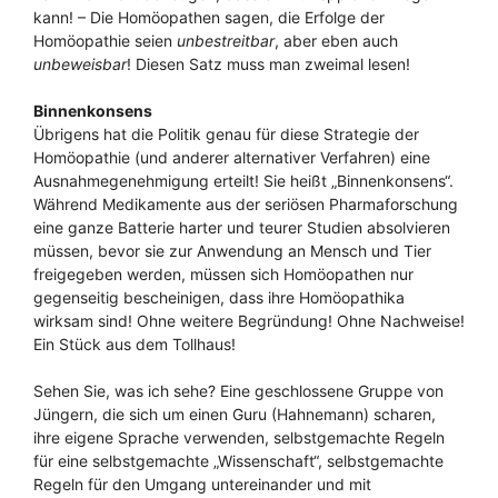
kann! – Die Homöopathen sagen, die Erfolge der
Homöopathie seien
unbestreitbar
, aber eben auch
unbeweisbar
! Diesen Satz muss man zweimal lesen!
Binnenkonsens
Übrigens hat die Politik genau für diese Strategie der
Homöopathie (und anderer alternativer Verfahren) eine
Ausnahmegenehmigung erteilt! Sie heißt „Binnenkonsens“.
Während Medikamente aus der seriösen Pharmaforschung
eine ganze Batterie harter und teurer Studien absolvieren
müssen, bevor sie zur Anwendung an Mensch und Tier
freigegeben werden, müssen sich Homöopathen nur
gegenseitig bescheinigen, dass ihre Homöopathika
wirksam sind! Ohne weitere Begründung! Ohne Nachweise!
Ein Stück aus dem Tollhaus!
Sehen Sie, was ich sehe? Eine geschlossene Gruppe von
Jüngern, die sich um einen Guru (Hahnemann) scharen,
ihre eigene Sprache verwenden, selbstgemachte Regeln
für eine selbstgemachte „Wissenschaft“, selbstgemachte
Regeln für den Umgang untereinander und mit