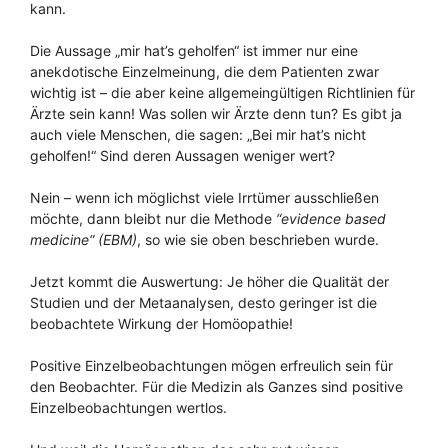
kann.
Die Aussage „mir hat’s geholfen“ ist immer nur eine
anekdotische Einzelmeinung, die dem Patienten zwar
wichtig ist – die aber keine allgemeingültigen Richtlinien für
Ärzte sein kann! Was sollen wir Ärzte denn tun? Es gibt ja
auch viele Menschen, die sagen: „Bei mir hat’s nicht
geholfen!“ Sind deren Aussagen weniger wert?
Nein – wenn ich möglichst viele Irrtümer ausschließen
möchte, dann bleibt nur die Methode
“evidence based
medicine“ (EBM)
, so wie sie oben beschrieben wurde.
Jetzt kommt die Auswertung: Je höher die Qualität der
Studien und der Metaanalysen, desto geringer ist die
beobachtete Wirkung der Homöopathie!
Positive Einzelbeobachtungen mögen erfreulich sein für
den Beobachter. Für die Medizin als Ganzes sind positive
Einzelbeobachtungen wertlos.