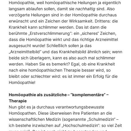
Homöopathie, weil homöopathische Heilungen ja eigentlich
langsam ablaufen sollen, damit sie
nachhaltig
sind. Also
verzögerte Heilungen sind in der Homöopathie durchaus
erwünscht und ein Zeichen der Wirksamkeit. Drittens: die
Krankheit kann schlimmer werden. Das ist dann die
berühmte „Erstverschlimmerung“: ein „sicheres“ Zeichen,
dass die Homöopathie wirkt und das richtige Arzneimittel
ausgesucht wurde! Schließlich sollen ja das
„Arzneimittelbild“ und das Krankheitsbild ähnlich sein; wenn
beide sich überlagern, kann es also auch mal schlimmer
werden. Haben Sie es bemerkt? Egal, ob eine Krankheit
nach eine homöopathischen Therapie besser wird, so
bleibt oder schlechter wird: es ist immer ein Erfolg für die
Homöopathie!
Homöopathie als zusätzliche – “komplementäre” –
Therapie
Nun gibt es ja durchaus verantwortungsbewusste
Homöopathen. Diese überweisen ihre Patienten an die
wissenschaftlichen Medizin (sogenannte „Schulmedizin“ –
ich bestehe inzwischen auf „Hochschulmedizin“: so viel Zeit