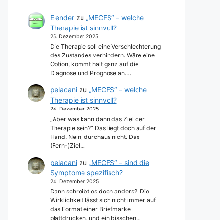
Elender
zu
„MECFS“ – welche
Therapie ist sinnvoll?
25. Dezember 2025
Die Therapie soll eine Verschlechterung
des Zustandes verhindern. Wäre eine
Option, kommt halt ganz auf die
Diagnose und Prognose an.…
pelacani
zu
„MECFS“ – welche
Therapie ist sinnvoll?
24. Dezember 2025
„Aber was kann dann das Ziel der
Therapie sein?“ Das liegt doch auf der
Hand. Nein, durchaus nicht. Das
(Fern-)Ziel…
pelacani
zu
„MECFS“ – sind die
Symptome spezifisch?
24. Dezember 2025
Dann schreibt es doch anders?! Die
Wirklichkeit lässt sich nicht immer auf
das Format einer Briefmarke
plattdrücken, und ein bisschen…