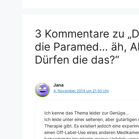
3 Kommentare zu „D
die Paramed… äh, Al
Dürfen die das?“
Jana
4. November 2014 um 21:50 Uhr
Ich kenne das Thema leider zur Genüge…
Ich leide unter einer seltenen, aber gutartige
Therapie gibt. Es existiert jedoch eine experim
einen Off-Label-Use eines anderen Medikaments
behandelnde Hautärztin meiner Uniklinik vers