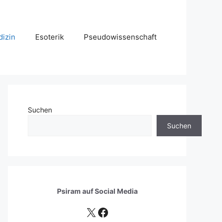
izin
Esoterik
Pseudowissenschaft
Suchen
Suchen
Psiram auf
Social Media
X
Facebook