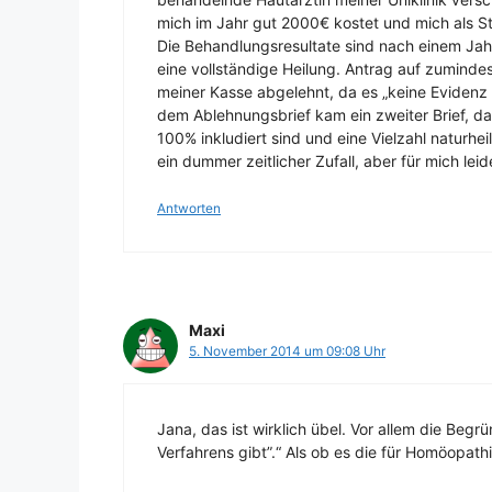
mich im Jahr gut 2000€ kostet und mich als Stu
Die Behandlungsresultate sind nach einem Jahr
eine vollständige Heilung. Antrag auf zumindes
meiner Kasse abgelehnt, da es „keine Evidenz 
dem Ablehnungsbrief kam ein zweiter Brief, das
100% inkludiert sind und eine Vielzahl naturhe
ein dummer zeitlicher Zufall, aber für mich leid
Antworten
Maxi
5. November 2014 um 09:08 Uhr
Jana, das ist wirklich übel. Vor allem die Beg
Verfahrens gibt”.“ Als ob es die für Homöopat