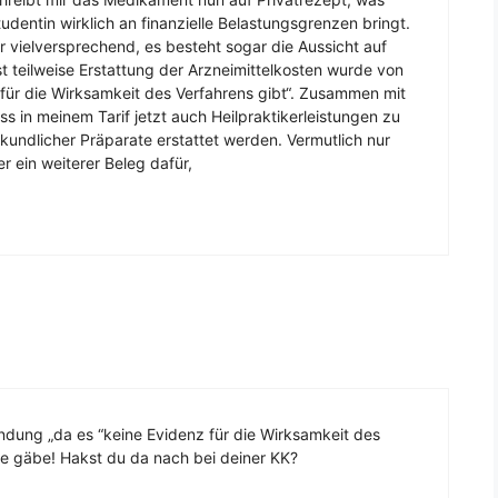
dentin wirklich an finanzielle Belastungsgrenzen bringt.
 vielversprechend, es besteht sogar die Aussicht auf
t teilweise Erstattung der Arzneimittelkosten wurde von
für die Wirksamkeit des Verfahrens gibt“. Zusammen mit
s in meinem Tarif jetzt auch Heilpraktikerleistungen zu
ilkundlicher Präparate erstattet werden. Vermutlich nur
er ein weiterer Beleg dafür,
ründung „da es “keine Evidenz für die Wirksamkeit des
hie gäbe! Hakst du da nach bei deiner KK?