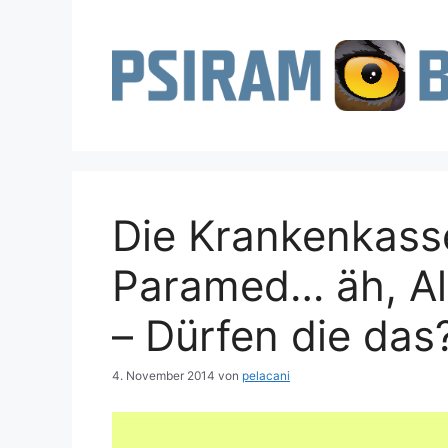
Zum
Inhalt
springen
Die Krankenkass
Paramed… äh, Alt
– Dürfen die das
4. November 2014
von
pelacani