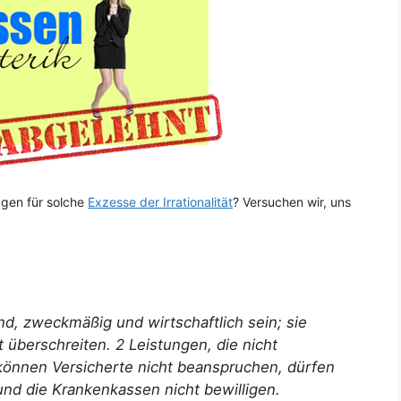
agen für solche
Exzesse der Irrationalität
? Versuchen wir, uns
d, zweckmäßig und wirtschaftlich sein; sie
überschreiten. 2 Leistungen, die nicht
 können Versicherte nicht beanspruchen, dürfen
und die Krankenkassen nicht bewilligen.