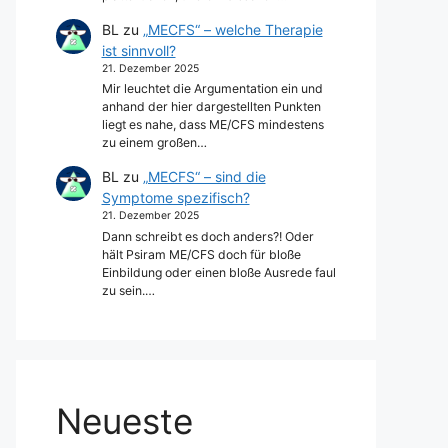
BL
zu
„MECFS“ – welche Therapie
ist sinnvoll?
21. Dezember 2025
Mir leuchtet die Argumentation ein und
anhand der hier dargestellten Punkten
liegt es nahe, dass ME/CFS mindestens
zu einem großen…
BL
zu
„MECFS“ – sind die
Symptome spezifisch?
21. Dezember 2025
Dann schreibt es doch anders?! Oder
hält Psiram ME/CFS doch für bloße
Einbildung oder einen bloße Ausrede faul
zu sein.…
Neueste