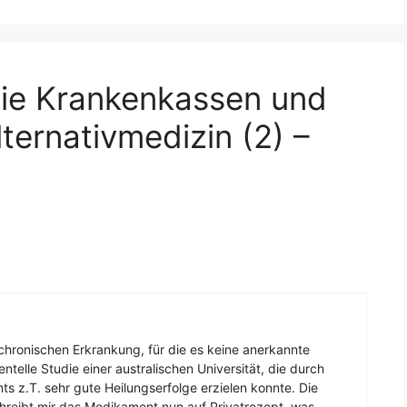
ie Krankenkassen und
ternativmedizin (2) –
n chronischen Erkrankung, für die es keine anerkannte
entelle Studie einer australischen Universität, die durch
 z.T. sehr gute Heilungserfolge erzielen konnte. Die
chreibt mir das Medikament nun auf Privatrezept, was