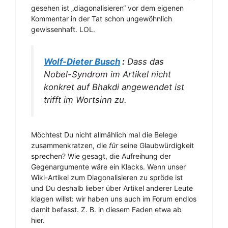
gesehen ist „diagonalisieren“ vor dem eigenen
Kommentar in der Tat schon ungewöhnlich
gewissenhaft. LOL.
Wolf-Dieter Busch
:
Dass das
Nobel-Syndrom im Artikel nicht
konkret auf Bhakdi angewendet ist
trifft im Wortsinn zu.
Möchtest Du nicht allmählich mal die Belege
zusammenkratzen, die
für
seine Glaubwürdigkeit
sprechen? Wie gesagt, die Aufreihung der
Gegenargumente wäre ein Klacks. Wenn unser
Wiki-Artikel zum Diagonalisieren zu spröde ist
und Du deshalb lieber über Artikel anderer Leute
klagen willst: wir haben uns auch im Forum endlos
damit befasst. Z. B. in diesem Faden etwa ab
hier.