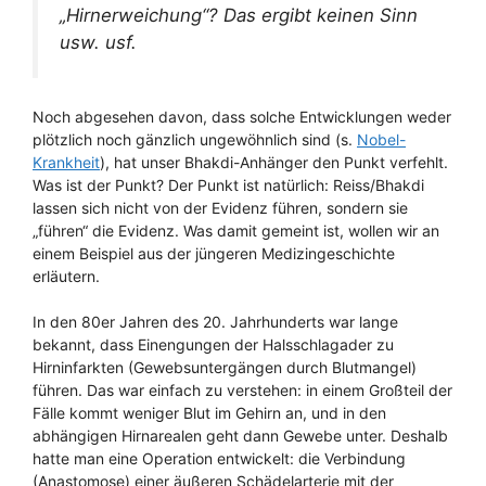
„Hirnerweichung“? Das ergibt keinen Sinn
usw. usf.
Noch abgesehen davon, dass solche Entwicklungen weder
plötzlich noch gänzlich ungewöhnlich sind (s.
Nobel-
Krankheit
), hat unser Bhakdi-Anhänger den Punkt verfehlt.
Was ist der Punkt? Der Punkt ist natürlich: Reiss/Bhakdi
lassen sich nicht von der Evidenz führen, sondern sie
„führen“ die Evidenz. Was damit gemeint ist, wollen wir an
einem Beispiel aus der jüngeren Medizingeschichte
erläutern.
In den 80er Jahren des 20. Jahrhunderts war lange
bekannt, dass Einengungen der Halsschlagader zu
Hirninfarkten (Gewebsuntergängen durch Blutmangel)
führen. Das war einfach zu verstehen: in einem Großteil der
Fälle kommt weniger Blut im Gehirn an, und in den
abhängigen Hirnarealen geht dann Gewebe unter. Deshalb
hatte man eine Operation entwickelt: die Verbindung
(Anastomose) einer äußeren Schädelarterie mit der