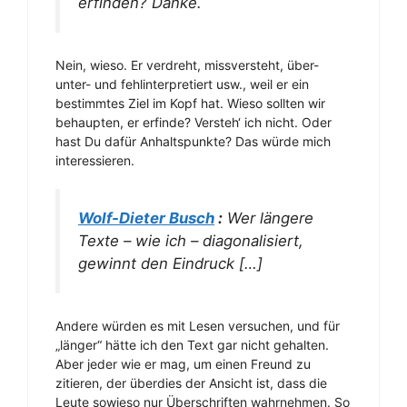
erfinden? Danke.
Nein, wieso. Er verdreht, missversteht, über-
unter- und fehlinterpretiert usw., weil er ein
bestimmtes Ziel im Kopf hat. Wieso sollten wir
behaupten, er erfinde? Versteh‘ ich nicht. Oder
hast Du dafür Anhaltspunkte? Das würde mich
interessieren.
Wolf-Dieter Busch
:
Wer längere
Texte – wie ich – diagonalisiert,
gewinnt den Eindruck […]
Andere würden es mit Lesen versuchen, und für
„länger“ hätte ich den Text gar nicht gehalten.
Aber jeder wie er mag, um einen Freund zu
zitieren, der überdies der Ansicht ist, dass die
Leute sowieso nur Überschriften wahrnehmen. So