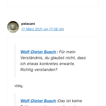
pelacani
17. März 2021 um 17:28 Uhr
Wolf-Dieter Busch
:
Für mein
Verständnis, du glaubst nicht, dass
ich etwas konkretes erwarte.
Richtig verstanden?
Völlig.
Wolf-Dieter Busch
:
Das ist keine