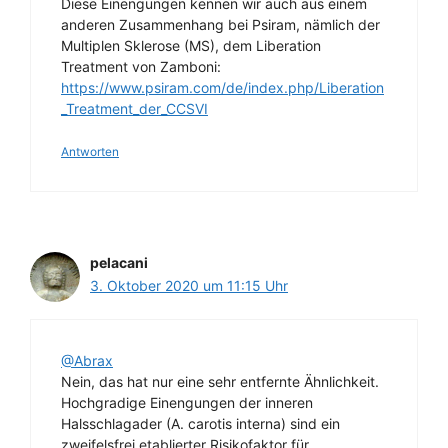
Diese Einengungen kennen wir auch aus einem
anderen Zusammenhang bei Psiram, nämlich der
Multiplen Sklerose (MS), dem Liberation
Treatment von Zamboni:
https://www.psiram.com/de/index.php/Liberation
_Treatment_der_CCSVI
Antworten
pelacani
3. Oktober 2020 um 11:15 Uhr
@Abrax
Nein, das hat nur eine sehr entfernte Ähnlichkeit.
Hochgradige Einengungen der inneren
Halsschlagader (A. carotis interna) sind ein
zweifelsfrei etablierter Risikofaktor für