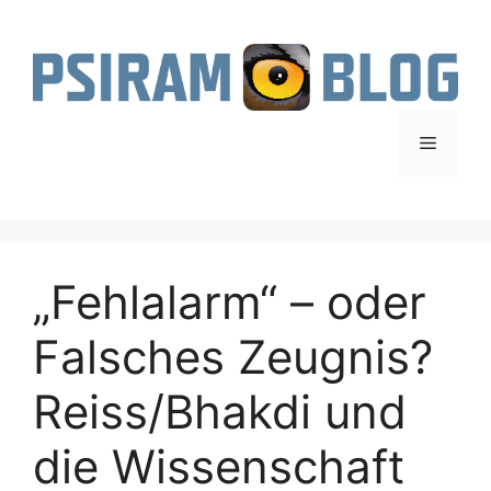
Zum
Inhalt
springen
Menü
„Fehlalarm“ – oder
Falsches Zeugnis?
Reiss/Bhakdi und
die Wissenschaft