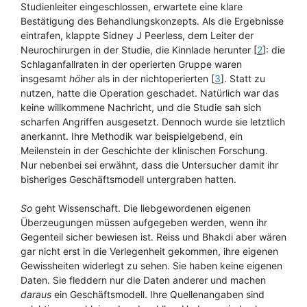
Studienleiter eingeschlossen, erwartete eine klare
Bestätigung des Behandlungskonzepts. Als die Ergebnisse
eintrafen, klappte Sidney J Peerless, dem Leiter der
Neurochirurgen in der Studie, die Kinnlade herunter [
2
]: die
Schlaganfallraten in der operierten Gruppe waren
insgesamt
höher
als in der nichtoperierten [
3
]. Statt zu
nutzen, hatte die Operation geschadet. Natürlich war das
keine willkommene Nachricht, und die Studie sah sich
scharfen Angriffen ausgesetzt. Dennoch wurde sie letztlich
anerkannt. Ihre Methodik war beispielgebend, ein
Meilenstein in der Geschichte der klinischen Forschung.
Nur nebenbei sei erwähnt, dass die Untersucher damit ihr
bisheriges Geschäftsmodell untergraben hatten.
So
geht Wissenschaft. Die liebgewordenen eigenen
Überzeugungen müssen aufgegeben werden, wenn ihr
Gegenteil sicher bewiesen ist. Reiss und Bhakdi aber wären
gar nicht erst in die Verlegenheit gekommen, ihre eigenen
Gewissheiten widerlegt zu sehen. Sie haben keine eigenen
Daten. Sie fleddern nur die Daten anderer und machen
daraus
ein Geschäftsmodell. Ihre Quellenangaben sind