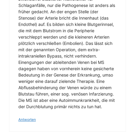
Schlaganfälle, nur die Pathogenese ist anders als
früher gedacht. An der engen Stelle (der
Stenose) der Arterie bricht die Innenhaut (das
Endothel) auf. Es bilden sich kleine Blutgerinnsel,
die mit dem Blutstrom in die Peripherie
verschleppt werden und die kleineren Arterien
plötzlich verschließen (Embolien). Das lässt sich
mit der genannten Operation, dem extra-
intrakraniellen Bypass, nicht verhindern.
Einengungen der ableitenden Venen bei MS
dagegen haben von vornherein keine gesicherte
Bedeutung in der Genese der Erkrankung, umso
weniger eine darauf zielende Therapie. Eine
Abflussbehinderung der Venen würde zu einem
Blutstau führen, einer sog. venösen Infarzierung.
Die MS ist aber eine Autoimmunkrankheit, die mit
der Durchblutung primär nichts zu tun hat.
Antworten