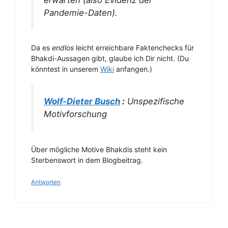
erwarten (also Evidenz der
Pandemie-Daten).
Da es
endlos
leicht erreichbare Faktenchecks für
Bhakdi-Aussagen gibt, glaube ich Dir nicht. (Du
könntest in unserem
Wiki
anfangen.)
Wolf-Dieter Busch
:
Unspezifische
Motivforschung
Über mögliche Motive Bhakdis steht kein
Sterbenswort in dem Blogbeitrag.
Antworten