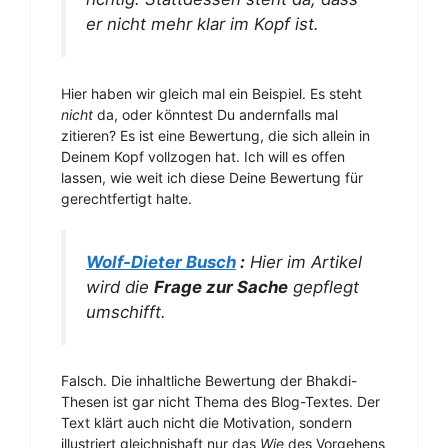
er nicht mehr klar im Kopf ist.
Hier haben wir gleich mal ein Beispiel. Es steht
nicht
da, oder könntest Du andernfalls mal
zitieren? Es ist eine Bewertung, die sich allein in
Deinem Kopf vollzogen hat. Ich will es offen
lassen, wie weit ich diese Deine Bewertung für
gerechtfertigt halte.
Wolf-Dieter Busch
:
Hier im Artikel
wird die
Frage zur Sache
gepflegt
umschifft.
Falsch. Die inhaltliche Bewertung der Bhakdi-
Thesen ist gar nicht Thema des Blog-Textes. Der
Text klärt auch nicht die Motivation, sondern
illustriert gleichnishaft nur das
Wie
des Vorgehens