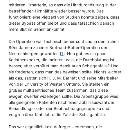
mittleren Hirnarterie, so dass die Hirndurchblutung in der
betreffenden Hirnhälfte wieder besser wurde. Das
funktioniert: eine Vielzahl von Studien konnte zeigen, dass
dieser Bypass offen bleibt und dass tatsächlich danach
mehr Blut im Gehirn ankommt.
Die Operation war technisch beherrscht und in den frühen
80er Jahren zu einer Brot-und-Butter-Operation der
Neurochirurgen geworden [
1
]. Nun gab es ein paar
Korinthenkacker, die meinten: naja, die Durchblutung ist
besser, aber verhütet man damit auch Schlaganfälle? Und
sie forderten, dass man das beweisen sollte. Nichts leichter
als das, sagten sich H. J. M. Barnett und seine Mitarbeiter
von der University of Western Ontario. Sie stellten ein
großes multizentrisches Team zusammen, das diese
ewigen Zweifler widerlegen sollte. Die Arbeitsgruppe wies
alle geeigneten Patienten nach einer Zufallsauswahl der
Behandlungs- oder der Beobachtungsgruppe zu und
verglich über fünf Jahre die Zahl der Schlaganfälle.
Das war eigentlich kein Aufreger. Jedermann, die