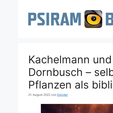
Zum
Inhalt
springen
Kachelmann und
Dornbusch – sel
Pflanzen als bib
21. August 2022
von
Elender