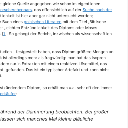
ie gleiche Quelle angegeben wie schon im eigentlichen
atforscherehepaars
, das offensichtlich auf der
Suche nach der
lichkeit ist hier aber gar nicht untersucht worden;
in Buch eines
polnischen Literaten
mit dem Titel „Biblische
der „leichten Entzündlichkeit des Diptams oder Moses-
 [
1
]. So gelangt der Bericht, inzwischen als wissenschaftlich
 Studien – festgestellt haben, dass Diptam größere Mengen an
 ist allerdings mehr als fragwürdig: man hat das Isopren
dern nur in Extrakten mit einem reaktiven Lösemittel, das
 gefunden. Das ist ein typischer Artefakt und kann nicht
t.
stzündendem Diptam, so erhält man u.a. sehr oft den immer
erkäufer
:
 während der Dämmerung beobachten. Bei großer
 lassen sich manches Mal kleine bläuliche