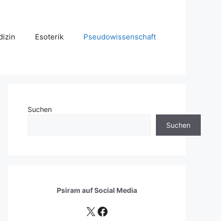
izin
Esoterik
Pseudowissenschaft
Suchen
Suchen
Psiram auf
Social Media
X
Facebook