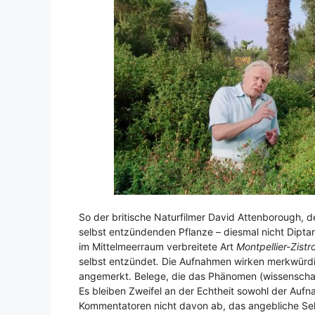
So der britische Naturfilmer David Attenborough, 
selbst entzündenden Pflanze – diesmal nicht Diptam
im Mittelmeerraum verbreitete Art
Montpellier-Zistr
selbst entzündet
.
Die Aufnahmen wirken merkwürdig
angemerkt. Belege, die das Phänomen (wissenschaft
Es bleiben Zweifel an der Echtheit sowohl der Auf
Kommentatoren nicht davon ab, das angebliche Se