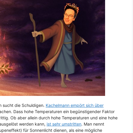
n sucht die Schuldigen.
Kachelmann empört sich über
rsachen. Dass hohe Temperaturen ein begünstigender Faktor
rittig. Ob aber allein durch hohe Temperaturen und eine hohe
d ausgelöst werden kann,
ist sehr umstritten
. Man nennt
upeneffekt) für Sonnenlicht dienen, als eine mögliche