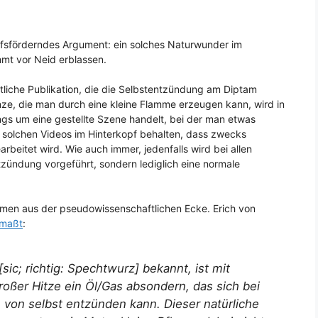
ufsförderndes Argument: ein solches Naturwunder im
mt vor Neid erblassen.
ftliche Publikation, die die Selbstentzündung am Diptam
nze, die man durch eine kleine Flamme erzeugen kann, wird in
ngs um eine gestellte Szene handelt, bei der man etwas
i solchen Videos im Hinterkopf behalten, dass zwecks
rbeitet wird. Wie auch immer, jedenfalls wird bei allen
tzündung vorgeführt, sondern lediglich eine normale
en aus der pseudowissenschaftlichen Ecke. Erich von
maßt
:
[sic;
richtig
: Spechtwurz] bekannt, ist mit
roßer Hitze ein Öl/Gas absondern, das sich bei
e von selbst entzünden kann. Dieser natürliche