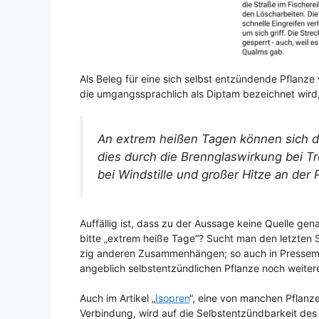
Als Beleg für eine sich selbst entzündende Pflanze
die umgangssprachlich als Diptam bezeichnet wird, 
An extrem heißen Tagen können sich di
dies durch die Brennglaswirkung bei 
bei Windstille und großer Hitze an der
Auffällig ist, dass zu der Aussage keine Quelle ge
bitte „extrem heiße Tage“? Sucht man den letzten S
zig anderen Zusammenhängen; so auch in Pressemi
angeblich selbstentzündlichen Pflanze noch weitere
Auch im Artikel „
Isopren
“, eine von manchen Pflanzen
Verbindung, wird auf die Selbstentzündbarkeit des 