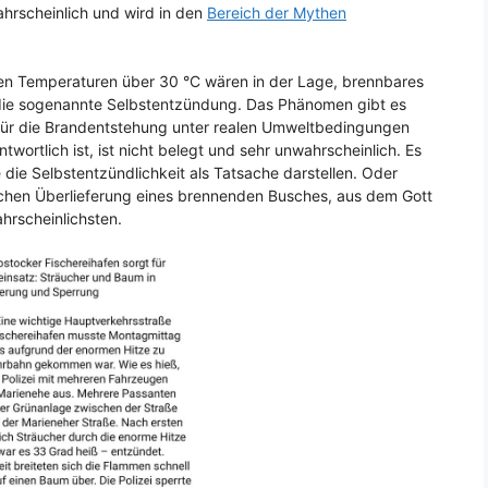
ahrscheinlich und wird in den
Bereich der Mythen
ohen Temperaturen über 30 °C wären in der Lage, brennbares
 die sogenannte Selbstentzündung. Das Phänomen gibt es
s für die Brandentstehung unter realen Umweltbedingungen
wortlich ist, ist nicht belegt und sehr unwahrscheinlich. Es
 die Selbstentzündlichkeit als Tatsache darstellen. Oder
ischen Überlieferung eines brennenden Busches, aus dem Gott
hrscheinlichsten.