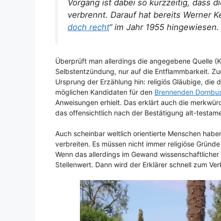
Vorgang ist dabei so kurzzeitig, dass d
verbrennt. Darauf hat bereits Werner Ke
doch recht
“ im Jahr 1955 hingewiesen.
Überprüft man allerdings die angegebene Quelle (Kel
Selbstentzündung, nur auf die Entflammbarkeit. Zu
Ursprung der Erzählung hin: religiös Gläubige, die 
möglichen Kandidaten für den
Brennenden Dornbu
Anweisungen erhielt. Das erklärt auch die merkwü
das offensichtlich nach der Bestätigung alt-testa
Auch scheinbar weltlich orientierte Menschen haben
verbreiten. Es müssen nicht immer religiöse Gründe
Wenn das allerdings im Gewand wissenschaftliche
Stellenwert. Dann wird der Erklärer schnell zum Verk