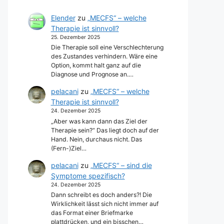
Elender
zu
„MECFS“ – welche
Therapie ist sinnvoll?
25. Dezember 2025
Die Therapie soll eine Verschlechterung
des Zustandes verhindern. Wäre eine
Option, kommt halt ganz auf die
Diagnose und Prognose an.…
pelacani
zu
„MECFS“ – welche
Therapie ist sinnvoll?
24. Dezember 2025
„Aber was kann dann das Ziel der
Therapie sein?“ Das liegt doch auf der
Hand. Nein, durchaus nicht. Das
(Fern-)Ziel…
pelacani
zu
„MECFS“ – sind die
Symptome spezifisch?
24. Dezember 2025
Dann schreibt es doch anders?! Die
Wirklichkeit lässt sich nicht immer auf
das Format einer Briefmarke
plattdrücken, und ein bisschen…