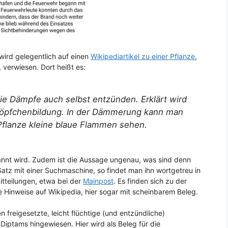
 wird gelegentlich auf einen
Wikipediartikel zu einer Pflanze
,
verwiesen. Dort heißt es:
e Dämpfe auch selbst entzünden. Erklärt wird
Tröpfchenbildung. In der Dämmerung kann man
 Pflanze kleine blaue Flammen sehen.
nannt wird. Zudem ist die Aussage ungenau, was sind denn
atz mit einer Suchmaschine, so findet man ihn wortgetreu in
tteilungen, etwa bei der
Mainpost
. Es finden sich zu der
 Hinweise auf Wikipedia, hier sogar mit scheinbarem Beleg.
 freigesetzte, leicht flüchtige (und entzündliche)
Diptams hingewiesen. Hier wird als Beleg für die