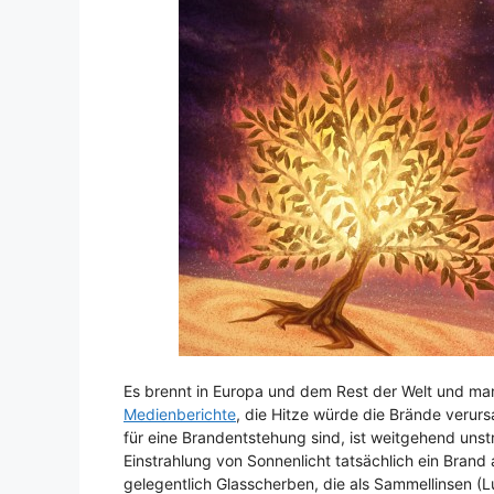
Es brennt in Europa und dem Rest der Welt und ma
Medienberichte
, die Hitze würde die Brände veru
für eine Brandentstehung sind, ist weitgehend unst
Einstrahlung von Sonnenlicht tatsächlich ein Bran
gelegentlich Glasscherben, die als Sammellinsen (L