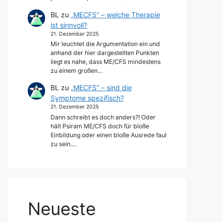
BL
zu
„MECFS“ – welche Therapie
ist sinnvoll?
21. Dezember 2025
Mir leuchtet die Argumentation ein und
anhand der hier dargestellten Punkten
liegt es nahe, dass ME/CFS mindestens
zu einem großen…
BL
zu
„MECFS“ – sind die
Symptome spezifisch?
21. Dezember 2025
Dann schreibt es doch anders?! Oder
hält Psiram ME/CFS doch für bloße
Einbildung oder einen bloße Ausrede faul
zu sein.…
Neueste