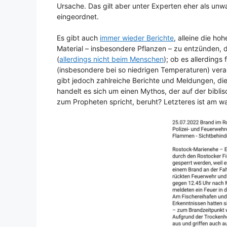
Ursache. Das gilt aber unter Experten eher als unw
eingeordnet.
Es gibt auch
immer wieder Berichte
, alleine die h
Material – insbesondere Pflanzen – zu entzünden,
(
allerdings nicht beim Menschen
); ob es allerding
(insbesondere bei so niedrigen Temperaturen) verant
gibt jedoch zahlreiche Berichte und Meldungen, die
handelt es sich um einen Mythos, der auf der bibl
zum Propheten spricht, beruht? Letzteres ist am wa