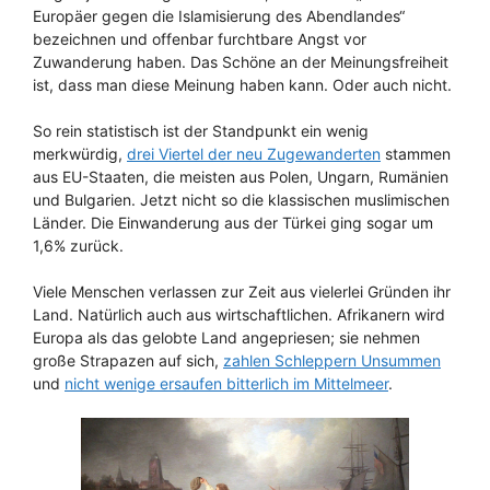
Europäer gegen die Islamisierung des Abendlandes“
bezeichnen und offenbar furchtbare Angst vor
Zuwanderung haben. Das Schöne an der Meinungsfreiheit
ist, dass man diese Meinung haben kann. Oder auch nicht.
So rein statistisch ist der Standpunkt ein wenig
merkwürdig,
drei Viertel der neu Zugewanderten
stammen
aus EU-Staaten, die meisten aus Polen, Ungarn, Rumänien
und Bulgarien. Jetzt nicht so die klassischen muslimischen
Länder. Die Einwanderung aus der Türkei ging sogar um
1,6% zurück.
Viele Menschen verlassen zur Zeit aus vielerlei Gründen ihr
Land. Natürlich auch aus wirtschaftlichen. Afrikanern wird
Europa als das gelobte Land angepriesen; sie nehmen
große Strapazen auf sich,
zahlen Schleppern Unsummen
und
nicht wenige ersaufen bitterlich im Mittelmeer
.