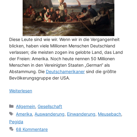
Diese Leute sind wie wir. Wenn wir in die Vergangenheit
blicken, haben viele Millionen Menschen Deutschland
verlassen; die meisten zogen ins gelobte Land, das Land
der Freien: Amerika. Noch heute nennen 50 Millionen
Menschen in den Vereinigten Staaten „German“ als
Abstammung. Die
Deutschamerikaner
sind die größte
Bevölkerungsgruppe der USA.
Weiterlesen
Kategorien
Allgemein
,
Gesellschaft
Schlagwörter
Amerika
,
Auswanderung
,
Einwanderung
,
Meusebach
,
Pegida
68 Kommentare