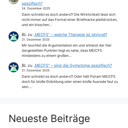
spezifisch?
24. Dezember 2025
Dann schreibt es doch anders?! Die Wirklichkeit lässt sich
nicht immer auf das Format einer Briefmarke plattdrücken,
und ein bisschen…
BL
zu
„MECFS“ – welche Therapie ist sinnvoll?
21. Dezember 2025
Mir leuchtet die Argumentation ein und anhand der hier
dargestellten Punkten liegt es nahe, dass ME/CFS
mindestens zu einem großen…
BL
zu
„MECFS“ – sind die Symptome spezifisch?
21. Dezember 2025
Dann schreibt es doch anders?! Oder hält Psiram ME/CFS
doch für bloße Einbildung oder einen bloße Ausrede faul zu
sein.…
Neueste Beiträge