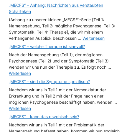
„MECFS“ – Anhang: Nachrichten aus verstaubten
Scharteken
(Anhang zu unserer kleinen „MECSF“-Serie [Teil 1:
Namensgebung, Teil 2: mögliche Psychogenese, Teil 3:
Symptomatik, Teil 4: Therapie], die wir mit einem
verhangenen Ausblick beschlossen ...
Weiterlesen
„MECFS“ – welche Therapie ist sinnvoll?
Nach der Namensgebung (Teil 1), der möglichen
Psychogenese (Teil 2) und der Symptomatik (Teil 3)
wenden wir uns nun der Therapie zu. Es folgt noch ...
Weiterlesen
„MECFS“ – sind die Symptome spezifisch?
Nachdem wir uns in Teil 1 mit der Nomenklatur der
Erkrankung und in Teil 2 mit der Frage nach einer
möglichen Psychogenese beschäftigt haben, wenden ...
Weiterlesen
„MECFS“ – kann das psychisch sein?
Nachdem wir uns in Teil 1 mit der Problematik der
Namensgebung befasst haben, kommen wir nun sogleich