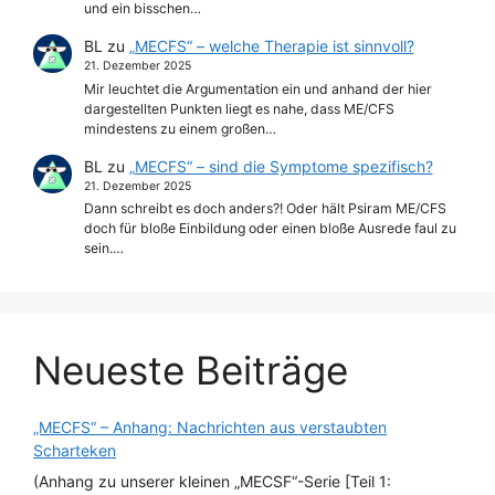
und ein bisschen…
BL
zu
„MECFS“ – welche Therapie ist sinnvoll?
21. Dezember 2025
Mir leuchtet die Argumentation ein und anhand der hier
dargestellten Punkten liegt es nahe, dass ME/CFS
mindestens zu einem großen…
BL
zu
„MECFS“ – sind die Symptome spezifisch?
21. Dezember 2025
Dann schreibt es doch anders?! Oder hält Psiram ME/CFS
doch für bloße Einbildung oder einen bloße Ausrede faul zu
sein.…
Neueste Beiträge
„MECFS“ – Anhang: Nachrichten aus verstaubten
Scharteken
(Anhang zu unserer kleinen „MECSF“-Serie [Teil 1: