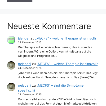
Neueste Kommentare
Elender
zu
„MECFS“ – welche Therapie ist sinnvoll?
25. Dezember 2025
Die Therapie soll eine Verschlechterung des Zustandes
verhindern. Wäre eine Option, kommt halt ganz auf die
Diagnose und Prognose an.…
pelacani
zu
„MECFS“ – welche Therapie ist sinnvoll?
24. Dezember 2025
„Aber was kann dann das Ziel der Therapie sein?“ Das liegt
doch auf der Hand. Nein, durchaus nicht. Das (Fern-)Ziel…
pelacani
zu
„MECFS“ – sind die Symptome
spezifisch?
24. Dezember 2025
Dann schreibt es doch anders?! Die Wirklichkeit lässt sich
nicht immer auf das Format einer Briefmarke plattdrücken,