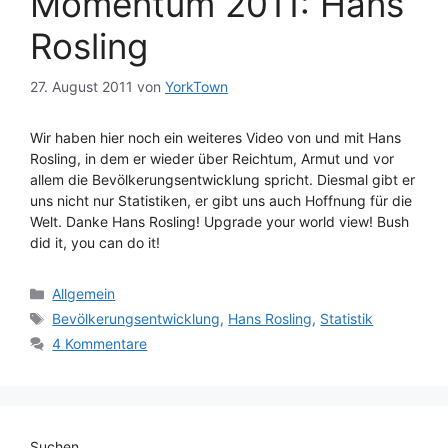
Momentum 2011: Hans
Rosling
27. August 2011
von
YorkTown
Wir haben hier noch ein weiteres Video von und mit Hans
Rosling, in dem er wieder über Reichtum, Armut und vor
allem die Bevölkerungsentwicklung spricht. Diesmal gibt er
uns nicht nur Statistiken, er gibt uns auch Hoffnung für die
Welt. Danke Hans Rosling! Upgrade your world view! Bush
did it, you can do it!
Kategorien
Allgemein
Schlagwörter
Bevölkerungsentwicklung
,
Hans Rosling
,
Statistik
4 Kommentare
Suchen