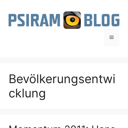
Zum
Inhalt
springen
Menü
Bevölkerungsentwi
cklung