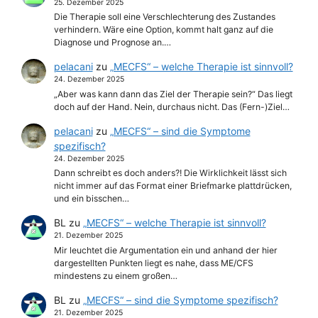
25. Dezember 2025
Die Therapie soll eine Verschlechterung des Zustandes
verhindern. Wäre eine Option, kommt halt ganz auf die
Diagnose und Prognose an.…
pelacani
zu
„MECFS“ – welche Therapie ist sinnvoll?
24. Dezember 2025
„Aber was kann dann das Ziel der Therapie sein?“ Das liegt
doch auf der Hand. Nein, durchaus nicht. Das (Fern-)Ziel…
pelacani
zu
„MECFS“ – sind die Symptome
spezifisch?
24. Dezember 2025
Dann schreibt es doch anders?! Die Wirklichkeit lässt sich
nicht immer auf das Format einer Briefmarke plattdrücken,
und ein bisschen…
BL
zu
„MECFS“ – welche Therapie ist sinnvoll?
21. Dezember 2025
Mir leuchtet die Argumentation ein und anhand der hier
dargestellten Punkten liegt es nahe, dass ME/CFS
mindestens zu einem großen…
BL
zu
„MECFS“ – sind die Symptome spezifisch?
21. Dezember 2025