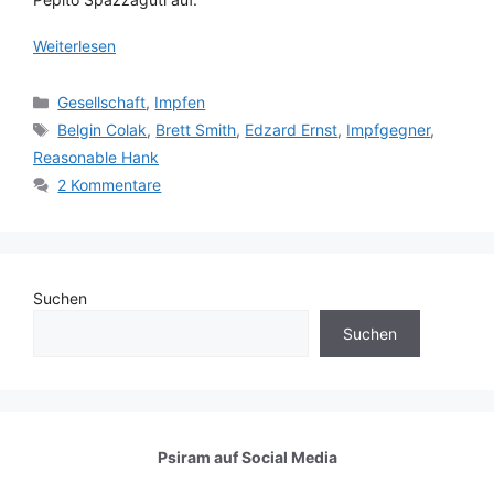
Weiterlesen
Kategorien
Gesellschaft
,
Impfen
Schlagwörter
Belgin Colak
,
Brett Smith
,
Edzard Ernst
,
Impfgegner
,
Reasonable Hank
2 Kommentare
Suchen
Suchen
Psiram auf
Social Media