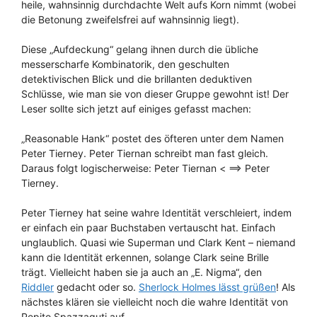
heile, wahnsinnig durchdachte Welt aufs Korn nimmt (wobei
die Betonung zweifelsfrei auf wahnsinnig liegt).
Diese „Aufdeckung“ gelang ihnen durch die übliche
messerscharfe Kombinatorik, den geschulten
detektivischen Blick und die brillanten deduktiven
Schlüsse, wie man sie von dieser Gruppe gewohnt ist! Der
Leser sollte sich jetzt auf einiges gefasst machen:
„Reasonable Hank“ postet des öfteren unter dem Namen
Peter Tierney. Peter Tiernan schreibt man fast gleich.
Daraus folgt logischerweise: Peter Tiernan < ==> Peter
Tierney.
Peter Tierney hat seine wahre Identität verschleiert, indem
er einfach ein paar Buchstaben vertauscht hat. Einfach
unglaublich. Quasi wie Superman und Clark Kent – niemand
kann die Identität erkennen, solange Clark seine Brille
trägt. Vielleicht haben sie ja auch an „E. Nigma“, den
Riddler
gedacht oder so.
Sherlock Holmes lässt grüßen
! Als
nächstes klären sie vielleicht noch die wahre Identität von
Pepito Spazzaguti auf.