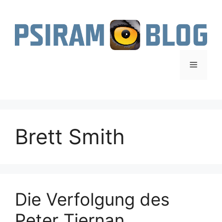
Zum
Inhalt
springen
Menü
Brett Smith
Die Verfolgung des
Peter Tiernan