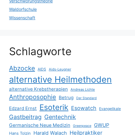
Verschwörungstheorie
Waldorfschule
Wissenschaft
Schlagworte
Abzocke
AIDS
Aids-Leugner
alternative Heilmethoden
alternative Krebstherapien
Andreas Lichte
Anthroposophie
Betrug
Der Standard
Esoterik
Esowatch
Edzard Ernst
Evangelikale
Gastbeitrag
Gentechnik
GWUP
Germanische Neue Medizin
Greenpeace
Heilpraktiker
Harald Walach
Hans Tolzin