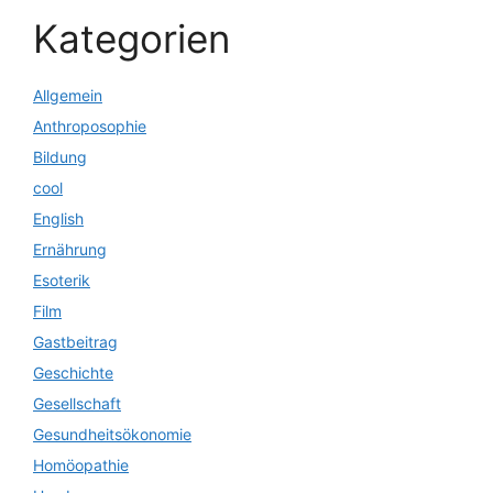
Kategorien
Allgemein
Anthroposophie
Bildung
cool
English
Ernährung
Esoterik
Film
Gastbeitrag
Geschichte
Gesellschaft
Gesundheitsökonomie
Homöopathie