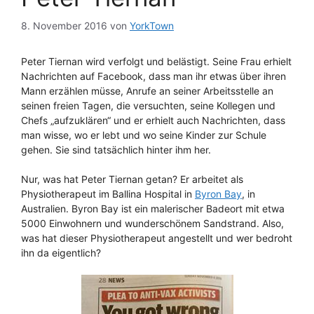
8. November 2016
von
YorkTown
Peter Tiernan wird verfolgt und belästigt. Seine Frau erhielt
Nachrichten auf Facebook, dass man ihr etwas über ihren
Mann erzählen müsse, Anrufe an seiner Arbeitsstelle an
seinen freien Tagen, die versuchten, seine Kollegen und
Chefs „aufzuklären“ und er erhielt auch Nachrichten, dass
man wisse, wo er lebt und wo seine Kinder zur Schule
gehen. Sie sind tatsächlich hinter ihm her.
Nur, was hat Peter Tiernan getan? Er arbeitet als
Physiotherapeut im Ballina Hospital in
Byron Bay
, in
Australien. Byron Bay ist ein malerischer Badeort mit etwa
5000 Einwohnern und wunderschönem Sandstrand. Also,
was hat dieser Physiotherapeut angestellt und wer bedroht
ihn da eigentlich?