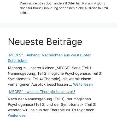
Dann schreibt es doch anders?! Oder hält Psiram ME/CFS
doch für bloße Einbildung oder einen bloße Ausrede faul zu
sein.…
Neueste Beiträge
„MECFS“ – Anhang: Nachrichten aus verstaubten
Scharteken
(Anhang zu unserer kleinen „MECSF“-Serie [Teil 1:
Namensgebung, Teil 2: mögliche Psychogenese, Teil 3:
Symptomatik, Teil 4: Therapie], die wir mit einem
verhangenen Ausblick beschlossen ...
Weiterlesen
„MECFS“ – welche Therapie ist sinnvoll?
Nach der Namensgebung (Teil 1), der möglichen
Psychogenese (Teil 2) und der Symptomatik (Teil 3)
wenden wir uns nun der Therapie zu. Es folgt noch ...
Weiterlesen