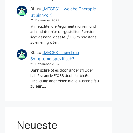
BL
zu
„MECFS“ – welche Therapie
ist sinnvoll?
21. Dezember 2025
Mir leuchtet die Argumentation ein und
anhand der hier dargestellten Punkten
liegt es nahe, dass ME/CFS mindestens
zu einem großen…
BL
zu
„MECFS“ – sind die
Symptome spezifisch?
21. Dezember 2025
Dann schreibt es doch anders?! Oder
hält Psiram ME/CFS doch für bloße
Einbildung oder einen bloße Ausrede faul
zu sein.…
Neueste