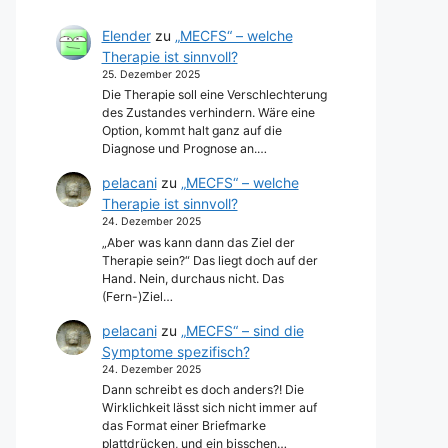
Elender
zu
„MECFS“ – welche
Therapie ist sinnvoll?
25. Dezember 2025
Die Therapie soll eine Verschlechterung
des Zustandes verhindern. Wäre eine
Option, kommt halt ganz auf die
Diagnose und Prognose an.…
pelacani
zu
„MECFS“ – welche
Therapie ist sinnvoll?
24. Dezember 2025
„Aber was kann dann das Ziel der
Therapie sein?“ Das liegt doch auf der
Hand. Nein, durchaus nicht. Das
(Fern-)Ziel…
pelacani
zu
„MECFS“ – sind die
Symptome spezifisch?
24. Dezember 2025
Dann schreibt es doch anders?! Die
Wirklichkeit lässt sich nicht immer auf
das Format einer Briefmarke
plattdrücken, und ein bisschen…