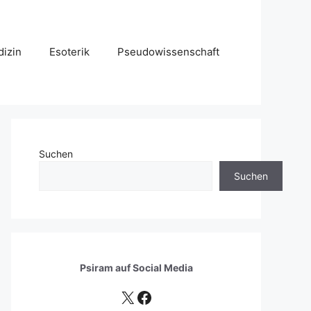
izin
Esoterik
Pseudowissenschaft
Suchen
Suchen
Psiram auf
Social Media
X
Facebook