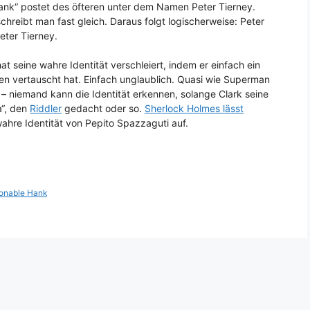
nk“ postet des öfteren unter dem Namen Peter Tierney.
chreibt man fast gleich. Daraus folgt logischerweise: Peter
eter Tierney.
at seine wahre Identität verschleiert, indem er einfach ein
n vertauscht hat. Einfach unglaublich. Quasi wie Superman
 – niemand kann die Identität erkennen, solange Clark seine
a“, den
Riddler
gedacht oder so.
Sherlock Holmes lässt
 wahre Identität von Pepito Spazzaguti auf.
onable Hank