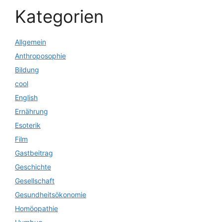
Kategorien
Allgemein
Anthroposophie
Bildung
cool
English
Ernährung
Esoterik
Film
Gastbeitrag
Geschichte
Gesellschaft
Gesundheitsökonomie
Homöopathie