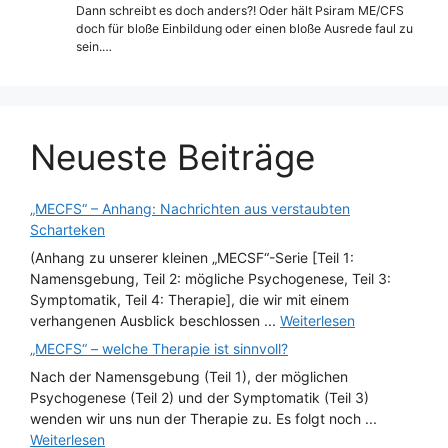
Dann schreibt es doch anders?! Oder hält Psiram ME/CFS
doch für bloße Einbildung oder einen bloße Ausrede faul zu
sein.…
Neueste Beiträge
„MECFS“ – Anhang: Nachrichten aus verstaubten
Scharteken
(Anhang zu unserer kleinen „MECSF“-Serie [Teil 1:
Namensgebung, Teil 2: mögliche Psychogenese, Teil 3:
Symptomatik, Teil 4: Therapie], die wir mit einem
verhangenen Ausblick beschlossen ...
Weiterlesen
„MECFS“ – welche Therapie ist sinnvoll?
Nach der Namensgebung (Teil 1), der möglichen
Psychogenese (Teil 2) und der Symptomatik (Teil 3)
wenden wir uns nun der Therapie zu. Es folgt noch ...
Weiterlesen