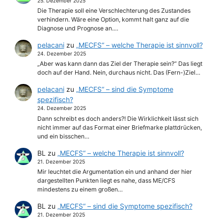
25. Dezember 2025
Die Therapie soll eine Verschlechterung des Zustandes
verhindern. Wäre eine Option, kommt halt ganz auf die
Diagnose und Prognose an.…
pelacani
zu
„MECFS“ – welche Therapie ist sinnvoll?
24. Dezember 2025
„Aber was kann dann das Ziel der Therapie sein?“ Das liegt
doch auf der Hand. Nein, durchaus nicht. Das (Fern-)Ziel…
pelacani
zu
„MECFS“ – sind die Symptome
spezifisch?
24. Dezember 2025
Dann schreibt es doch anders?! Die Wirklichkeit lässt sich
nicht immer auf das Format einer Briefmarke plattdrücken,
und ein bisschen…
BL
zu
„MECFS“ – welche Therapie ist sinnvoll?
21. Dezember 2025
Mir leuchtet die Argumentation ein und anhand der hier
dargestellten Punkten liegt es nahe, dass ME/CFS
mindestens zu einem großen…
BL
zu
„MECFS“ – sind die Symptome spezifisch?
21. Dezember 2025