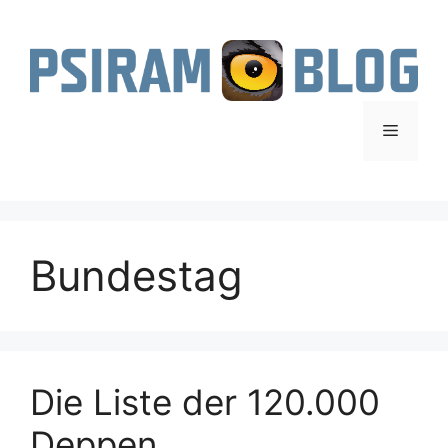
Zum
Inhalt
springen
Menü
Bundestag
Die Liste der 120.000
Deppen