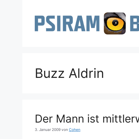
Zum
Inhalt
springen
Buzz Aldrin
Der Mann ist mittler
3. Januar 2009
von
Cohen