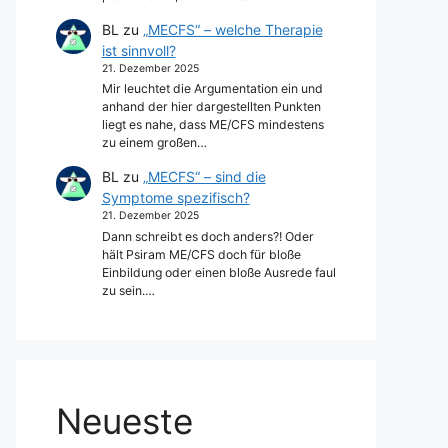
BL
zu
„MECFS“ – welche Therapie
ist sinnvoll?
21. Dezember 2025
Mir leuchtet die Argumentation ein und
anhand der hier dargestellten Punkten
liegt es nahe, dass ME/CFS mindestens
zu einem großen…
BL
zu
„MECFS“ – sind die
Symptome spezifisch?
21. Dezember 2025
Dann schreibt es doch anders?! Oder
hält Psiram ME/CFS doch für bloße
Einbildung oder einen bloße Ausrede faul
zu sein.…
Neueste