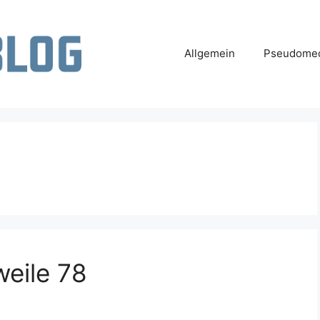
Allgemein
Pseudomed
weile 78