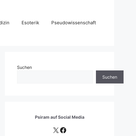
izin
Esoterik
Pseudowissenschaft
Suchen
Suchen
Psiram auf
Social Media
X
Facebook