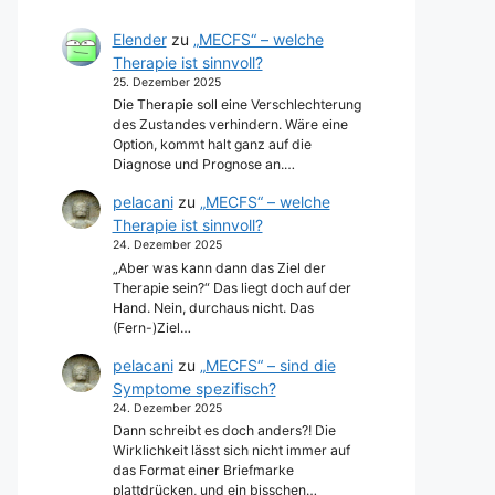
Elender
zu
„MECFS“ – welche
Therapie ist sinnvoll?
25. Dezember 2025
Die Therapie soll eine Verschlechterung
des Zustandes verhindern. Wäre eine
Option, kommt halt ganz auf die
Diagnose und Prognose an.…
pelacani
zu
„MECFS“ – welche
Therapie ist sinnvoll?
24. Dezember 2025
„Aber was kann dann das Ziel der
Therapie sein?“ Das liegt doch auf der
Hand. Nein, durchaus nicht. Das
(Fern-)Ziel…
pelacani
zu
„MECFS“ – sind die
Symptome spezifisch?
24. Dezember 2025
Dann schreibt es doch anders?! Die
Wirklichkeit lässt sich nicht immer auf
das Format einer Briefmarke
plattdrücken, und ein bisschen…