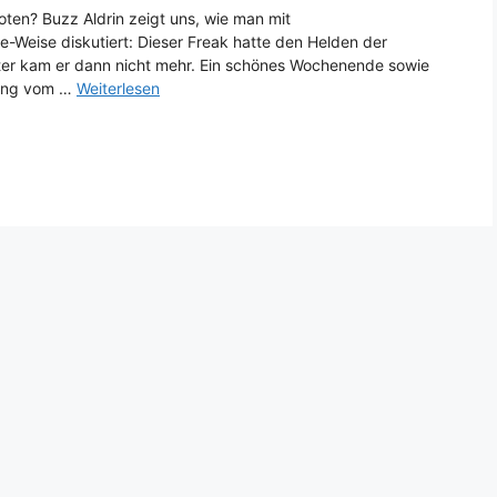
oten? Buzz Aldrin zeigt uns, wie man mit
e-Weise diskutiert: Dieser Freak hatte den Helden der
iter kam er dann nicht mehr. Ein schönes Wochenende sowie
zung vom …
Weiterlesen