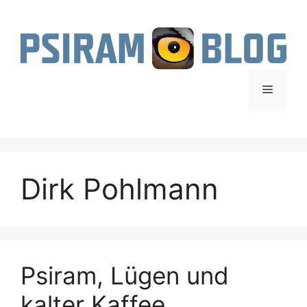
Zum
Inhalt
springen
Menü
Dirk Pohlmann
Psiram, Lügen und
kalter Kaffee