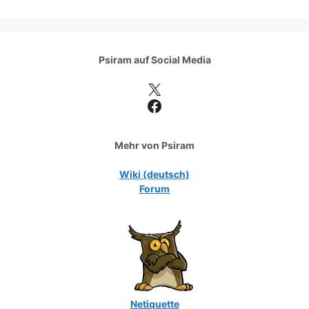
Psiram auf
Social Media
X
Facebook
Mehr von Psiram
Wiki (deutsch)
Forum
Netiquette