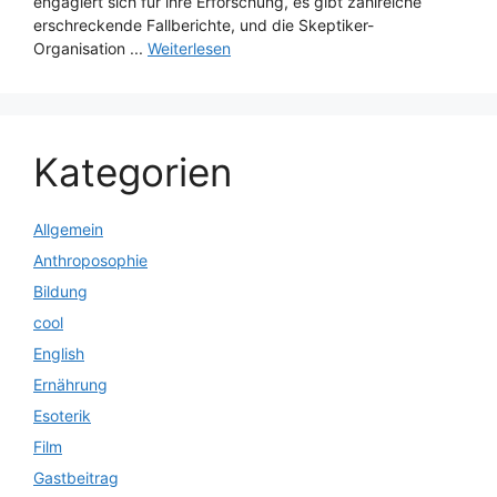
engagiert sich für ihre Erforschung, es gibt zahlreiche
erschreckende Fallberichte, und die Skeptiker-
Organisation ...
Weiterlesen
Kategorien
Allgemein
Anthroposophie
Bildung
cool
English
Ernährung
Esoterik
Film
Gastbeitrag