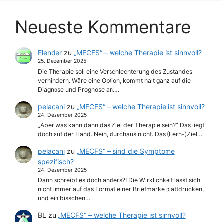
Neueste Kommentare
Elender
zu
„MECFS“ – welche Therapie ist sinnvoll?
25. Dezember 2025
Die Therapie soll eine Verschlechterung des Zustandes
verhindern. Wäre eine Option, kommt halt ganz auf die
Diagnose und Prognose an.…
pelacani
zu
„MECFS“ – welche Therapie ist sinnvoll?
24. Dezember 2025
„Aber was kann dann das Ziel der Therapie sein?“ Das liegt
doch auf der Hand. Nein, durchaus nicht. Das (Fern-)Ziel…
pelacani
zu
„MECFS“ – sind die Symptome
spezifisch?
24. Dezember 2025
Dann schreibt es doch anders?! Die Wirklichkeit lässt sich
nicht immer auf das Format einer Briefmarke plattdrücken,
und ein bisschen…
BL
zu
„MECFS“ – welche Therapie ist sinnvoll?