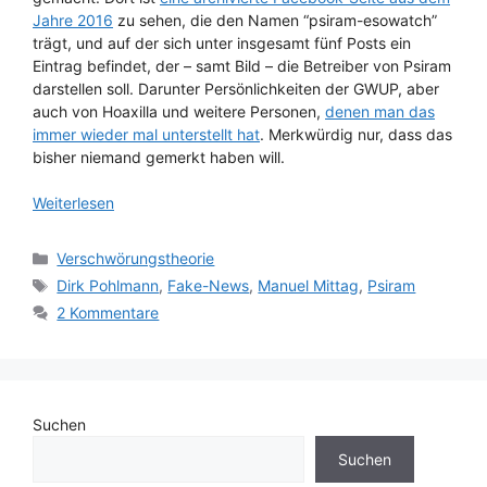
Jahre 2016
zu sehen, die den Namen “psiram-esowatch”
trägt, und auf der sich unter insgesamt fünf Posts ein
Eintrag befindet, der – samt Bild – die Betreiber von Psiram
darstellen soll. Darunter Persönlichkeiten der GWUP, aber
auch von Hoaxilla und weitere Personen,
denen man das
immer wieder mal unterstellt hat
. Merkwürdig nur, dass das
bisher niemand gemerkt haben will.
Weiterlesen
Kategorien
Verschwörungstheorie
Schlagwörter
Dirk Pohlmann
,
Fake-News
,
Manuel Mittag
,
Psiram
2 Kommentare
Suchen
Suchen