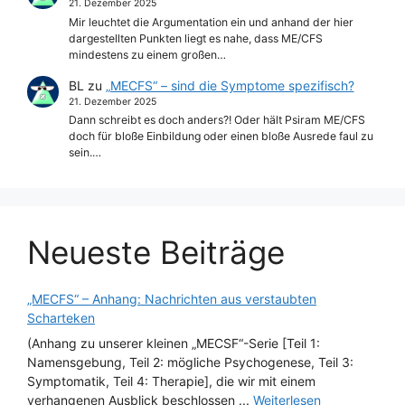
21. Dezember 2025
Mir leuchtet die Argumentation ein und anhand der hier
dargestellten Punkten liegt es nahe, dass ME/CFS
mindestens zu einem großen…
BL
zu
„MECFS“ – sind die Symptome spezifisch?
21. Dezember 2025
Dann schreibt es doch anders?! Oder hält Psiram ME/CFS
doch für bloße Einbildung oder einen bloße Ausrede faul zu
sein.…
Neueste Beiträge
„MECFS“ – Anhang: Nachrichten aus verstaubten
Scharteken
(Anhang zu unserer kleinen „MECSF“-Serie [Teil 1:
Namensgebung, Teil 2: mögliche Psychogenese, Teil 3:
Symptomatik, Teil 4: Therapie], die wir mit einem
verhangenen Ausblick beschlossen ...
Weiterlesen