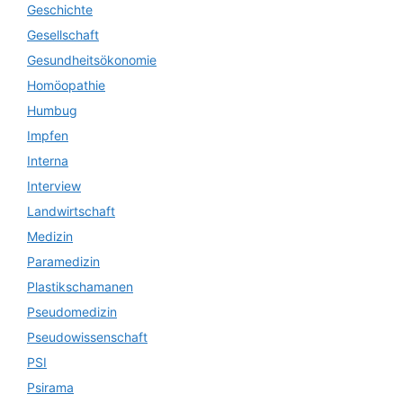
Geschichte
Gesellschaft
Gesundheitsökonomie
Homöopathie
Humbug
Impfen
Interna
Interview
Landwirtschaft
Medizin
Paramedizin
Plastikschamanen
Pseudomedizin
Pseudowissenschaft
PSI
Psirama