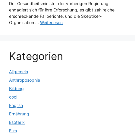
Der Gesundheitsminister der vorherigen Regierung
engagiert sich für ihre Erforschung, es gibt zahlreiche
erschreckende Fallberichte, und die Skeptiker-
Organisation ...
Weiterlesen
Kategorien
Allgemein
Anthroposophie
Bildung
cool
English
Ernährung
Esoterik
Film