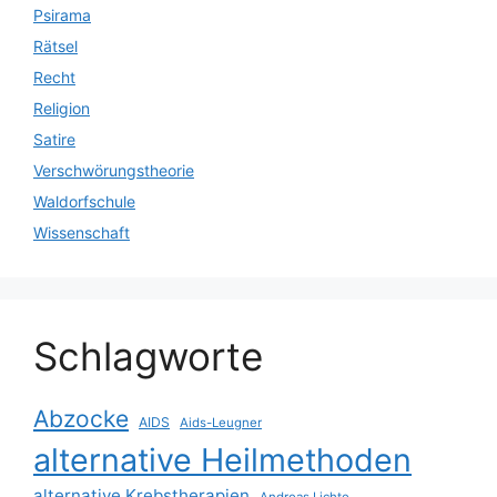
Psirama
Rätsel
Recht
Religion
Satire
Verschwörungstheorie
Waldorfschule
Wissenschaft
Schlagworte
Abzocke
AIDS
Aids-Leugner
alternative Heilmethoden
alternative Krebstherapien