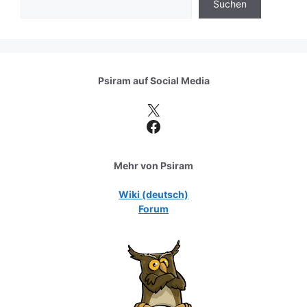
Suchen
Psiram auf
Social Media
X
Facebook
Mehr von Psiram
Wiki (deutsch)
Forum