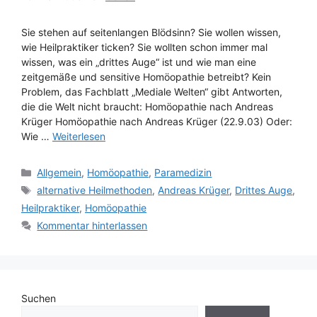
Sie stehen auf seitenlangen Blödsinn? Sie wollen wissen,
wie Heilpraktiker ticken? Sie wollten schon immer mal
wissen, was ein „drittes Auge“ ist und wie man eine
zeitgemäße und sensitive Homöopathie betreibt? Kein
Problem, das Fachblatt „Mediale Welten“ gibt Antworten,
die die Welt nicht braucht: Homöopathie nach Andreas
Krüger Homöopathie nach Andreas Krüger (22.9.03) Oder:
Wie …
Weiterlesen
Kategorien
Allgemein
,
Homöopathie
,
Paramedizin
Schlagwörter
alternative Heilmethoden
,
Andreas Krüger
,
Drittes Auge
,
Heilpraktiker
,
Homöopathie
Kommentar hinterlassen
Suchen