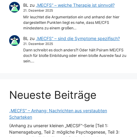
BL
zu
„MECFS“ – welche Therapie ist sinnvoll?
21. Dezember 2025
Mir leuchtet die Argumentation ein und anhand der hier
dargestellten Punkten liegt es nahe, dass ME/CFS
mindestens zu einem großen…
BL
zu
„MECFS“ – sind die Symptome spezifisch?
21. Dezember 2025
Dann schreibt es doch anders?! Oder hält Psiram ME/CFS
doch für bloße Einbildung oder einen bloße Ausrede faul zu
sein.…
Neueste Beiträge
„MECFS“ – Anhang: Nachrichten aus verstaubten
Scharteken
(Anhang zu unserer kleinen „MECSF“-Serie [Teil 1:
Namensgebung, Teil 2: mögliche Psychogenese, Teil 3: