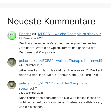
Neueste Kommentare
Elender
zu
„MECFS“ – welche Therapie ist sinnvoll?
25. Dezember 2025
Die Therapie soll eine Verschlechterung des Zustandes
verhindern. Wäre eine Option, kommt halt ganz auf die
Diagnose und Prognose an.…
pelacani
zu
„MECFS“ – welche Therapie ist sinnvoll?
24. Dezember 2025
„Aber was kann dann das Ziel der Therapie sein?“ Das liegt
doch auf der Hand. Nein, durchaus nicht. Das (Fern-)Ziel…
pelacani
zu
„MECFS“ – sind die Symptome
spezifisch?
24. Dezember 2025
Dann schreibt es doch anders?! Die Wirklichkeit lässt sich
nicht immer auf das Format einer Briefmarke plattdrücken,
und ein bisschen…