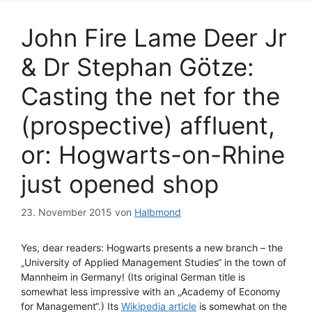
John Fire Lame Deer Jr
& Dr Stephan Götze:
Casting the net for the
(prospective) affluent,
or: Hogwarts-on-Rhine
just opened shop
23. November 2015
von
Halbmond
Yes, dear readers: Hogwarts presents a new branch – the
„University of Applied Management Studies“ in the town of
Mannheim in Germany! (Its original German title is
somewhat less impressive with an „Academy of Economy
for Management“.) Its
Wikipedia article
is somewhat on the