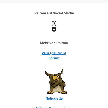
Psiram auf
Social Media
X
Facebook
Mehr von Psiram
Wiki (deutsch)
Forum
Netiquette