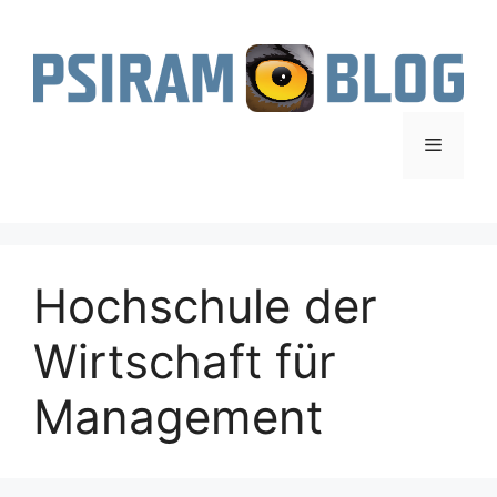
Zum
Inhalt
springen
Menü
Hochschule der
Wirtschaft für
Management