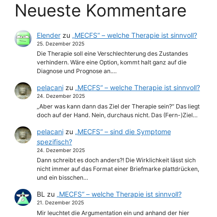
Neueste Kommentare
Elender
zu
„MECFS“ – welche Therapie ist sinnvoll?
25. Dezember 2025
Die Therapie soll eine Verschlechterung des Zustandes
verhindern. Wäre eine Option, kommt halt ganz auf die
Diagnose und Prognose an.…
pelacani
zu
„MECFS“ – welche Therapie ist sinnvoll?
24. Dezember 2025
„Aber was kann dann das Ziel der Therapie sein?“ Das liegt
doch auf der Hand. Nein, durchaus nicht. Das (Fern-)Ziel…
pelacani
zu
„MECFS“ – sind die Symptome
spezifisch?
24. Dezember 2025
Dann schreibt es doch anders?! Die Wirklichkeit lässt sich
nicht immer auf das Format einer Briefmarke plattdrücken,
und ein bisschen…
BL
zu
„MECFS“ – welche Therapie ist sinnvoll?
21. Dezember 2025
Mir leuchtet die Argumentation ein und anhand der hier