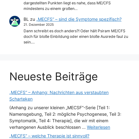
dargestellten Punkten liegt es nahe, dass ME/CFS
mindestens zu einem großen…
BL
zu
„MECFS“ – sind die Symptome spezifisch?
21. Dezember 2025
Dann schreibt es doch anders?! Oder hält Psiram ME/CFS
doch für bloße Einbildung oder einen bloße Ausrede faul zu
sein.…
Neueste Beiträge
„MECFS“ – Anhang: Nachrichten aus verstaubten
Scharteken
(Anhang zu unserer kleinen „MECSF“-Serie [Teil 1:
Namensgebung, Teil 2: mögliche Psychogenese, Teil 3:
Symptomatik, Teil 4: Therapie], die wir mit einem
verhangenen Ausblick beschlossen ...
Weiterlesen
„MECFS“ – welche Therapie ist sinnvoll?