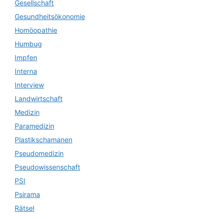
Gesellschaft
Gesundheitsökonomie
Homöopathie
Humbug
Impfen
Interna
Interview
Landwirtschaft
Medizin
Paramedizin
Plastikschamanen
Pseudomedizin
Pseudowissenschaft
PSI
Psirama
Rätsel