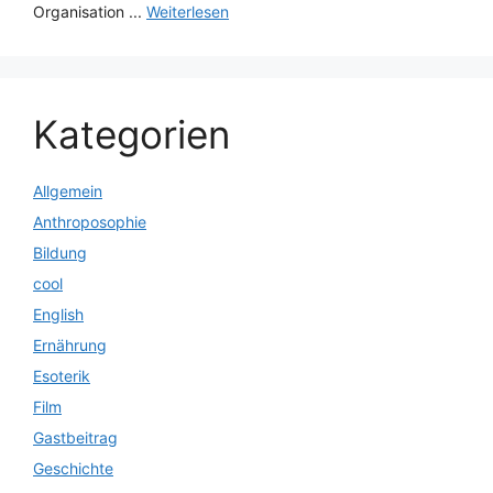
Organisation ...
Weiterlesen
Kategorien
Allgemein
Anthroposophie
Bildung
cool
English
Ernährung
Esoterik
Film
Gastbeitrag
Geschichte