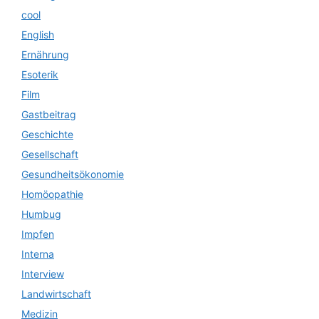
cool
English
Ernährung
Esoterik
Film
Gastbeitrag
Geschichte
Gesellschaft
Gesundheitsökonomie
Homöopathie
Humbug
Impfen
Interna
Interview
Landwirtschaft
Medizin