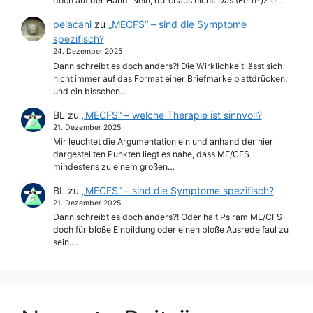
doch auf der Hand. Nein, durchaus nicht. Das (Fern-)Ziel…
pelacani
zu
„MECFS“ – sind die Symptome
spezifisch?
24. Dezember 2025
Dann schreibt es doch anders?! Die Wirklichkeit lässt sich
nicht immer auf das Format einer Briefmarke plattdrücken,
und ein bisschen…
BL
zu
„MECFS“ – welche Therapie ist sinnvoll?
21. Dezember 2025
Mir leuchtet die Argumentation ein und anhand der hier
dargestellten Punkten liegt es nahe, dass ME/CFS
mindestens zu einem großen…
BL
zu
„MECFS“ – sind die Symptome spezifisch?
21. Dezember 2025
Dann schreibt es doch anders?! Oder hält Psiram ME/CFS
doch für bloße Einbildung oder einen bloße Ausrede faul zu
sein.…