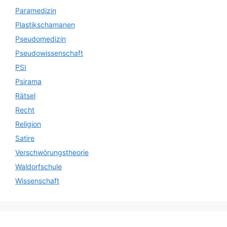
Paramedizin
Plastikschamanen
Pseudomedizin
Pseudowissenschaft
PSI
Psirama
Rätsel
Recht
Religion
Satire
Verschwörungstheorie
Waldorfschule
Wissenschaft