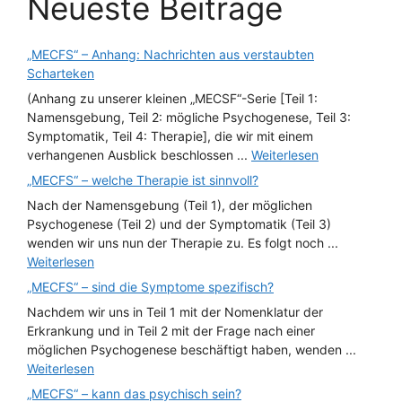
Neueste Beiträge
„MECFS“ – Anhang: Nachrichten aus verstaubten
Scharteken
(Anhang zu unserer kleinen „MECSF“-Serie [Teil 1:
Namensgebung, Teil 2: mögliche Psychogenese, Teil 3:
Symptomatik, Teil 4: Therapie], die wir mit einem
verhangenen Ausblick beschlossen ...
Weiterlesen
„MECFS“ – welche Therapie ist sinnvoll?
Nach der Namensgebung (Teil 1), der möglichen
Psychogenese (Teil 2) und der Symptomatik (Teil 3)
wenden wir uns nun der Therapie zu. Es folgt noch ...
Weiterlesen
„MECFS“ – sind die Symptome spezifisch?
Nachdem wir uns in Teil 1 mit der Nomenklatur der
Erkrankung und in Teil 2 mit der Frage nach einer
möglichen Psychogenese beschäftigt haben, wenden ...
Weiterlesen
„MECFS“ – kann das psychisch sein?