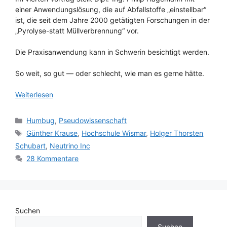
einer Anwendungslösung, die auf Abfallstoffe „einstellbar“
ist, die seit dem Jahre 2000 getätigten Forschungen in der
„Pyrolyse-statt Müllverbrennung“ vor.
Die Praxisanwendung kann in Schwerin besichtigt werden.
So weit, so gut — oder schlecht, wie man es gerne hätte.
Weiterlesen
Kategorien
Humbug
,
Pseudowissenschaft
Schlagwörter
Günther Krause
,
Hochschule Wismar
,
Holger Thorsten
Schubart
,
Neutrino Inc
28 Kommentare
Suchen
Suchen