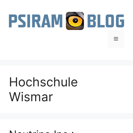
Zum
Inhalt
springen
Menü
Hochschule
Wismar