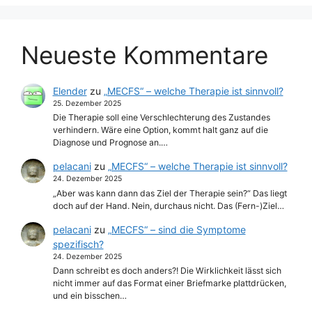
Neueste Kommentare
Elender
zu
„MECFS“ – welche Therapie ist sinnvoll?
25. Dezember 2025
Die Therapie soll eine Verschlechterung des Zustandes
verhindern. Wäre eine Option, kommt halt ganz auf die
Diagnose und Prognose an.…
pelacani
zu
„MECFS“ – welche Therapie ist sinnvoll?
24. Dezember 2025
„Aber was kann dann das Ziel der Therapie sein?“ Das liegt
doch auf der Hand. Nein, durchaus nicht. Das (Fern-)Ziel…
pelacani
zu
„MECFS“ – sind die Symptome
spezifisch?
24. Dezember 2025
Dann schreibt es doch anders?! Die Wirklichkeit lässt sich
nicht immer auf das Format einer Briefmarke plattdrücken,
und ein bisschen…