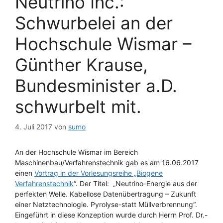
Neutrino Inc.:
Schwurbelei an der
Hochschule Wismar –
Günther Krause,
Bundesminister a.D.
schwurbelt mit.
4. Juli 2017
von
sumo
An der Hochschule Wismar im Bereich
Maschinenbau/Verfahrenstechnik gab es am 16.06.2017
einen
Vortrag in der Vorlesungsreihe „Biogene
Verfahrenstechnik
“. Der Titel: „Neutrino-Energie aus der
perfekten Welle. Kabellose Datenübertragung
–
Zukunft
einer Netztechnologie. Pyrolyse-statt Müllverbrennung“.
Eingeführt in diese Konzeption wurde durch Herrn Prof. Dr.-