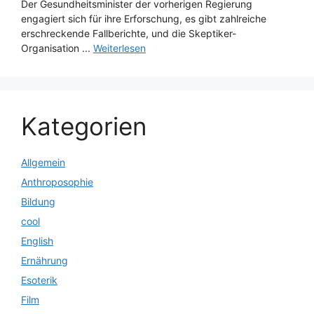
Der Gesundheitsminister der vorherigen Regierung
engagiert sich für ihre Erforschung, es gibt zahlreiche
erschreckende Fallberichte, und die Skeptiker-
Organisation ...
Weiterlesen
Kategorien
Allgemein
Anthroposophie
Bildung
cool
English
Ernährung
Esoterik
Film