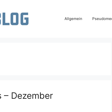
Allgemein
Pseudomed
 – Dezember