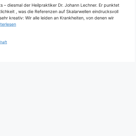
 – diesmal der Heilpraktiker Dr. Johann Lechner. Er punktet
ichkeit , was die Referenzen auf Skalarwellen eindrucksvoll
hr kreativ: Wir alle leiden an Krankheiten, von denen wir
terlesen
haft