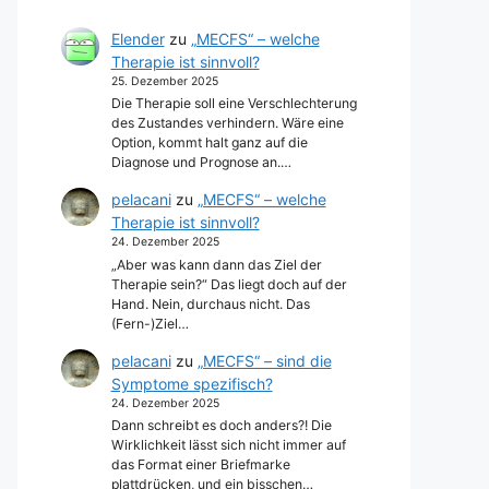
Elender
zu
„MECFS“ – welche
Therapie ist sinnvoll?
25. Dezember 2025
Die Therapie soll eine Verschlechterung
des Zustandes verhindern. Wäre eine
Option, kommt halt ganz auf die
Diagnose und Prognose an.…
pelacani
zu
„MECFS“ – welche
Therapie ist sinnvoll?
24. Dezember 2025
„Aber was kann dann das Ziel der
Therapie sein?“ Das liegt doch auf der
Hand. Nein, durchaus nicht. Das
(Fern-)Ziel…
pelacani
zu
„MECFS“ – sind die
Symptome spezifisch?
24. Dezember 2025
Dann schreibt es doch anders?! Die
Wirklichkeit lässt sich nicht immer auf
das Format einer Briefmarke
plattdrücken, und ein bisschen…