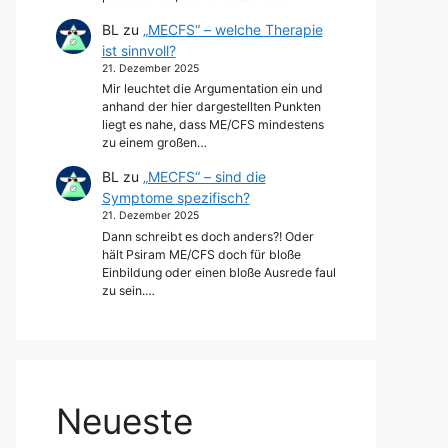
BL
zu
„MECFS“ – welche Therapie
ist sinnvoll?
21. Dezember 2025
Mir leuchtet die Argumentation ein und
anhand der hier dargestellten Punkten
liegt es nahe, dass ME/CFS mindestens
zu einem großen…
BL
zu
„MECFS“ – sind die
Symptome spezifisch?
21. Dezember 2025
Dann schreibt es doch anders?! Oder
hält Psiram ME/CFS doch für bloße
Einbildung oder einen bloße Ausrede faul
zu sein.…
Neueste