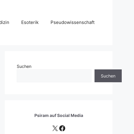
izin
Esoterik
Pseudowissenschaft
Suchen
Suchen
Psiram auf
Social Media
X
Facebook