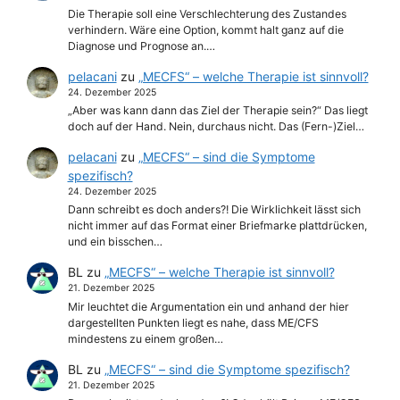
Die Therapie soll eine Verschlechterung des Zustandes
verhindern. Wäre eine Option, kommt halt ganz auf die
Diagnose und Prognose an.…
pelacani
zu
„MECFS“ – welche Therapie ist sinnvoll?
24. Dezember 2025
„Aber was kann dann das Ziel der Therapie sein?“ Das liegt
doch auf der Hand. Nein, durchaus nicht. Das (Fern-)Ziel…
pelacani
zu
„MECFS“ – sind die Symptome
spezifisch?
24. Dezember 2025
Dann schreibt es doch anders?! Die Wirklichkeit lässt sich
nicht immer auf das Format einer Briefmarke plattdrücken,
und ein bisschen…
BL
zu
„MECFS“ – welche Therapie ist sinnvoll?
21. Dezember 2025
Mir leuchtet die Argumentation ein und anhand der hier
dargestellten Punkten liegt es nahe, dass ME/CFS
mindestens zu einem großen…
BL
zu
„MECFS“ – sind die Symptome spezifisch?
21. Dezember 2025