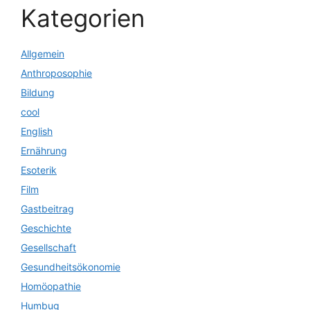
Kategorien
Allgemein
Anthroposophie
Bildung
cool
English
Ernährung
Esoterik
Film
Gastbeitrag
Geschichte
Gesellschaft
Gesundheitsökonomie
Homöopathie
Humbug