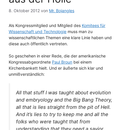
8. Oktober 2012
von
Mr. Bojangles
Als Kongressmitglied und Mitglied des
Komitees für
Wissenschaft und Technologie
muss man zu
wissenschaftlichen Themen eine klare Linie haben und
diese auch öffentlich vertreten.
So geschehen in einer Rede, die der amerikanische
Kongressabgeordnete
Paul Broun
bei einem
Kirchenbankett hielt. Und er äußerte sich klar und
unmißverständlich:
All that stuff I was taught about evolution
and embryology and the Big Bang Theory,
all that is lies straight from the pit of Hell.
And it’s lies to try to keep me and all the
folks who were taught that from
understanding that they need a savior.