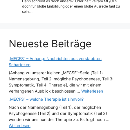
Dann schreibt es doch anders?! Oder hält Psiram ME/CFS
doch für bloße Einbildung oder einen bloße Ausrede faul zu
sein.…
Neueste Beiträge
„MECFS“ – Anhang: Nachrichten aus verstaubten
Scharteken
(Anhang zu unserer kleinen „MECSF“-Serie [Teil 1:
Namensgebung, Teil 2: mögliche Psychogenese, Teil 3:
Symptomatik, Teil 4: Therapie], die wir mit einem
verhangenen Ausblick beschlossen ...
Weiterlesen
„MECFS“ – welche Therapie ist sinnvoll?
Nach der Namensgebung (Teil 1), der möglichen
Psychogenese (Teil 2) und der Symptomatik (Teil 3)
wenden wir uns nun der Therapie zu. Es folgt noch ...
Weiterlesen