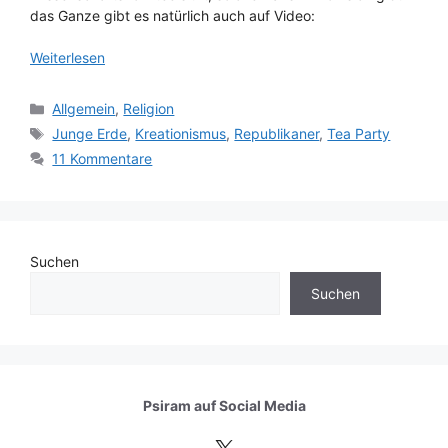
das Ganze gibt es natürlich auch auf Video:
Weiterlesen
Kategorien
Allgemein
,
Religion
Schlagwörter
Junge Erde
,
Kreationismus
,
Republikaner
,
Tea Party
11 Kommentare
Suchen
Suchen
Psiram auf
Social Media
X