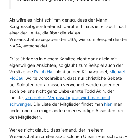
Als wäre es nicht schlimm genug, dass der Mann
Kongressabgeordneter ist, darüber hinaus ist er auch noch
einer der Leute, die über die zivilen
Wissenschaftsausgaben der USA, wie zum Beispiel die der
NASA, entscheidet.
Er ist übrigens in diesem Komitee nicht ganz allein mit
eigenwilligen Ansichten, so glaubt zum Beispiel auch der
Vorsitzende
Ralph Hall
nicht an den Klimawandel,
Michael
McCaul
wollte vorschreiben, dass nur christliche Gebete
bei Soldatenbegräbnissen verwendet werden oder der
auch bei uns nicht ganz Unbekannte Todd Akin, der
meinte,
von echter Vergewaltigung wird man nicht
schwanger
. Die Liste der Mitglieder findet man
hier
, man
findet noch so einige andere merkwürdige Ansichten bei
den Mitgliedern.
Wer es nicht glaubt, dass jemand, der in einem
Wissenschaftskomitee sitzt, solchen Unsinn von sich gibt –