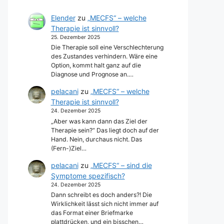
Elender
zu
„MECFS“ – welche
Therapie ist sinnvoll?
25. Dezember 2025
Die Therapie soll eine Verschlechterung
des Zustandes verhindern. Wäre eine
Option, kommt halt ganz auf die
Diagnose und Prognose an.…
pelacani
zu
„MECFS“ – welche
Therapie ist sinnvoll?
24. Dezember 2025
„Aber was kann dann das Ziel der
Therapie sein?“ Das liegt doch auf der
Hand. Nein, durchaus nicht. Das
(Fern-)Ziel…
pelacani
zu
„MECFS“ – sind die
Symptome spezifisch?
24. Dezember 2025
Dann schreibt es doch anders?! Die
Wirklichkeit lässt sich nicht immer auf
das Format einer Briefmarke
plattdrücken, und ein bisschen…