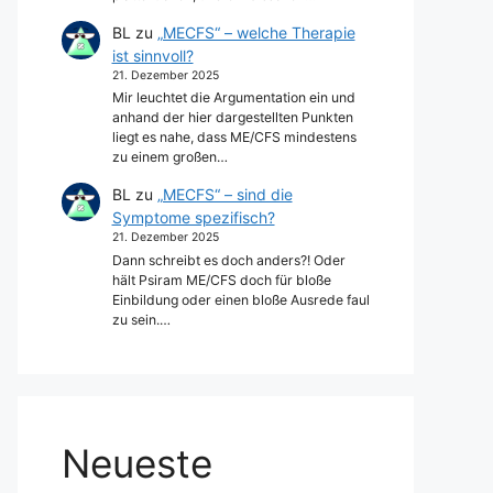
BL
zu
„MECFS“ – welche Therapie
ist sinnvoll?
21. Dezember 2025
Mir leuchtet die Argumentation ein und
anhand der hier dargestellten Punkten
liegt es nahe, dass ME/CFS mindestens
zu einem großen…
BL
zu
„MECFS“ – sind die
Symptome spezifisch?
21. Dezember 2025
Dann schreibt es doch anders?! Oder
hält Psiram ME/CFS doch für bloße
Einbildung oder einen bloße Ausrede faul
zu sein.…
Neueste