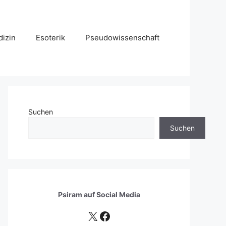
izin
Esoterik
Pseudowissenschaft
Suchen
Suchen
Psiram auf
Social Media
X
Facebook