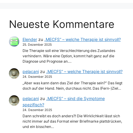
Neueste Kommentare
Elender
zu
„MECFS“ – welche Therapie ist sinnvoll?
25. Dezember 2025
Die Therapie soll eine Verschlechterung des Zustandes
verhindern. Wäre eine Option, kommt halt ganz auf die
Diagnose und Prognose an.…
pelacani
zu
„MECFS“ – welche Therapie ist sinnvoll?
24. Dezember 2025
„Aber was kann dann das Ziel der Therapie sein?“ Das liegt
doch auf der Hand. Nein, durchaus nicht. Das (Fern-)Ziel…
pelacani
zu
„MECFS“ – sind die Symptome
spezifisch?
24. Dezember 2025
Dann schreibt es doch anders?! Die Wirklichkeit lässt sich
nicht immer auf das Format einer Briefmarke plattdrücken,
und ein bisschen…