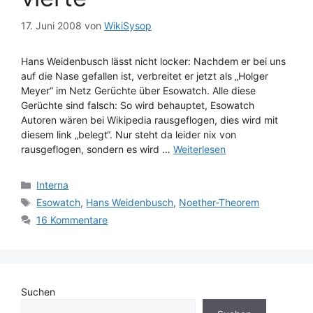
17. Juni 2008
von
WikiSysop
Hans Weidenbusch lässt nicht locker: Nachdem er bei uns
auf die Nase gefallen ist, verbreitet er jetzt als „Holger
Meyer“ im Netz Gerüchte über Esowatch. Alle diese
Gerüchte sind falsch: So wird behauptet, Esowatch
Autoren wären bei Wikipedia rausgeflogen, dies wird mit
diesem link „belegt“. Nur steht da leider nix von
rausgeflogen, sondern es wird …
Weiterlesen
Kategorien
Interna
Schlagwörter
Esowatch
,
Hans Weidenbusch
,
Noether-Theorem
16 Kommentare
Suchen