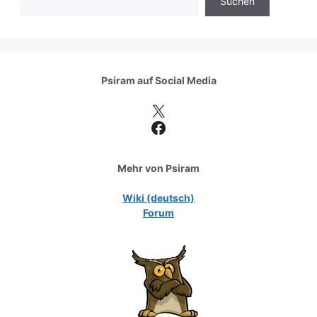
Suchen
Psiram auf
Social Media
X
Facebook
Mehr von Psiram
Wiki (deutsch)
Forum