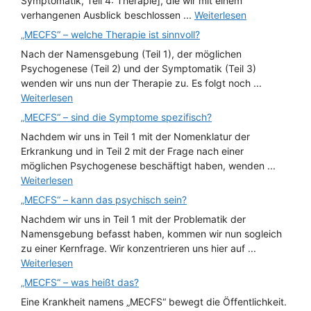
Symptomatik, Teil 4: Therapie], die wir mit einem
verhangenen Ausblick beschlossen ...
Weiterlesen
„MECFS“ – welche Therapie ist sinnvoll?
Nach der Namensgebung (Teil 1), der möglichen
Psychogenese (Teil 2) und der Symptomatik (Teil 3)
wenden wir uns nun der Therapie zu. Es folgt noch ...
Weiterlesen
„MECFS“ – sind die Symptome spezifisch?
Nachdem wir uns in Teil 1 mit der Nomenklatur der
Erkrankung und in Teil 2 mit der Frage nach einer
möglichen Psychogenese beschäftigt haben, wenden ...
Weiterlesen
„MECFS“ – kann das psychisch sein?
Nachdem wir uns in Teil 1 mit der Problematik der
Namensgebung befasst haben, kommen wir nun sogleich
zu einer Kernfrage. Wir konzentrieren uns hier auf ...
Weiterlesen
„MECFS“ – was heißt das?
Eine Krankheit namens „MECFS“ bewegt die Öffentlichkeit.