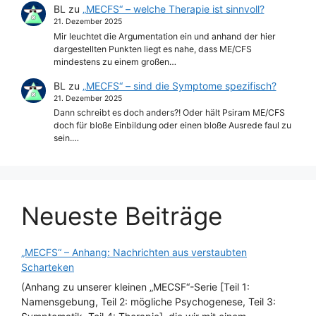
BL
zu
„MECFS“ – welche Therapie ist sinnvoll?
21. Dezember 2025
Mir leuchtet die Argumentation ein und anhand der hier
dargestellten Punkten liegt es nahe, dass ME/CFS
mindestens zu einem großen…
BL
zu
„MECFS“ – sind die Symptome spezifisch?
21. Dezember 2025
Dann schreibt es doch anders?! Oder hält Psiram ME/CFS
doch für bloße Einbildung oder einen bloße Ausrede faul zu
sein.…
Neueste Beiträge
„MECFS“ – Anhang: Nachrichten aus verstaubten
Scharteken
(Anhang zu unserer kleinen „MECSF“-Serie [Teil 1:
Namensgebung, Teil 2: mögliche Psychogenese, Teil 3: