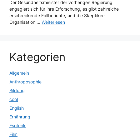
Der Gesundheitsminister der vorherigen Regierung
engagiert sich für ihre Erforschung, es gibt zahlreiche
erschreckende Fallberichte, und die Skeptiker-
Organisation ...
Weiterlesen
Kategorien
Allgemein
Anthroposophie
Bildung
cool
English
Ernährung
Esoterik
Film